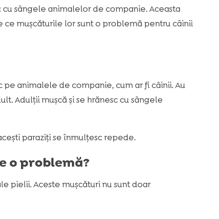
nesc cu sângele animalelor de companie. Aceasta
 ce mușcăturile lor sunt o problemă pentru câinii
iesc pe animalele de companie, cum ar fi câinii. Au
adult. Adulții mușcă și se hrănesc cu sângele
cești paraziți se înmulțesc repede.
ce o problemă?
ale pielii. Aceste mușcături nu sunt doar