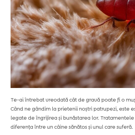
Te-ai întrebat vreodată cât de gravă poate fi o mu
Când ne gândim la prietenii noștri patrupezi, este 
legate de îngrijirea și bunăstarea lor. Tratamentele
diferența între un câine sănătos și unul care suferă.