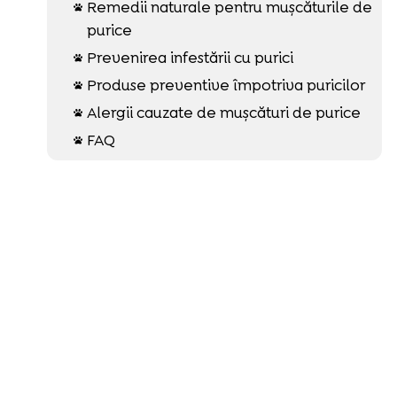
Remedii naturale pentru mușcăturile de

purice
Prevenirea infestării cu purici

Produse preventive împotriva puricilor

Alergii cauzate de mușcături de purice

FAQ
