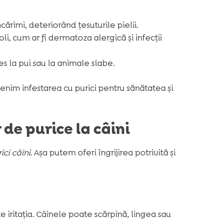
cărimi, deteriorând țesuturile pielii.
boli, cum ar fi dermatoza alergică și infecții
s la pui sau la animale slabe.
enim infestarea cu purici pentru sănătatea și
de purice la câini
ci câini
. Așa putem oferi îngrijirea potrivită și
 iritația. Câinele poate scărpină, lingea sau