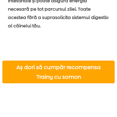
intestinale și poate asigura energia
necesară pe tot parcursul zilei. Toate
acestea fără a suprasolicita sistemul digestiv
al câinelui tău.
Aș dori să cumpăr recompensa
Trainy cu somon