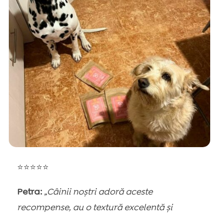
⭐⭐⭐⭐⭐
Petra:
„Câinii noștri adoră aceste
recompense, au o textură excelentă și