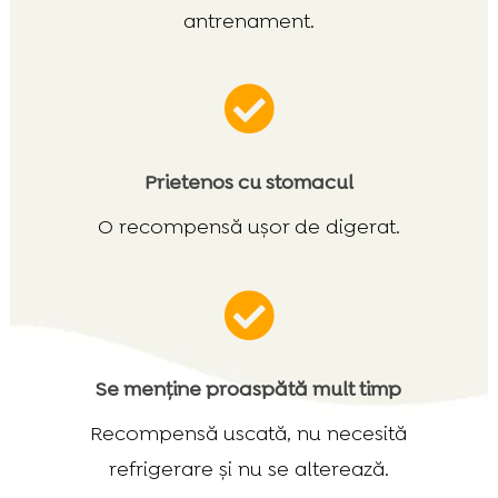
antrenament.

Prietenos cu stomacul
O recompensă ușor de digerat.

Se menține proaspătă mult timp
Recompensă uscată, nu necesită
refrigerare și nu se alterează.