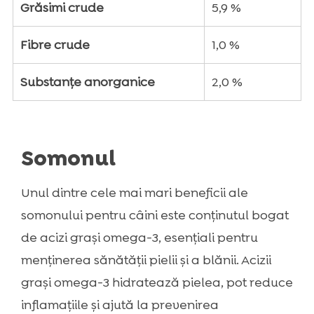
Grăsimi crude
5,9 %
Fibre crude
1,0 %
Substanțe anorganice
2,0 %
Somonul
Unul dintre cele mai mari beneficii ale
somonului pentru câini este conținutul bogat
de acizi grași omega-3, esențiali pentru
menținerea sănătății pielii și a blănii. Acizii
grași omega-3 hidratează pielea, pot reduce
inflamațiile și ajută la prevenirea