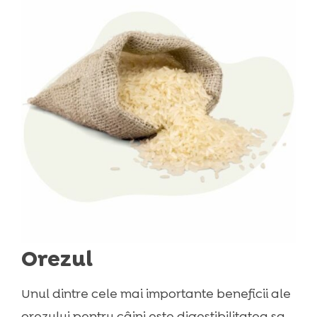
Orezul
Unul dintre cele mai importante beneficii ale
orezului pentru câini este digestibilitatea sa