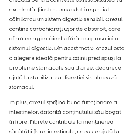
excelentă, fiind recomandat în special
câinilor cu un sistem digestiv sensibil. Orezul
conține carbohidrați ușor de absorbit, care
oferă energie câinelui fără a suprasolicita
sistemul digestiv. Din acest motiv, orezul este
o alegere ideală pentru câinii predispuși la
probleme stomacale sau diaree, deoarece
ajută la stabilizarea digestiei și calmează
stomacul.
În plus, orezul sprijină buna funcționare a
intestinelor, datorită conținutului său bogat
în fibre. Fibrele contribuie la menținerea
sănătății florei intestinale, ceea ce ajută la