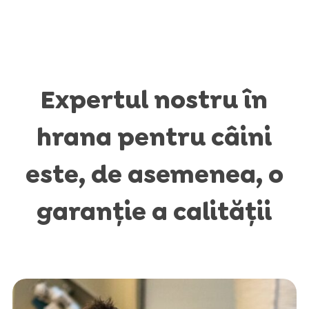
Expertul nostru în
hrana pentru câini
este, de asemenea, o
garanție a calității