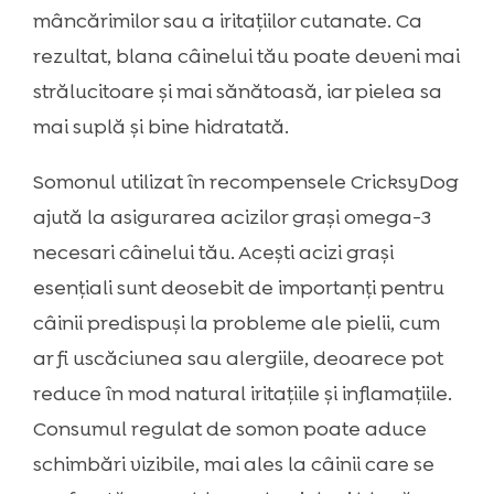
mâncărimilor sau a iritațiilor cutanate. Ca
rezultat, blana câinelui tău poate deveni mai
strălucitoare și mai sănătoasă, iar pielea sa
mai suplă și bine hidratată.
Somonul utilizat în recompensele CricksyDog
ajută la asigurarea acizilor grași omega-3
necesari câinelui tău. Acești acizi grași
esențiali sunt deosebit de importanți pentru
câinii predispuși la probleme ale pielii, cum
ar fi uscăciunea sau alergiile, deoarece pot
reduce în mod natural iritațiile și inflamațiile.
Consumul regulat de somon poate aduce
schimbări vizibile, mai ales la câinii care se