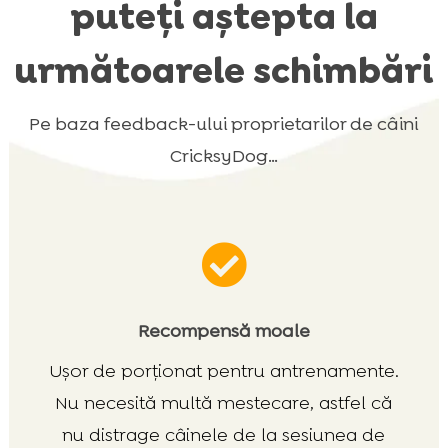
puteți aștepta la
următoarele schimbări
Pe baza feedback-ului proprietarilor de câini
CricksyDog…

Recompensă moale
Ușor de porționat pentru antrenamente.
Nu necesită multă mestecare, astfel că
nu distrage câinele de la sesiunea de