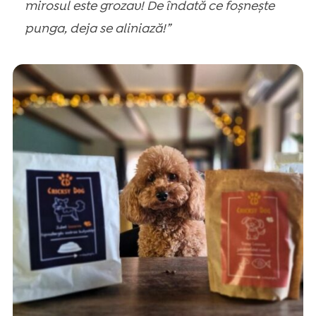
mirosul este grozav! De îndată ce foșnește
punga, deja se aliniază!”