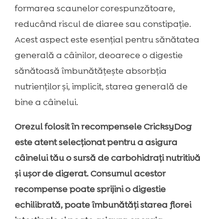
formarea scaunelor corespunzătoare,
reducând riscul de diaree sau constipație.
Acest aspect este esențial pentru sănătatea
generală a câinilor, deoarece o digestie
sănătoasă îmbunătățește absorbția
nutrienților și, implicit, starea generală de
bine a câinelui.
Orezul folosit în recompensele CricksyDog
este atent selecționat pentru a asigura
câinelui tău o sursă de carbohidrați nutritivă
și ușor de digerat. Consumul acestor
recompense poate sprijini o digestie
echilibrată, poate îmbunătăți starea florei