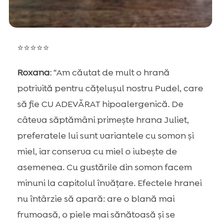
⭐⭐⭐⭐⭐
Roxana
: “Am căutat de mult o hrană
potrivită pentru cățelușul nostru Pudel, care
să fie CU ADEVĂRAT hipoalergenică. De
câteva săptămâni primește hrana Juliet,
preferatele lui sunt variantele cu somon și
miel, iar conserva cu miel o iubește de
asemenea. Cu gustările din somon facem
minuni la capitolul învățare. Efectele hranei
nu întârzie să apară: are o blană mai
frumoasă, o piele mai sănătoasă și se