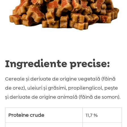
Ingrediente precise:
Cereale și derivate de origine vegetală (făină
de orez), uleiuri și grăsimi, propilenglicol, pește
și derivate de origine animală (făină de somon).
Proteine crude
11,7 %