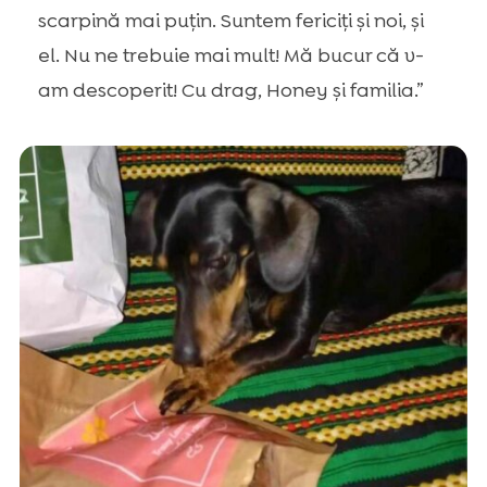
scarpină mai puțin. Suntem fericiți și noi, și
el. Nu ne trebuie mai mult! Mă bucur că v-
am descoperit! Cu drag, Honey și familia.”