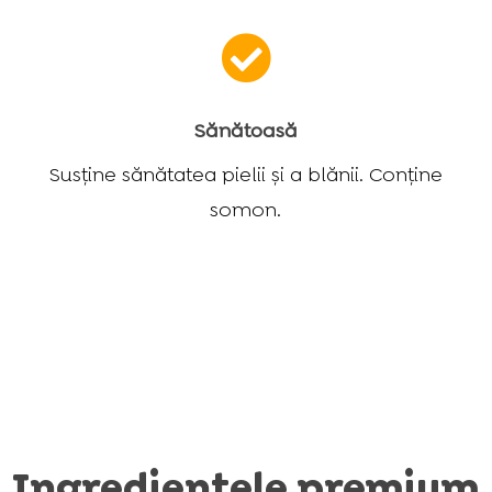

Sănătoasă
Susține sănătatea pielii și a blănii. Conține
somon.
Ingredientele premium