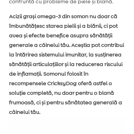
confruntă cu probleme de piele și blană.
Acizii grași omega-3 din somon nu doar că
îmbunătățesc starea pielii și a blănii, ci pot
avea și efecte benefice asupra sănătății
generale a câinelui tău. Aceștia pot contribui
la întărirea sistemului imunitar, la susținerea
sănătății articulațiilor și la reducerea riscului
de inflamații. Somonul folosit în
recompensele CricksyDog oferă astfel o
soluție completă, nu doar pentru o blană
frumoasă, ci și pentru sănătatea generală a
câinelui tău.