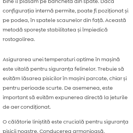
bine îl plasăm pe bancheta din spate. Dacă
configurația internă permite, poate fi poziționat și
pe podea, în spatele scaunelor din față. Această
metodă sporește stabilitatea și împiedică
rostogolirea.
Asigurarea unei temperaturi optime în mașină
este vitală pentru siguranța felinelor. Trebuie să
evităm lăsarea pisicilor în mașini parcate, chiar și
pentru perioade scurte. De asemenea, este
important să evităm expunerea directă la jeturile
de aer condiționat.
O călătorie liniștită este crucială pentru siguranța
pisicii noastre. Conducerea armonioasă,