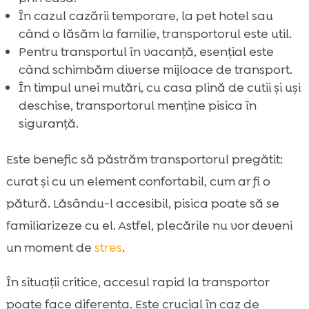
În cazul cazării temporare, la pet hotel sau
când o lăsăm la familie, transportorul este util.
Pentru transportul în vacanță, esențial este
când schimbăm diverse mijloace de transport.
În timpul unei mutări, cu casa plină de cutii și uși
deschise, transportorul menține pisica în
siguranță.
Este benefic să păstrăm transportorul pregătit:
curat și cu un element confortabil, cum ar fi o
pătură. Lăsându-l accesibil, pisica poate să se
familiarizeze cu el. Astfel, plecările nu vor deveni
un moment de
stres
.
În situații critice, accesul rapid la transportor
poate face diferența. Este crucial în caz de