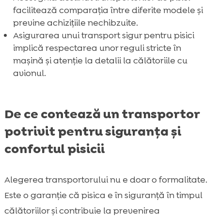
facilitează comparația între diferite modele și
previne achizițiile nechibzuite.
Asigurarea unui transport sigur pentru pisici
implică respectarea unor reguli stricte în
mașină și atenție la detalii la călătoriile cu
avionul.
De ce contează un transportor
potrivit pentru siguranța și
confortul pisicii
Alegerea transportorului nu e doar o formalitate.
Este o garanție că pisica e în siguranță în timpul
călătoriilor și contribuie la prevenirea