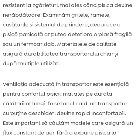
rezistent la zgârieturi, mai ales când pisica devine
nerăbdătoare. Examinăm grilele, ramele,
cusăturile și sistemul de prindere, deoarece o
pisică panicată ar putea deteriora o plasă fragilă
sau un fermoar slab. Materialele de calitate
asigură durabilitatea transportorului chiar și
după multiple utilizări.
Ventilația adecvată în transportor este esențială
pentru confortul pisicii, mai ales pe durata
călătoriilor lungi. În sezonul cald, un transportor
cu puține deschideri devine rapid inconfortabil.
Este important să căutăm modele care asigură un
flux constant de aer, fără a expune pisica la