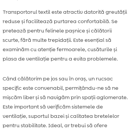
Transportorul textil este atractiv datorită greutății
reduse și facilitează purtarea confortabilă. Se
pretează pentru felinele pașnice și călătorii
scurte, fără multe trepidații. Este esențial să
examinăm cu atenție fermoarele, cusăturile și
plasa de ventilație pentru a evita problemele.
Când călătorim pe jos sau în oraș, un rucsac
specific este convenabil, permițându-ne să ne
mișcăm liber și să navigăm prin spații aglomerate.
Este important să verificăm sistemele de
ventilație, suportul bazei și calitatea bretelelor
pentru stabilitate. Ideal, ar trebui să ofere