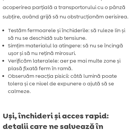
acoperirea parțială a transportorului cu o pânză
subțire, având grijă să nu obstrucționăm aerisirea.
Testăm fermoarele și închiderile: să ruleze lin și
să nu se deschidă sub tensiune.
Simțim materialul la atingere: să nu se încingă
ușor și să nu rețină mirosuri.
Verificăm lateralele: aer pe mai multe zone și
plasă fixată ferm în ramă.
Observăm reacția pisicii: câtă lumină poate
tolera și ce nivel de expunere o ajută să se
calmeze.
Uși, închideri și acces rapid:
detalii care ne salvează în