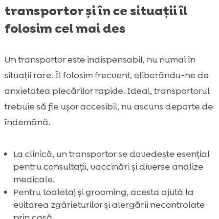
transportor și în ce situații îl
folosim cel mai des
Un transportor este indispensabil, nu numai în
situații rare. Îl folosim frecvent, eliberându-ne de
anxietatea plecărilor rapide. Ideal, transportorul
trebuie să fie ușor accesibil, nu ascuns departe de
îndemână.
La clinică, un transportor se dovedește esențial
pentru consultații, vaccinări și diverse analize
medicale.
Pentru toaletaj și grooming, acesta ajută la
evitarea zgârieturilor și alergării necontrolate
prin casă.