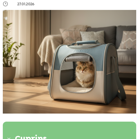
}
27.01.2026
Cuprins
3