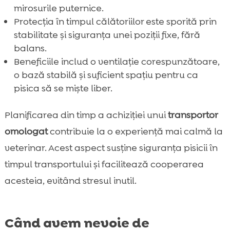
mirosurile puternice.
Protecția în timpul călătoriilor este sporită prin
stabilitate și siguranța unei poziții fixe, fără
balans.
Beneficiile includ o ventilație corespunzătoare,
o bază stabilă și suficient spațiu pentru ca
pisica să se miște liber.
Planificarea din timp a achiziției unui
transportor
omologat
contribuie la o experiență mai calmă la
veterinar. Acest aspect susține siguranța pisicii în
timpul transportului și facilitează cooperarea
acesteia, evitând stresul inutil.
Când avem nevoie de