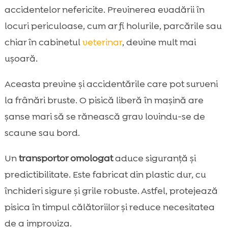
accidentelor nefericite. Previnerea evadării în
locuri periculoase, cum ar fi holurile, parcările sau
chiar în cabinetul
veterinar
, devine mult mai
ușoară.
Aceasta previne și accidentările care pot surveni
la frânări bruste. O pisică liberă în mașină are
șanse mari să se rănească grav lovindu-se de
scaune sau bord.
Un
transportor omologat
aduce siguranță și
predictibilitate. Este fabricat din plastic dur, cu
închideri sigure și grile robuste. Astfel, protejează
pisica în timpul călătoriilor și reduce necesitatea
de a improviza.