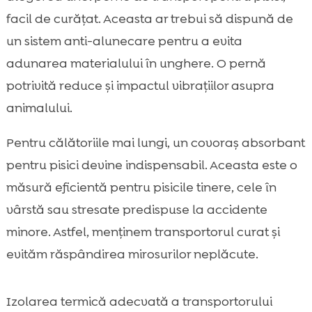
facil de curățat. Aceasta ar trebui să dispună de
un sistem anti-alunecare pentru a evita
adunarea materialului în unghere. O pernă
potrivită reduce și impactul vibrațiilor asupra
animalului.
Pentru călătoriile mai lungi, un covoraș absorbant
pentru pisici devine indispensabil. Aceasta este o
măsură eficientă pentru pisicile tinere, cele în
vârstă sau stresate predispuse la accidente
minore. Astfel, menținem transportorul curat și
evităm răspândirea mirosurilor neplăcute.
Izolarea termică adecvată a transportorului