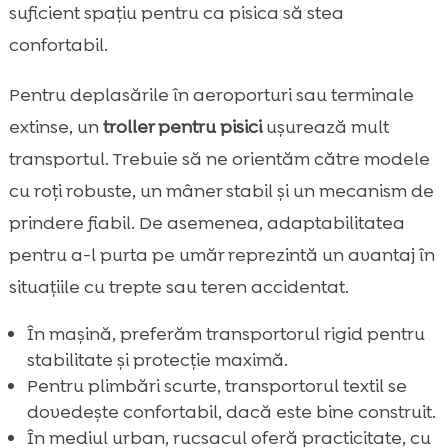
suficient spațiu pentru ca pisica să stea
confortabil.
Pentru deplasările în aeroporturi sau terminale
extinse, un
troller pentru pisici
ușurează mult
transportul. Trebuie să ne orientăm către modele
cu roți robuste, un mâner stabil și un mecanism de
prindere fiabil. De asemenea, adaptabilitatea
pentru a-l purta pe umăr reprezintă un avantaj în
situațiile cu trepte sau teren accidentat.
În mașină, preferăm transportorul rigid pentru
stabilitate și protecție maximă.
Pentru plimbări scurte, transportorul textil se
dovedește confortabil, dacă este bine construit.
În mediul urban, rucsacul oferă practicitate, cu