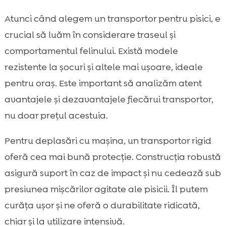
Atunci când alegem un transportor pentru pisici, e
crucial să luăm în considerare traseul și
comportamentul felinului. Există modele
rezistente la șocuri și altele mai ușoare, ideale
pentru oraș. Este important să analizăm atent
avantajele și dezavantajele fiecărui transportor,
nu doar prețul acestuia.
Pentru deplasări cu mașina, un transportor rigid
oferă cea mai bună protecție. Construcția robustă
asigură suport în caz de impact și nu cedează sub
presiunea mișcărilor agitate ale pisicii. Îl putem
curăța ușor și ne oferă o durabilitate ridicată,
chiar și la utilizare intensivă.