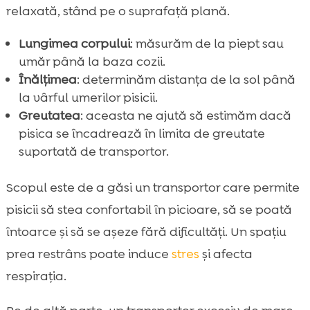
relaxată, stând pe o suprafață plană.
Lungimea corpului
: măsurăm de la piept sau
umăr până la baza cozii.
Înălțimea
: determinăm distanța de la sol până
la vârful umerilor pisicii.
Greutatea
: aceasta ne ajută să estimăm dacă
pisica se încadrează în limita de greutate
suportată de transportor.
Scopul este de a găsi un transportor care permite
pisicii să stea confortabil în picioare, să se poată
întoarce și să se așeze fără dificultăți. Un spațiu
prea restrâns poate induce
stres
și afecta
respirația.