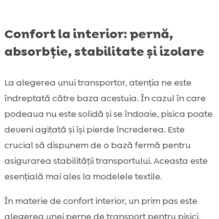
Confort la interior: pernă,
absorbție, stabilitate și izolare
La alegerea unui transportor, atenția ne este
îndreptată către baza acestuia. În cazul în care
podeaua nu este solidă și se îndoaie, pisica poate
deveni agitată și își pierde încrederea. Este
crucial să dispunem de o bază fermă pentru
asigurarea stabilității transportului. Aceasta este
esențială mai ales la modelele textile.
În materie de confort interior, un prim pas este
alegerea unei perne de transport pentru pisici,