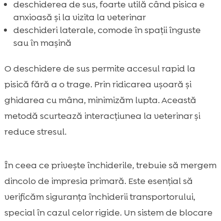
deschiderea de sus, foarte utilă când pisica e
anxioasă și la vizita la veterinar
deschideri laterale, comode în spații înguste
sau în mașină
O deschidere de sus permite accesul rapid la
pisică fără a o trage. Prin ridicarea ușoară și
ghidarea cu mâna, minimizăm lupta. Această
metodă scurtează interacțiunea la veterinar și
reduce stresul.
În ceea ce privește închiderile, trebuie să mergem
dincolo de impresia primară. Este esențial să
verificăm siguranța închiderii transportorului,
special în cazul celor rigide. Un sistem de blocare