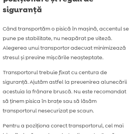
siguranță
Când transportăm o pisică în mașină, accentul se
pune pe stabilitate, nu neapărat pe viteză.
Alegerea unui transportor adecvat minimizează
stresul și previne mișcările neașteptate.
Transportorul trebuie fixat cu centura de
siguranță. Ajutăm astfel la prevenirea alunecării
acestuia la frânare bruscă. Nu este recomandat
să ținem pisica în brațe sau să lăsăm
transportorul nesecurizat pe scaun.
Pentru a poziționa corect transportorul, cel mai