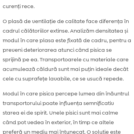
curenți rece.
O plasă de ventilație de calitate face diferența în
cadrul călătoriilor extinse. Analizăm densitatea și
modul în care plasa este fixată de cadru, pentru a
preveni deteriorarea atunci când pisica se
sprijină pe ea. Transportoarele cu materiale care
acumulează căldură sunt mai puțin ideale decât
cele cu suprafețe lavabile, ce se usucă repede.
Modul în care pisica percepe lumea din înăuntrul
transportorului poate influența semnificativ
starea ei de spirit. Unele pisici sunt mai calme
când pot vedea în exterior, în timp ce altele
preferă un mediu mai întunecat. O soluție este