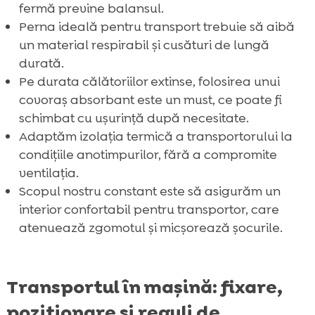
fermă previne balansul.
Perna ideală pentru transport trebuie să aibă
un material respirabil și cusături de lungă
durată.
Pe durata călătoriilor extinse, folosirea unui
covoraș absorbant este un must, ce poate fi
schimbat cu ușurință după necesitate.
Adaptăm izolația termică a transportorului la
condițiile anotimpurilor, fără a compromite
ventilația.
Scopul nostru constant este să asigurăm un
interior confortabil pentru transportor, care
atenuează zgomotul și micșorează șocurile.
Transportul în mașină: fixare,
poziționare și reguli de