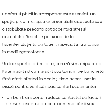
Confortul pisicii în transportor este esențial. Un
spațiu prea mic, lipsa unei ventilații adecvate sau
o stabilitate precară pot accentua stresul
animalului. Reacțiile pot varia de la
hiperventilație la agitație, în special în trafic sau
în medii zgomotoase.
Un transportor adecvat ușurează și manipularea.
Putem să-l ridicăm și să-l poziționăm pe banchetă
fără efort, oferind în același timp acces ușor la
pisică pentru verificări sau confort suplimentar.
Un bun transportor reduce contactul cu factori
stresanți externi, precum oamenii, câinii sau