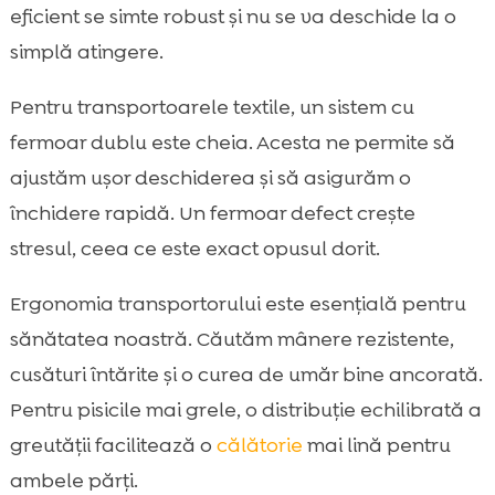
eficient se simte robust și nu se va deschide la o
simplă atingere.
Pentru transportoarele textile, un sistem cu
fermoar dublu este cheia. Acesta ne permite să
ajustăm ușor deschiderea și să asigurăm o
închidere rapidă. Un fermoar defect crește
stresul, ceea ce este exact opusul dorit.
Ergonomia transportorului este esențială pentru
sănătatea noastră. Căutăm mânere rezistente,
cusături întărite și o curea de umăr bine ancorată.
Pentru pisicile mai grele, o distribuție echilibrată a
greutății facilitează o
călătorie
mai lină pentru
ambele părți.