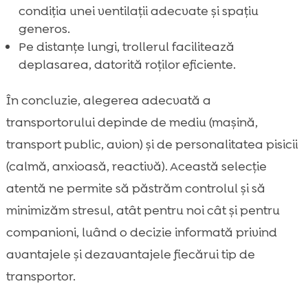
condiția unei ventilații adecvate și spațiu
generos.
Pe distanțe lungi, trollerul facilitează
deplasarea, datorită roților eficiente.
În concluzie, alegerea adecvată a
transportorului depinde de mediu (mașină,
transport public, avion) și de personalitatea pisicii
(calmă, anxioasă, reactivă). Această selecție
atentă ne permite să păstrăm controlul și să
minimizăm stresul, atât pentru noi cât și pentru
companioni, luând o decizie informată privind
avantajele și dezavantajele fiecărui tip de
transportor.