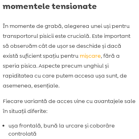
momentele tensionate
În momente de grabă, alegerea unei uși pentru
transportorul pisicii este crucială. Este important
să observăm cât de ușor se deschide și dacă
există suficient spațiu pentru
mișcare
, fără a
speria pisica. Aspecte precum unghiul și
rapiditatea cu care putem accesa ușa sunt, de
asemenea, esențiale.
Fiecare variantă de acces vine cu avantajele sale
în situații diferite:
ușa frontală, bună la urcare și coborâre
controlată