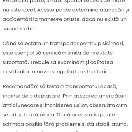
Pe de altă parte, un transportor excesiv de mare
nu este ideal. Acesta poate determina alunecări și
accidentări la manevre bruste, dacă nu există un
suport stabil.
Când selectăm un transportor pentru pisici mari,
este esențial să verificăm limita de greutate
suportată. Trebuie să examinăm și calitatea
cusăturilor, a bazei și rigiditatea structurii.
Recomandăm să testăm transportorul acasă,
înainte de o deplasare. Prin așezarea unei pături
antialunecare și închiderea ușilor, observăm cum
se adaptează pisica. Dacă aceasta își poate
schimba poziția fără probleme și stă stabil, atunci