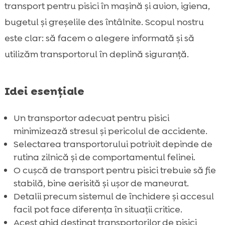
transport pentru pisici în mașină și avion, igiena,
FAQ

bugetul și greșelile des întâlnite. Scopul nostru
este clar: să facem o alegere informată și să
utilizăm transportorul în deplină siguranță.
Idei esențiale
Un transportor adecvat pentru pisici
minimizează stresul și pericolul de accidente.
Selectarea transportorului potrivit depinde de
rutina zilnică și de comportamentul felinei.
O cușcă de transport pentru pisici trebuie să fie
stabilă, bine aerisită și ușor de manevrat.
Detalii precum sistemul de închidere și accesul
facil pot face diferența în situații critice.
Acest ghid destinat transportorilor de pisici