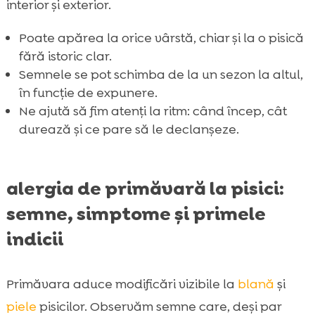
interior și exterior.
Poate apărea la orice vârstă, chiar și la o pisică
fără istoric clar.
Semnele se pot schimba de la un sezon la altul,
în funcție de expunere.
Ne ajută să fim atenți la ritm: când încep, cât
durează și ce pare să le declanșeze.
alergia de primăvară la pisici:
semne, simptome și primele
indicii
Primăvara aduce modificări vizibile la
blană
și
piele
pisicilor. Observăm semne care, deși par