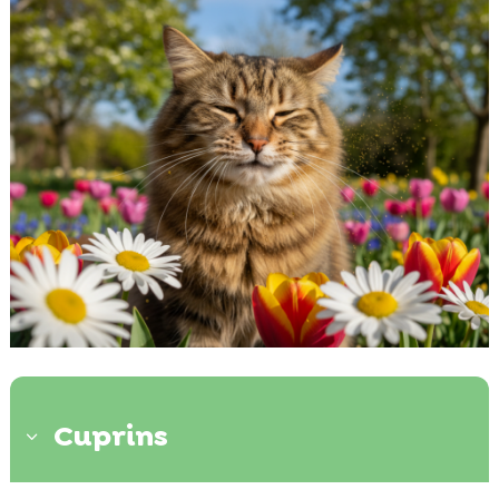
Cuprins
3