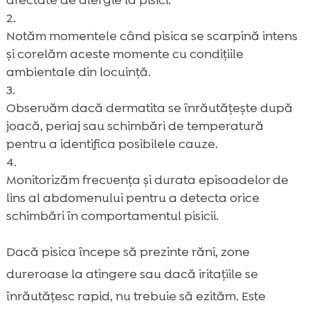
Notăm momentele când pisica se scarpină intens
și corelăm aceste momente cu condițiile
ambientale din locuință.
Observăm dacă dermatita se înrăutățește după
joacă, periaj sau schimbări de temperatură
pentru a identifica posibilele cauze.
Monitorizăm frecvența și durata episoadelor de
lins al abdomenului pentru a detecta orice
schimbări în comportamentul pisicii.
Dacă pisica începe să prezinte răni, zone
dureroase la atingere sau dacă iritațiile se
înrăutățesc rapid, nu trebuie să ezităm. Este