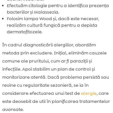
Efectuăm citologie pentru a identifica prezența
bacteriilor și Malassezia.
Folosim lampa Wood şi, dacă este necesar,
realizăm cultură fungică pentru a depista
dermatofitozele.
În cadrul diagnosticării alergiilor, abordăm
metoda prin excludere. Inițial, eliminăm cauzele
comune ale pruritului, cum ar fi paraziții și
infecțiile. Apoi stabilim un plan de control și
monitorizare atentă. Dacă problema persistă sau
revine cu regularitate sezonieră, se ia în
considerare efectuarea unui test de
alergie
, care
este deosebit de util în planificarea tratamentelor
avansate.