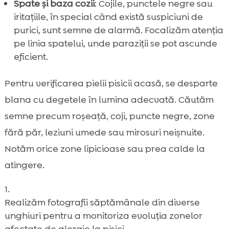
Spate și baza cozii
: Cojile, punctele negre sau
iritațiile, în special când există suspiciuni de
purici, sunt semne de alarmă. Focalizăm atenția
pe linia spatelui, unde paraziții se pot ascunde
eficient.
Pentru verificarea pielii pisicii acasă, se desparte
blana cu degetele în lumina adecvată. Căutăm
semne precum roșeață, coji, puncte negre, zone
fără păr, leziuni umede sau mirosuri neișnuite.
Notăm orice zone lipicioase sau prea calde la
atingere.
Realizăm fotografii săptămânale din diverse
unghiuri pentru a monitoriza evoluția zonelor
afectate de alergie la pisici.