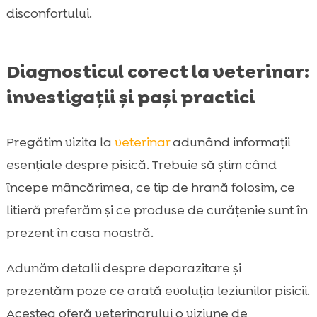
disconfortului.
Diagnosticul corect la veterinar:
investigații și pași practici
Pregătim vizita la
veterinar
adunând informații
esențiale despre pisică. Trebuie să știm când
începe mâncărimea, ce tip de hrană folosim, ce
litieră preferăm și ce produse de curățenie sunt în
prezent în casa noastră.
Adunăm detalii despre deparazitare și
prezentăm poze ce arată evoluția leziunilor pisicii.
Acestea oferă veterinarului o viziune de