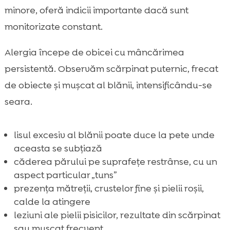
minore, oferă indicii importante dacă sunt
monitorizate constant.
Alergia începe de obicei cu mâncărimea
persistentă. Observăm scărpinat puternic, frecat
de obiecte și mușcat al blănii, intensificându-se
seara.
lisul excesiv al blănii poate duce la pete unde
aceasta se subțiază
căderea părului pe suprafețe restrânse, cu un
aspect particular „tuns”
prezența mătreții, crustelor fine și pielii roșii,
calde la atingere
leziuni ale pielii pisicilor, rezultate din scărpinat
sau mușcat frecvent