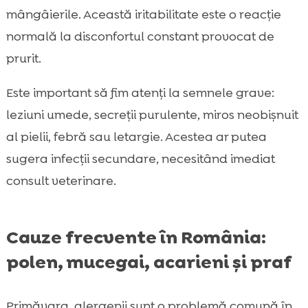
mângâierile. Această iritabilitate este o reacție
normală la disconfortul constant provocat de
prurit.
Este important să fim atenți la semnele grave:
leziuni umede, secreții purulente, miros neobișnuit
al pielii, febră sau letargie. Acestea ar putea
sugera infecții secundare, necesitând imediat
consult veterinare.
Cauze frecvente în România:
polen, mucegai, acarieni și praf
Primăvara, alergenii sunt o problemă comună în