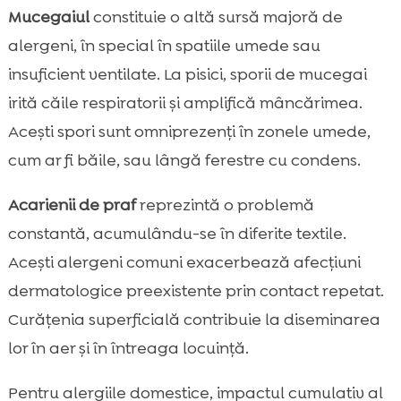
Mucegaiul
constituie o altă sursă majoră de
alergeni, în special în spatiile umede sau
insuficient ventilate. La pisici, sporii de mucegai
irită căile respiratorii și amplifică mâncărimea.
Acești spori sunt omniprezenți în zonele umede,
cum ar fi băile, sau lângă ferestre cu condens.
Acarienii de praf
reprezintă o problemă
constantă, acumulându-se în diferite textile.
Acești alergeni comuni exacerbează afecțiuni
dermatologice preexistente prin contact repetat.
Curățenia superficială contribuie la diseminarea
lor în aer și în întreaga locuință.
Pentru alergiile domestice, impactul cumulativ al