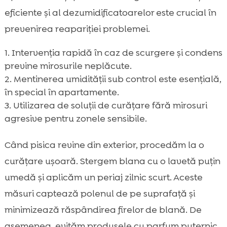
eficiente și al dezumidificatoarelor este crucial în
prevenirea reapariției problemei.
Intervenția rapidă în caz de scurgere și condens
previne mirosurile neplăcute.
Mentinerea umidității sub control este esențială,
în special în apartamente.
Utilizarea de soluții de curățare fără mirosuri
agresive pentru zonele sensibile.
Când pisica revine din exterior, procedăm la o
curățare ușoară. Stergem blana cu o lavetă puțin
umedă și aplicăm un periaj zilnic scurt. Aceste
măsuri captează polenul de pe suprafață și
minimizează răspândirea firelor de blană. De
asemenea, evităm produsele cu parfum puternic,