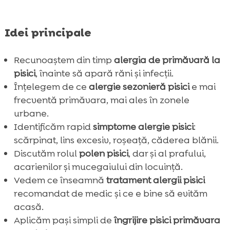
Idei principale
Recunoaștem din timp
alergia de primăvară la
pisici
, înainte să apară răni și infecții.
Înțelegem de ce
alergie sezonieră pisici
e mai
frecventă primăvara, mai ales în zonele
urbane.
Identificăm rapid
simptome alergie pisici
:
scărpinat, lins excesiv, roșeață, căderea blănii.
Discutăm rolul
polen pisici
, dar și al prafului,
acarienilor și mucegaiului din locuință.
Vedem ce înseamnă
tratament alergii pisici
recomandat de medic și ce e bine să evităm
acasă.
Aplicăm pași simpli de
îngrijire pisici primăvara