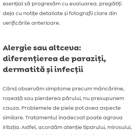
esențial să progresăm cu evaluarea, pregătiți
deja cu notițe detaliate și fotografii clare din
verificările anterioare.
Alergie sau altceva:
diferențierea de paraziți,
dermatită și infecții
Când observăm simptome precum mâncărime,
roșeață sau pierderea părului, nu presupunem
cauza. Problemele de piele pot avea aspecte
similare. Tratamentul inadecvat poate agrava
iritația. Astfel, acordăm atenție tiparului, mirosului,