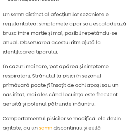
Un semn distinct al afecțiunilor sezoniere e
regularitatea: simptomele apar sau escaladează
brusc între martie și mai, posibil repetându-se
anual. Observarea acestui ritm ajută la
identificarea tiparului.
În cazuri mai rare, pot apărea și simptome
respiratorii. Strănutul la pisici în sezonul
primăvară poate fi însoțit de ochi apoși sau un
nas iritat, mai ales când locuința este frecvent
aerisită și polenul pătrunde înăuntru.
Comportamentul pisicilor se modifică: ele devin
agitate, au un
somn
discontinuu și evită