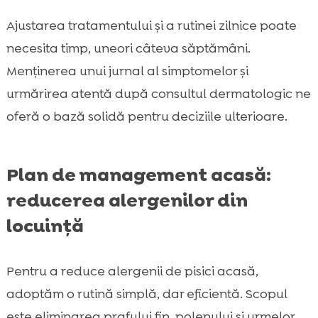
Ajustarea tratamentului și a rutinei zilnice poate
necesita timp, uneori câteva săptămâni.
Menținerea unui jurnal al simptomelor și
urmărirea atentă după consultul dermatologic ne
oferă o bază solidă pentru deciziile ulterioare.
Plan de management acasă:
reducerea alergenilor din
locuință
Pentru a reduce alergenii de pisici acasă,
adoptăm o rutină simplă, dar eficientă. Scopul
este eliminarea prafului fin, polenului și urmelor