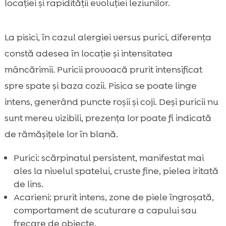
locației și rapidității evoluției leziunilor.
La pisici, în cazul alergiei versus purici, diferența
constă adesea în locație și intensitatea
mâncărimii. Puricii provoacă prurit intensificat
spre spate și baza cozii. Pisica se poate linge
intens, generând puncte roșii și coji. Deși puricii nu
sunt mereu vizibili, prezența lor poate fi indicată
de rămășițele lor în blană.
Purici: scărpinatul persistent, manifestat mai
ales la nivelul spatelui, cruste fine, pielea iritată
de lins.
Acarieni: prurit intens, zone de piele îngroșată,
comportament de scuturare a capului sau
frecare de obiecte.