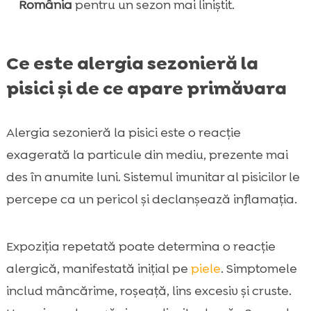
România
pentru un sezon mai liniștit.
Ce este alergia sezonieră la
pisici și de ce apare primăvara
Alergia sezonieră la pisici este o reacție
exagerată la particule din mediu, prezente mai
des în anumite luni. Sistemul imunitar al pisicilor le
percepe ca un pericol și declanșează inflamația.
Expoziția repetată poate determina o reacție
alergică, manifestată inițial pe
piele
. Simptomele
includ mâncărime, roșeață, lins excesiv și cruste.