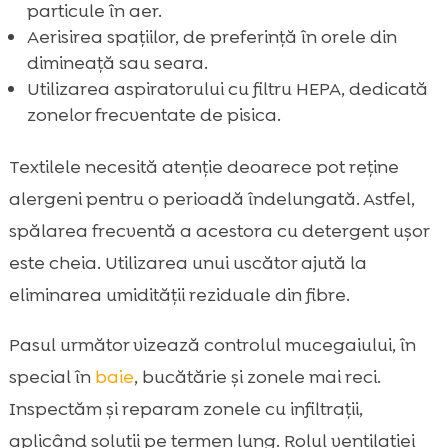
particule în aer.
Aerisirea spațiilor, de preferință în orele din
dimineață sau seara.
Utilizarea aspiratorului cu filtru HEPA, dedicată
zonelor frecventate de pisica.
Textilele necesită atenție deoarece pot reține
alergeni pentru o perioadă îndelungată. Astfel,
spălarea frecventă a acestora cu detergent ușor
este cheia. Utilizarea unui uscător ajută la
eliminarea umidității reziduale din fibre.
Pasul următor vizează controlul mucegaiului, în
special în
baie
, bucătărie și zonele mai reci.
Inspectăm și reparam zonele cu infiltrații,
aplicând soluții pe termen lung. Rolul ventilației