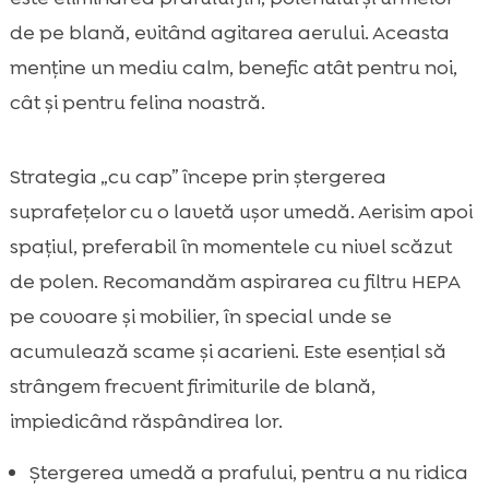
de pe blană, evitând agitarea aerului. Aceasta
menține un mediu calm, benefic atât pentru noi,
cât și pentru felina noastră.
Strategia „cu cap” începe prin ștergerea
suprafețelor cu o lavetă ușor umedă. Aerisim apoi
spațiul, preferabil în momentele cu nivel scăzut
de polen. Recomandăm aspirarea cu filtru HEPA
pe covoare și mobilier, în special unde se
acumulează scame și acarieni. Este esențial să
strângem frecvent firimiturile de blană,
impiedicând răspândirea lor.
Ștergerea umedă a prafului, pentru a nu ridica