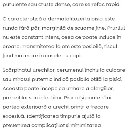
purulente sau cruste dense, care se refac rapid.
O caracteristică a dermatofitozei la pisici este
runda fără păr, marginită de scuame fine. Pruritul
nu este constant intens, ceea ce poate induce în
eroare. Transmiterea la om este posibilă, riscul
fiind mai mare în casele cu copii.
Scărpinatul urechilor, cerumenul închis la culoare
sau mirosul puternic indică posibila otită la pisici.
Aceasta poate începe ca urmare a alergiilor,
paraziților sau infecțiilor. Pisica își poate răni
partea exterioară a urechii printr-o frecare
excesivă. Identificarea timpurie ajută la
prevenirea complicațiilor și minimizarea