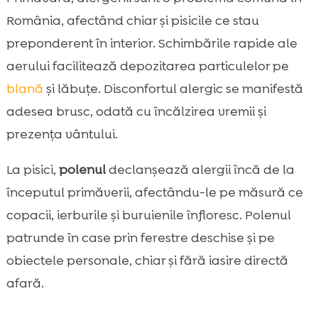
România, afectând chiar și pisicile ce stau
preponderent în interior. Schimbările rapide ale
aerului facilitează depozitarea particulelor pe
blană
și lăbuțe. Disconfortul alergic se manifestă
adesea brusc, odată cu încălzirea vremii și
prezența vântului.
La pisici,
polenul
declanșează alergii încă de la
începutul primăverii, afectându-le pe măsură ce
copacii, ierburile și buruienile înfloresc. Polenul
patrunde în case prin ferestre deschise și pe
obiectele personale, chiar și fără iasire directă
afară.