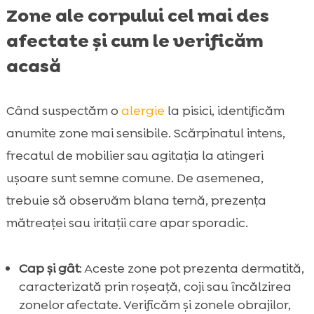
Zone ale corpului cel mai des
afectate și cum le verificăm
acasă
Când suspectăm o
alergie
la pisici, identificăm
anumite zone mai sensibile. Scărpinatul intens,
frecatul de mobilier sau agitația la atingeri
ușoare sunt semne comune. De asemenea,
trebuie să observăm blana ternă, prezența
mătreaței sau iritații care apar sporadic.
Cap și gât
: Aceste zone pot prezenta dermatită,
caracterizată prin roșeață, coji sau încălzirea
zonelor afectate. Verificăm și zonele obrajilor,