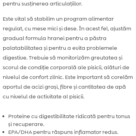
pentru susținerea articulațiilor.
Este vital să stabilim un program alimentar
regulat, cu mese mici și dese. În acest fel, ajustăm
gradual formula hranei pentru a păstra
palatabilitatea și pentru a evita problemele
digestive. Trebuie să monitorizăm greutatea și
scorul de condiție corporală ale pisicii, alături de
nivelul de confort zilnic. Este important să corelăm
aportul de acizi grași, fibre și cantitatea de apă
cu nivelul de activitate al pisicii.
Proteine cu digestibilitate ridicată pentru tonus
și recuperare.
EPA/DHA pentru răspuns inflamator redus.