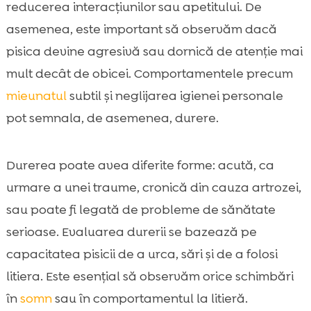
reducerea interacțiunilor sau apetitului. De
asemenea, este important să observăm dacă
pisica devine agresivă sau dornică de atenție mai
mult decât de obicei. Comportamentele precum
mieunatul
subtil și neglijarea igienei personale
pot semnala, de asemenea, durere.
Durerea poate avea diferite forme: acută, ca
urmare a unei traume, cronică din cauza artrozei,
sau poate fi legată de probleme de sănătate
serioase. Evaluarea durerii se bazează pe
capacitatea pisicii de a urca, sări și de a folosi
litiera. Este esențial să observăm orice schimbări
în
somn
sau în comportamentul la litieră.