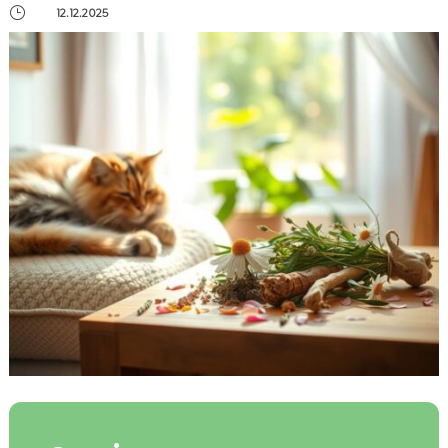
}
12.12.2025