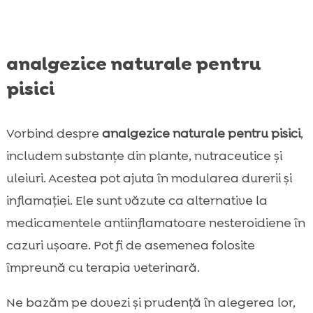
analgezice naturale pentru
pisici
Vorbind despre
analgezice naturale pentru pisici
,
includem substanțe din plante, nutraceutice și
uleiuri. Acestea pot ajuta în modularea durerii și
inflamației. Ele sunt văzute ca alternative la
medicamentele antiinflamatoare nesteroidiene în
cazuri ușoare. Pot fi de asemenea folosite
împreună cu terapia veterinară.
Ne bazăm pe dovezi și prudență în alegerea lor,