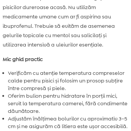
pisicilor dureroase acasă. Nu utilizăm
medicamente umane cum ar fi aspirina sau
ibuprofenul. Trebuie să evităm de asemenea
gelurile topicale cu mentol sau salicilați și
utilizarea intensivă a uleiurilor esențiale.
Mic ghid practic
Verificăm cu atenție temperatura compreselor
calde pentru pisici și folosim un prosop subțire
între compresă și piele.
Oferim bulion pentru hidratare în porții mici,
servit la temperatura camerei, fără condimente
dăunătoare.
Adjustăm înălțimea bolurilor cu aproximativ 3–5
cm și ne asigurăm că litiera este ușor accesibilă.