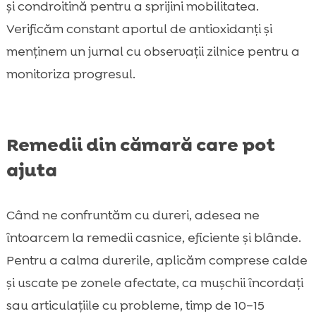
și condroitină pentru a sprijini mobilitatea.
Verificăm constant aportul de antioxidanți și
menținem un jurnal cu observații zilnice pentru a
monitoriza progresul.
Remedii din cămară care pot
ajuta
Când ne confruntăm cu dureri, adesea ne
întoarcem la remedii casnice, eficiente și blânde.
Pentru a calma durerile, aplicăm comprese calde
și uscate pe zonele afectate, ca mușchii încordați
sau articulațiile cu probleme, timp de 10–15