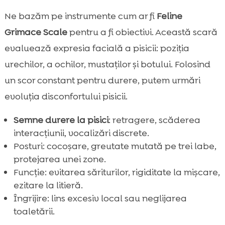
Ne bazăm pe instrumente cum ar fi
Feline
Grimace Scale
pentru a fi obiectivi. Această scară
evaluează expresia facială a pisicii: poziția
urechilor, a ochilor, mustaților și botului. Folosind
un scor constant pentru durere, putem urmări
evoluția disconfortului pisicii.
Semne durere la pisici
: retragere, scăderea
interacțiunii, vocalizări discrete.
Posturi: cocoșare, greutate mutată pe trei labe,
protejarea unei zone.
Funcție: evitarea săriturilor, rigiditate la mișcare,
ezitare la litieră.
Îngrijire: lins excesiv local sau neglijarea
toaletării.