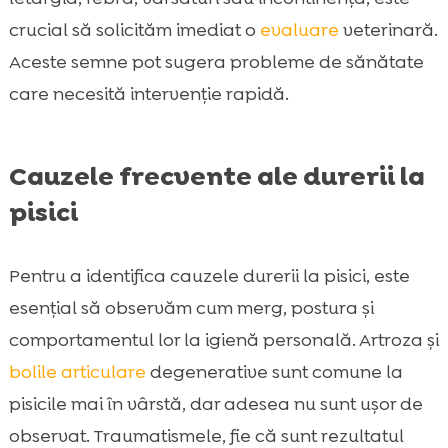
crucial să solicităm imediat o
evaluare
veterinară.
Aceste semne pot sugera probleme de sănătate
care necesită intervenție rapidă.
Cauzele frecvente ale durerii la
pisici
Pentru a identifica cauzele durerii la pisici, este
esențial să observăm cum merg, postura și
comportamentul lor la igienă personală. Artroza și
bolile
articulare
degenerative sunt comune la
pisicile mai în vârstă, dar adesea nu sunt ușor de
observat. Traumatismele, fie că sunt rezultatul