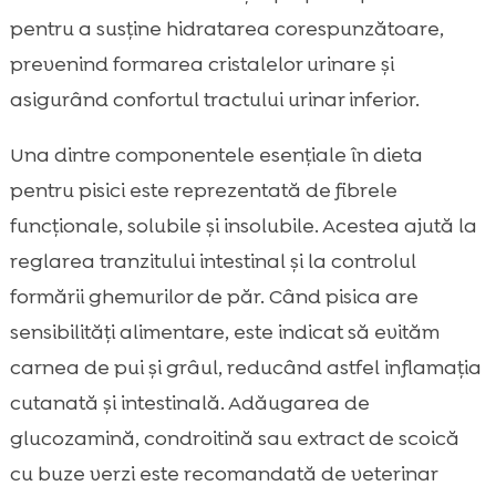
pentru a susține hidratarea corespunzătoare,
prevenind formarea cristalelor urinare și
asigurând confortul tractului urinar inferior.
Una dintre componentele esențiale în dieta
pentru pisici este reprezentată de fibrele
funcționale, solubile și insolubile. Acestea ajută la
reglarea tranzitului intestinal și la controlul
formării ghemurilor de păr. Când pisica are
sensibilități alimentare, este indicat să evităm
carnea de pui și grâul, reducând astfel inflamația
cutanată și intestinală. Adăugarea de
glucozamină, condroitină sau extract de scoică
cu buze verzi este recomandată de veterinar