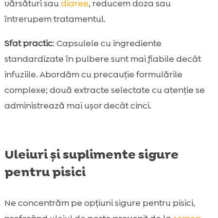
vărsături sau
diaree
, reducem doza sau
întrerupem tratamentul.
Sfat practic
: Capsulele cu ingrediente
standardizate în pulbere sunt mai fiabile decât
infuziile. Abordăm cu precauție formulările
complexe; două extracte selectate cu atenție se
administrează mai ușor decât cinci.
Uleiuri și suplimente sigure
pentru pisici
Ne concentrăm pe opțiuni sigure pentru pisici,