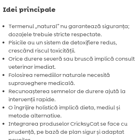
Idei principale
Termenul „natural” nu garantează siguranța;
dozajele trebuie stricte respectate.
Pisicile au un sistem de detoxifiere redus,
crescând riscul toxicității.
Orice durere severă sau bruscă implică consult
veterinar imediat.
Folosirea remediilor naturale necesită
supraveghere medicală.
Recunoașterea semnelor de durere ajută la
intervenții rapide.
O îngrijire holistică implică dieta, mediul și
metode alternative.
Integrarea produselor CricksyCat se face cu
prudență, pe bază de plan sigur și adaptat