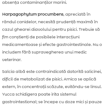
absența contaminanților marini.
Harpagophytum procumbens
, apreciată în
rândul canidelor, necesită prudență maximă în
cazul ghearei diavolului pentru pisici. Trebuie să
fim conștienți de posibilele interacțiuni
medicamentoase și efecte gastrointestinale. Nu o
includem fără supravegherea unui medic
veterinar.
Salcia albă este contraindicată datorită salicinei,
dificil de metabolizat de pisici. Arnica se aplică
extern, în concentrații scăzute, evitându-se linsul.
Yucca schidigera poate irita sistemul
gastrointestional; se începe cu doze mici și pauze