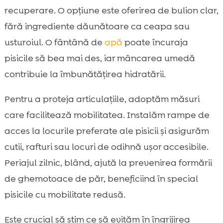
recuperare. O opțiune este oferirea de bulion clar,
fără ingrediente dăunătoare ca ceapa sau
usturoiul. O fântână de
apă
poate încuraja
pisicile să bea mai des, iar mâncarea umedă
contribuie la îmbunătățirea hidratării.
Pentru a proteja articulațiile, adoptăm măsuri
care facilitează mobilitatea. Instalăm rampe de
acces la locurile preferate ale pisicii și asigurăm
cutii, rafturi sau locuri de odihnă ușor accesibile.
Periajul zilnic, blând, ajută la prevenirea formării
de ghemotoace de păr, beneficiind în special
pisicile cu mobilitate redusă.
Este crucial să știm ce să evităm în îngrijirea