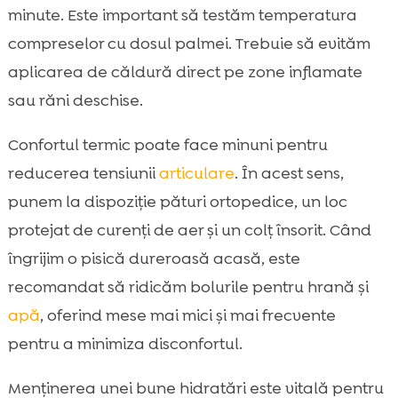
minute. Este important să testăm temperatura
compreselor cu dosul palmei. Trebuie să evităm
aplicarea de căldură direct pe zone inflamate
sau răni deschise.
Confortul termic poate face minuni pentru
reducerea tensiunii
articulare
. În acest sens,
punem la dispoziție pături ortopedice, un loc
protejat de curenți de aer și un colț însorit. Când
îngrijim o pisică dureroasă acasă, este
recomandat să ridicăm bolurile pentru hrană și
apă
, oferind mese mai mici și mai frecvente
pentru a minimiza disconfortul.
Menținerea unei bune hidratări este vitală pentru