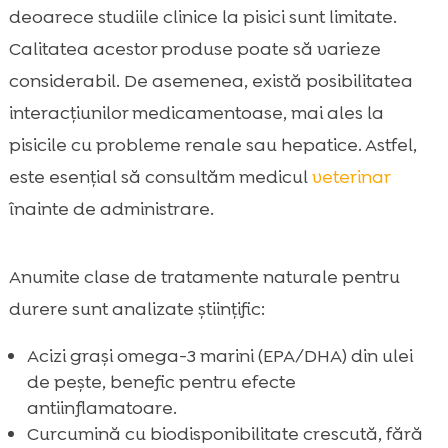
deoarece studiile clinice la pisici sunt limitate.
Calitatea acestor produse poate să varieze
considerabil. De asemenea, există posibilitatea
interacțiunilor medicamentoase, mai ales la
pisicile cu probleme renale sau hepatice. Astfel,
este esențial să consultăm medicul
veterinar
înainte de administrare.
Anumite clase de tratamente naturale pentru
durere sunt analizate științific:
Acizi grași omega-3 marini (EPA/DHA) din ulei
de pește, benefic pentru efecte
antiinflamatoare.
Curcumină cu biodisponibilitate crescută, fără