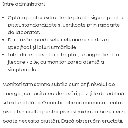
între administrări.
Optăm pentru extracte de plante sigure pentru
pisici, standardizate și verificate prin rapoarte
de laborator.
Favorizăm produsele veterinare cu dozaj
specificat și loturi urmăribile.
Introducerea se face treptat, un ingredient la
fiecare 7 zile, cu monitorizarea atentă a
simptomelor.
Monitorizăm semne subtile cum ar fi nivelul de
energie, capacitatea de a sări, pozițiile de odihnă
și textura blănii. O combinație cu curcuma pentru
pisici, boswellia pentru pisici și midia cu buze verzi
poate necesita ajustări. Dacă observăm eructații,