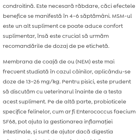
condroitină. Este necesară răbdare, căci efectele
benefice se manifestă în 4–6 săptămâni. MSM-ul
este un alt supliment ce poate aduce confort
suplimentar, însă este crucial să urmăm
recomandările de dozaj de pe etichetă.
Membrana de coajă de ou (NEM) este mai
frecvent studiată în cazul câinilor, aplicându-se
doze de 13–26 mg/kg. Pentru pisici, este prudent
să discutăm cu veterinarul înainte de a testa
acest supliment. Pe de altă parte, probioticele
specifice felinelor, cum ar fi Enterococcus faecium
SF68, pot ajuta la gestionarea inflamației
intestinale, și sunt de ajutor dacă digestia