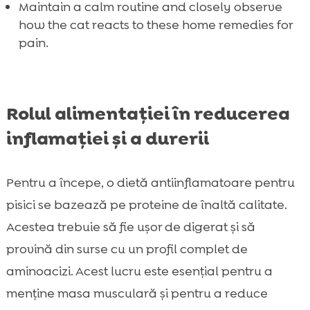
Maintain a calm routine and closely observe
how the cat reacts to these home remedies for
pain.
Rolul alimentației în reducerea
inflamației și a durerii
Pentru a începe, o dietă antiinflamatoare pentru
pisici se bazează pe proteine de înaltă calitate.
Acestea trebuie să fie ușor de digerat și să
provină din surse cu un profil complet de
aminoacizi. Acest lucru este esențial pentru a
menține masa musculară și pentru a reduce