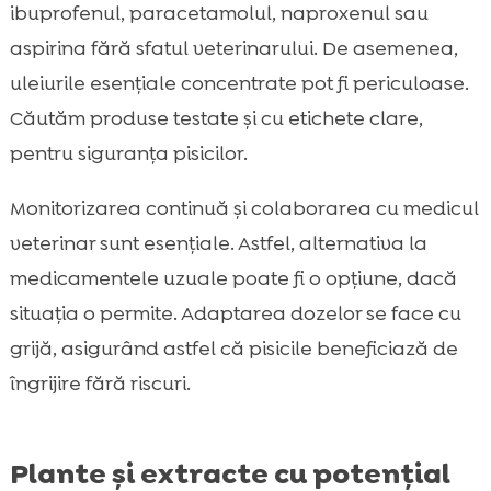
ibuprofenul, paracetamolul, naproxenul sau
aspirina fără sfatul veterinarului. De asemenea,
uleiurile esențiale concentrate pot fi periculoase.
Căutăm produse testate și cu etichete clare,
pentru siguranța pisicilor.
Monitorizarea continuă și colaborarea cu medicul
veterinar sunt esențiale. Astfel, alternativa la
medicamentele uzuale poate fi o opțiune, dacă
situația o permite. Adaptarea dozelor se face cu
grijă, asigurând astfel că pisicile beneficiază de
îngrijire fără riscuri.
Plante și extracte cu potențial