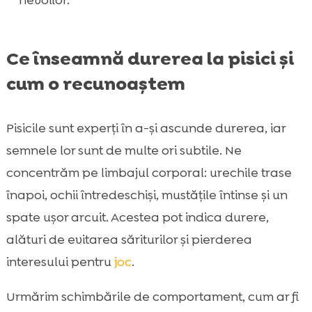
nevoilor.
Ce înseamnă durerea la pisici și
cum o recunoaștem
Pisicile sunt experți în a-și ascunde durerea, iar
semnele lor sunt de multe ori subtile. Ne
concentrăm pe limbajul corporal: urechile trase
înapoi, ochii întredeschiși, mustățile întinse și un
spate ușor arcuit. Acestea pot indica durere,
alături de evitarea săriturilor și pierderea
interesului pentru
joc
.
Urmărim schimbările de comportament, cum ar fi