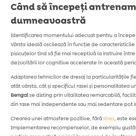
Când să începeți antrename
dumneavoastră
Identificarea momentului adecvat pentru a începe 
Vârsta ideală oscilează în funcție de caracteristicile 
pisicuțelor tind să fie mai receptivă la instruire într
dezvoltării lor cognitive accelerate în această peri
Adaptarea tehnicilor de dresaj la particularitățile fie
atât vârsta, cât și specificul rasei și personalitate
Bengal
se disting prin vitalitatea remarcabilă, facil
din rase mai independente sau mai sedentare pot
Crearea unei atmosfere pozitive, fără
stres
, este e
Implementarea recompenselor, de exemplu gustări