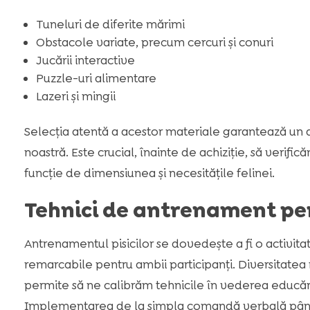
Tuneluri de diferite mărimi
Obstacole variate, precum cercuri și conuri
Jucării interactive
Puzzle-uri alimentare
Lazeri și mingii
Selecția atentă a acestor materiale garantează un 
noastră. Este crucial, înainte de achiziție, să verif
funcție de dimensiunea și necesitățile felinei.
Tehnici de antrenament pen
Antrenamentul pisicilor se dovedește a fi o activit
remarcabile pentru ambii participanți. Diversitatea 
permite să ne calibrăm tehnicile în vederea educări
Implementarea de la simpla comandă verbală pân