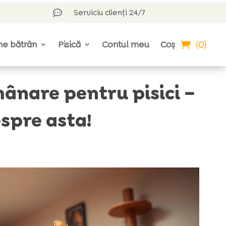
Serviciu clienți 24/7

(0)
ne bătrân
Pisică
Contul meu
Coș
nare pentru pisici –
espre asta!