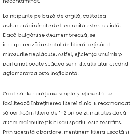
necontaminat.
La nisipurile pe bază de argilă, calitatea
aglomerării oferite de bentonită este crucială.
Dacă bulgării se dezmembrează, se
încorporează în stratul de litieră, reținând
mirosurile neplăcute. Astfel, eficiența unui nisip
parfumat poate scădea semnificativ atunci când
aglomerarea este ineficientă.
O rutină de curățenie simplă și eficientă ne
facilitează întreținerea literei zilnic. E recomandat
să verificăm litiera de 1–2 ori pe zi, mai ales dacă
avem mai multe pisici sau spațiul este restrâns.
Prin această abordare, menținem litiera uscată și