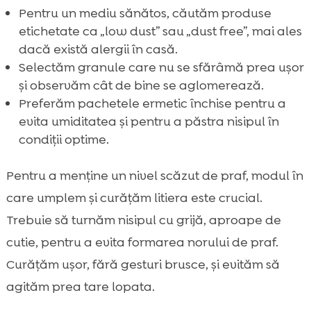
Pentru un mediu sănătos, căutăm produse
etichetate ca „low dust” sau „dust free”, mai ales
dacă există alergii în casă.
Selectăm granule care nu se sfărâmă prea ușor
și observăm cât de bine se aglomerează.
Preferăm pachetele ermetic închise pentru a
evita umiditatea și pentru a păstra nisipul în
condiții optime.
Pentru a menține un nivel scăzut de praf, modul în
care umplem și curățăm litiera este crucial.
Trebuie să turnăm nisipul cu grijă, aproape de
cutie, pentru a evita formarea norului de praf.
Curățăm ușor, fără gesturi brusce, și evităm să
agităm prea tare lopata.