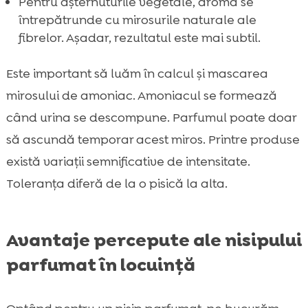
Pentru așternuturile vegetale, aroma se
întrepătrunde cu mirosurile naturale ale
fibrelor. Așadar, rezultatul este mai subtil.
Este important să luăm în calcul și mascarea
mirosului de amoniac. Amoniacul se formează
când urina se descompune. Parfumul poate doar
să ascundă temporar acest miros. Printre produse
există variații semnificative de intensitate.
Toleranța diferă de la o pisică la alta.
Avantaje percepute ale nisipului
parfumat în locuință