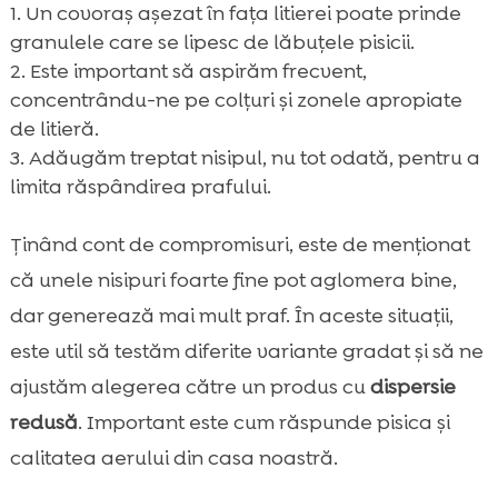
Un covoraș așezat în fața litierei poate prinde
granulele care se lipesc de lăbuțele pisicii.
Este important să aspirăm frecvent,
concentrându-ne pe colțuri și zonele apropiate
de litieră.
Adăugăm treptat nisipul, nu tot odată, pentru a
limita răspândirea prafului.
Ținând cont de compromisuri, este de menționat
că unele nisipuri foarte fine pot aglomera bine,
dar generează mai mult praf. În aceste situații,
este util să testăm diferite variante gradat și să ne
ajustăm alegerea către un produs cu
dispersie
redusă
. Important este cum răspunde pisica și
calitatea aerului din casa noastră.