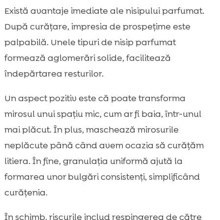
Există avantaje imediate ale nisipului parfumat.
După curățare, impresia de prospețime este
palpabilă. Unele tipuri de nisip parfumat
formează aglomerări solide, facilitează
îndepărtarea resturilor.
Un aspect pozitiv este că poate transforma
mirosul unui spațiu mic, cum ar fi baia, într-unul
mai plăcut. În plus, maschează mirosurile
neplăcute până când avem ocazia să curățăm
litiera. În fine, granulația uniformă ajută la
formarea unor bulgări consistenți, simplificând
curățenia.
În schimb, riscurile includ respingerea de către