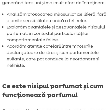
generând tensiuni și mai mult efort de întreținere.
Analizăm provocarea mirosurilor de litieră, fără
a omite sensibilitatea unică a felinelor.
Explorăm avantajele și dezavantajele nisipului
parfumat, în contextul particularităților
comportamentale feline.
Acordăm atenție corelării între mirosurile
declanșatoare de stres și comportamentele
evitante, care pot conduce la neordonare și
neliniște.
Ce este nisipul parfumat și cum
funcționează parfumul