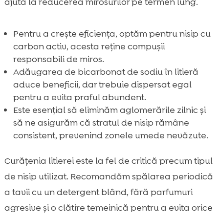
ajută la reducerea mirosurilor pe termen lung.
Pentru a crește eficiența, optăm pentru nisip cu
carbon activ, acesta reține compușii
responsabili de miros.
Adăugarea de bicarbonat de sodiu în litieră
aduce beneficii, dar trebuie dispersat egal
pentru a evita praful abundent.
Este esențial să eliminăm aglomerările zilnic și
să ne asigurăm că stratul de nisip rămâne
consistent, prevenind zonele umede nevăzute.
Curățenia litierei este la fel de critică precum tipul
de nisip utilizat. Recomandăm spălarea periodică
a tavii cu un detergent blând, fără parfumuri
agresive și o clătire temeinică pentru a evita orice