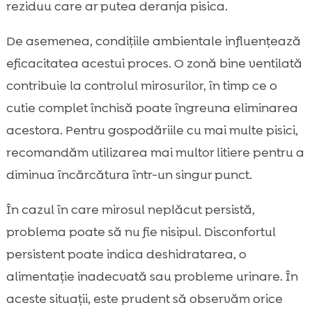
reziduu care ar putea deranja pisica.
De asemenea, condițiile ambientale influențează
eficacitatea acestui proces. O zonă bine ventilată
contribuie la controlul mirosurilor, în timp ce o
cutie complet închisă poate îngreuna eliminarea
acestora. Pentru gospodăriile cu mai multe pisici,
recomandăm utilizarea mai multor litiere pentru a
diminua încărcătura într-un singur punct.
În cazul în care mirosul neplăcut persistă,
problema poate să nu fie nisipul. Disconfortul
persistent poate indica deshidratarea, o
alimentație inadecvată sau probleme urinare. În
aceste situații, este prudent să observăm orice