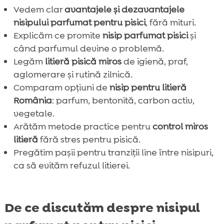
Vedem clar
avantajele și dezavantajele
nisipului parfumat pentru pisici
, fără mituri.
Explicăm ce promite
nisip parfumat pisici
și
când parfumul devine o problemă.
Legăm
litieră pisică miros
de igienă, praf,
aglomerare și rutină zilnică.
Comparam opțiuni de
nisip pentru litieră
România
: parfum, bentonită, carbon activ,
vegetale.
Arătăm metode practice pentru
control miros
litieră
fără stres pentru pisică.
Pregătim pașii pentru tranziții line între nisipuri,
ca să evităm refuzul litierei.
De ce discutăm despre nisipul