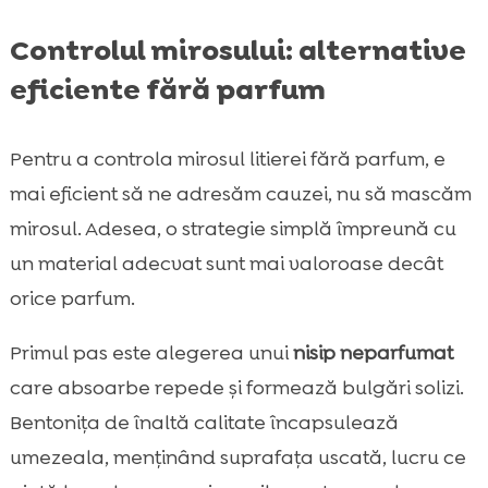
Controlul mirosului: alternative
eficiente fără parfum
Pentru a controla mirosul litierei fără parfum, e
mai eficient să ne adresăm cauzei, nu să mascăm
mirosul. Adesea, o strategie simplă împreună cu
un material adecvat sunt mai valoroase decât
orice parfum.
Primul pas este alegerea unui
nisip neparfumat
care absoarbe repede și formează bulgări solizi.
Bentonița de înaltă calitate încapsulează
umezeala, menținând suprafața uscată, lucru ce