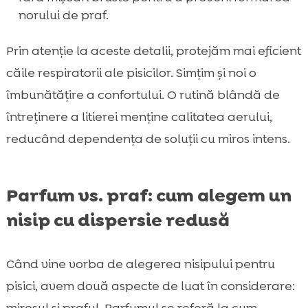
norului de praf.
Prin atenție la aceste detalii, protejăm mai eficient
căile respiratorii ale pisicilor. Simțim și noi o
îmbunătățire a confortului. O rutină blândă de
întreținere a litierei menține calitatea aerului,
reducând dependența de soluții cu miros intens.
Parfum vs. praf: cum alegem un
nisip cu dispersie redusă
Când vine vorba de alegerea nisipului pentru
pisici, avem două aspecte de luat în considerare:
mirosul și praful. Parfumul se referă la cum