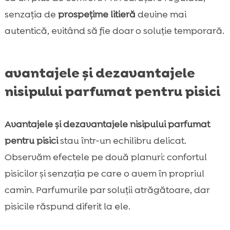
senzația de
prospețime litieră
devine mai
autentică, evitând să fie doar o soluție temporară.
avantajele și dezavantajele
nisipului parfumat pentru pisici
Avantajele și dezavantajele nisipului parfumat
pentru pisici
stau într-un echilibru delicat.
Observăm efectele pe două planuri: confortul
pisicilor și senzația pe care o avem în propriul
camin. Parfumurile par soluții atrăgătoare, dar
pisicile răspund diferit la ele.