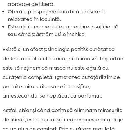
aproape de litieră.
Oferă o prospețime durabilă, crescând
relaxarea în locuință.
Este util în momentele cu aerisire insuficientă
sau când păstrăm ușile închise.
Există și un efect psihologic pozitiv: curățarea
devine mai plăcută dacă „nu miroase”. Important
este să reținem că masca nu este egală cu
curățenia completă. Ignorarea curățării zilnice
permite mirosurilor să se intensifice,
amestecându-se neplăcut cu parfumul.
Astfel, chiar și când dorim să eliminăm mirosurile
de litieră, este crucial să vedem aceste avantaje
ca un plus de comfort. Prin curățare regulată,