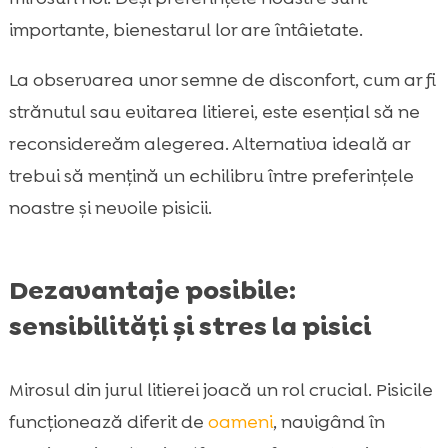
importante, bienestarul lor are întâietate.
La observarea unor semne de disconfort, cum ar fi
strănutul sau evitarea litierei, este esențial să ne
reconsidereăm alegerea. Alternativa ideală ar
trebui să mențină un echilibru între preferințele
noastre și nevoile pisicii.
Dezavantaje posibile:
sensibilități și stres la pisici
Mirosul din jurul litierei joacă un rol crucial. Pisicile
funcționează diferit de
oameni
, navigând în