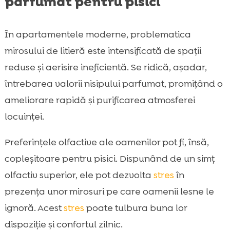
parfumat pentru pisici
În apartamentele moderne, problematica
mirosului de litieră este intensificată de spații
reduse și aerisire ineficientă. Se ridică, așadar,
întrebarea valorii nisipului parfumat, promițând o
ameliorare rapidă și purificarea atmosferei
locuinței.
Preferințele olfactive ale oamenilor pot fi, însă,
copleșitoare pentru pisici. Dispunând de un simț
olfactiv superior, ele pot dezvolta
stres
în
prezența unor mirosuri pe care oamenii lesne le
ignoră. Acest
stres
poate tulbura buna lor
dispoziție și confortul zilnic.