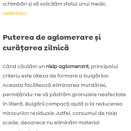
schimbări și să solicităm sfatul unui medic
veterinar
.
Puterea de aglomerare și
curățarea zilnică
Când căutăm un
nisip aglomerant
, principalul
criteriu este viteza de formare a bulgărilor.
Aceasta facilitează eliminarea murdăriei,
permițându-ne să păstrăm granulele neafectate
în litieră. Bulgării compacți ajută și la reducerea
mirosurilor reziduale. Astfel, consumul de nisip
scade, deoarece nu eliminăm material