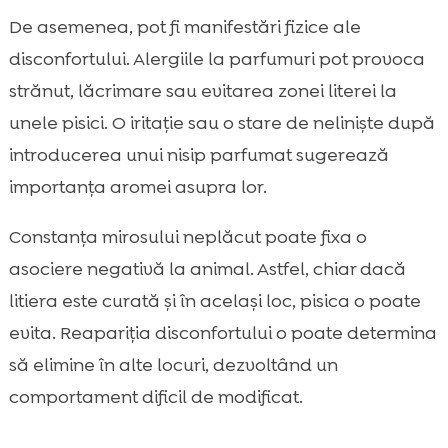
De asemenea, pot fi manifestări fizice ale
disconfortului. Alergiile la parfumuri pot provoca
strănut, lăcrimare sau evitarea zonei literei la
unele pisici. O iritație sau o stare de neliniște după
introducerea unui nisip parfumat sugerează
importanța aromei asupra lor.
Constanța mirosului neplăcut poate fixa o
asociere negativă la animal. Astfel, chiar dacă
litiera este curată și în același loc, pisica o poate
evita. Reapariția disconfortului o poate determina
să elimine în alte locuri, dezvoltând un
comportament dificil de modificat.