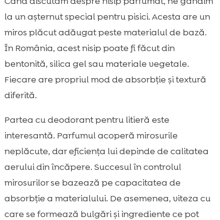
Când discutăm despre nisip parfumat, ne gândim
la un așternut special pentru pisici. Acesta are un
miros plăcut adăugat peste materialul de bază.
În România, acest nisip poate fi făcut din
bentonită, silica gel sau materiale vegetale.
Fiecare are propriul mod de absorbție și textură
diferită.
Partea cu deodorant pentru litieră este
interesantă. Parfumul acoperă mirosurile
neplăcute, dar eficiența lui depinde de calitatea
aerului din încăpere. Succesul în controlul
mirosurilor se bazează pe capacitatea de
absorbție a materialului. De asemenea, viteza cu
care se formează bulgări și ingrediente ce pot