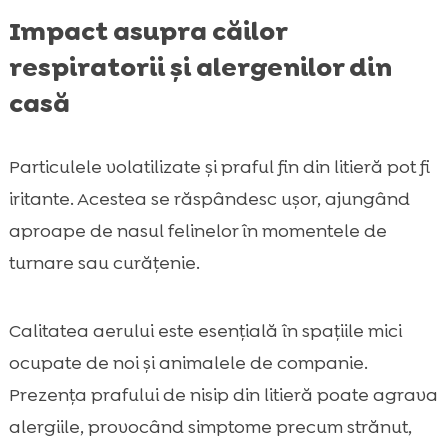
Impact asupra căilor
respiratorii și alergenilor din
casă
Particulele volatilizate și praful fin din litieră pot fi
iritante. Acestea se răspândesc ușor, ajungând
aproape de nasul felinelor în momentele de
turnare sau curățenie.
Calitatea aerului este esențială în spațiile mici
ocupate de noi și animalele de companie.
Prezența prafului de nisip din litieră poate agrava
alergiile, provocând simptome precum strănut,