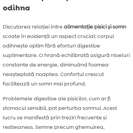
odihna
Discutarea relației între
alimentație pisici și somn
scoate în evidență un aspect crucial: corpul
odihnește optim fără eforturi digestive
suplimentare. O hrană echilibrată asigură niveluri
constante de energie, diminuând foamea
neașteptată noaptea. Confortul crescut
facilitează un somn mai profund.
Problemele digestive ale pisicilor, cum ar fi
stomacul sensibil, pot perturba somnul. Acest
lucru se manifestă prin treziri frecvente și
restlessness. Semne precum ghemuirea,