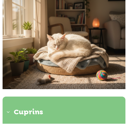
Cuprins
3