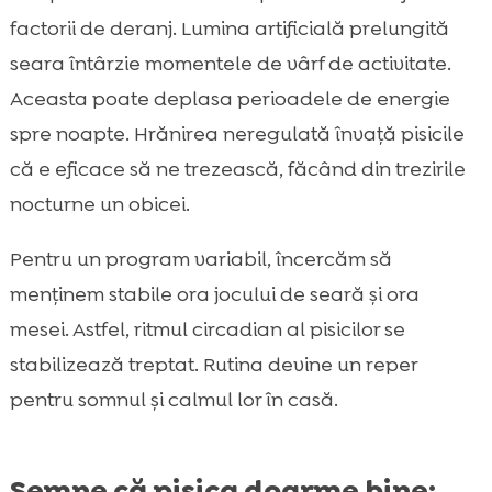
factorii de deranj. Lumina artificială prelungită
seara întârzie momentele de vârf de activitate.
Aceasta poate deplasa perioadele de energie
spre noapte. Hrănirea neregulată învață pisicile
că e eficace să ne trezească, făcând din trezirile
nocturne un obicei.
Pentru un program variabil, încercăm să
menținem stabile ora jocului de seară și ora
mesei. Astfel, ritmul circadian al pisicilor se
stabilizează treptat. Rutina devine un reper
pentru somnul și calmul lor în casă.
Semne că pisica doarme bine: