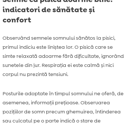
indicatori de sănătate și
confort
Observând semnele somnului sănătos la pisici,
primul indiciu este liniștea lor. O pisică care se
simte relaxată adoarme fără dificultate, ignorând
sunetele din jur. Respirația ei este calmă și nici
corpul nu prezintă tensiuni.
Posturile adoptate în timpul somnului ne oferă, de
asemenea, informații prețioase. Observarea
pozițiilor de somn precum ghemuirea, întinderea
sau culcatul pe o parte indică o stare de