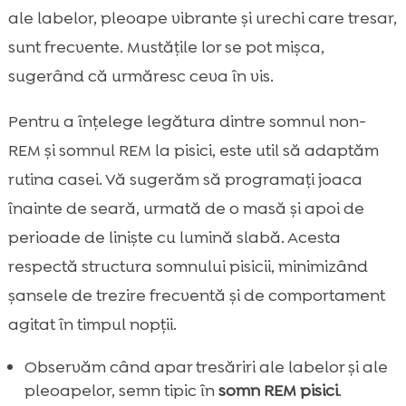
ale labelor, pleoape vibrante și urechi care tresar,
sunt frecvente. Mustățile lor se pot mișca,
sugerând că urmăresc ceva în vis.
Pentru a înțelege legătura dintre somnul non-
REM și somnul REM la pisici, este util să adaptăm
rutina casei. Vă sugerăm să programați joaca
înainte de seară, urmată de o masă și apoi de
perioade de liniște cu lumină slabă. Acesta
respectă structura somnului pisicii, minimizând
șansele de trezire frecventă și de comportament
agitat în timpul nopții.
Observăm când apar tresăriri ale labelor și ale
pleoapelor, semn tipic în
somn REM pisici
.