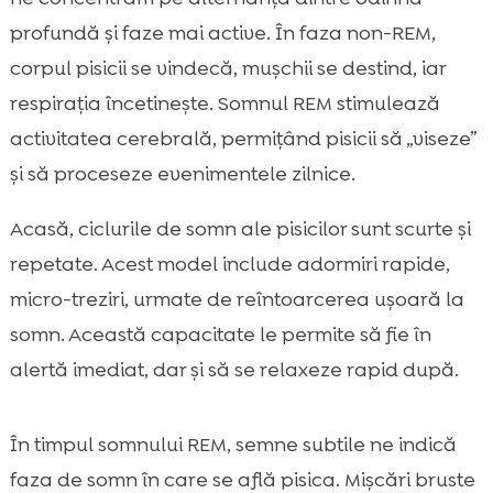
profundă și faze mai active. În faza non-REM,
corpul pisicii se vindecă, mușchii se destind, iar
respirația încetinește. Somnul REM stimulează
activitatea cerebrală, permițând pisicii să „viseze”
și să proceseze evenimentele zilnice.
Acasă, ciclurile de somn ale pisicilor sunt scurte și
repetate. Acest model include adormiri rapide,
micro-treziri, urmate de reîntoarcerea ușoară la
somn. Această capacitate le permite să fie în
alertă imediat, dar și să se relaxeze rapid după.
În timpul somnului REM, semne subtile ne indică
faza de somn în care se află pisica. Mișcări bruste