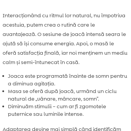
Interacționând cu ritmul lor natural, nu împotriva
acestuia, putem crea o rutină care le
avantajează. O sesiune de joacă intensă seara le
ajută să își consume energia. Apoi, o masă le
oferă satisfacția finală, iar noi menținem un mediu
calm și semi-întunecat în casă.
Joaca este programată înainte de somn pentru
a diminua agitația.
Masa se oferă după joacă, urmând un ciclu
natural de „vânare, mâncare, somn”.
Diminuăm stimulii – cum ar fi zgomotele
puternice sau luminile intense.
Adaptarea devine mai simplă când identificăm