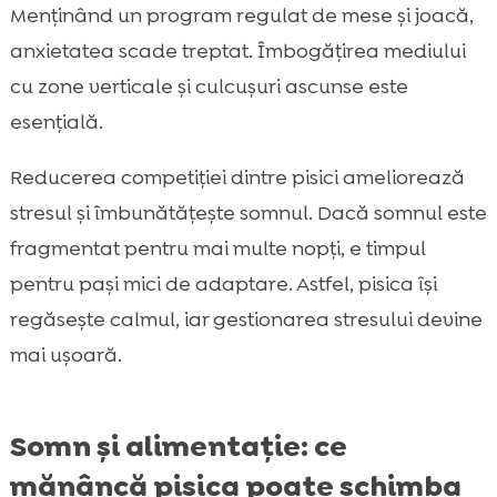
Menținând un program regulat de mese și joacă,
anxietatea scade treptat. Îmbogățirea mediului
cu zone verticale și culcușuri ascunse este
esențială.
Reducerea competiției dintre pisici ameliorează
stresul și îmbunătățește somnul. Dacă somnul este
fragmentat pentru mai multe nopți, e timpul
pentru pași mici de adaptare. Astfel, pisica își
regăsește calmul, iar gestionarea stresului devine
mai ușoară.
Somn și alimentație: ce
mănâncă pisica poate schimba