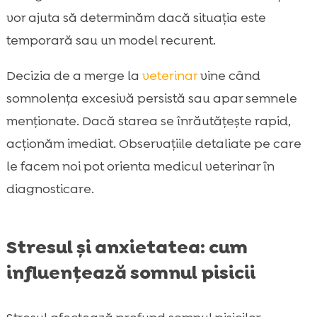
vor ajuta să determinăm dacă situația este
temporară sau un model recurent.
Decizia de a merge la
veterinar
vine când
somnolența excesivă persistă sau apar semnele
menționate. Dacă starea se înrăutățește rapid,
acționăm imediat. Observațiile detaliate pe care
le facem noi pot orienta medicul veterinar în
diagnosticare.
Stresul și anxietatea: cum
influențează somnul pisicii