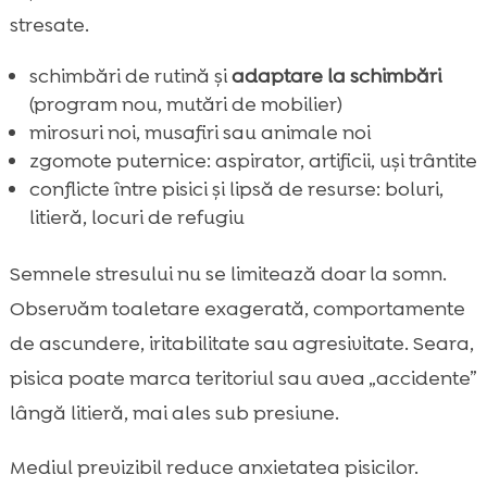
stresate.
schimbări de rutină și
adaptare la schimbări
(program nou, mutări de mobilier)
mirosuri noi, musafiri sau animale noi
zgomote puternice: aspirator, artificii, uși trântite
conflicte între pisici și lipsă de resurse: boluri,
litieră, locuri de refugiu
Semnele stresului nu se limitează doar la somn.
Observăm toaletare exagerată, comportamente
de ascundere, iritabilitate sau agresivitate. Seara,
pisica poate marca teritoriul sau avea „accidente”
lângă litieră, mai ales sub presiune.
Mediul previzibil reduce anxietatea pisicilor.