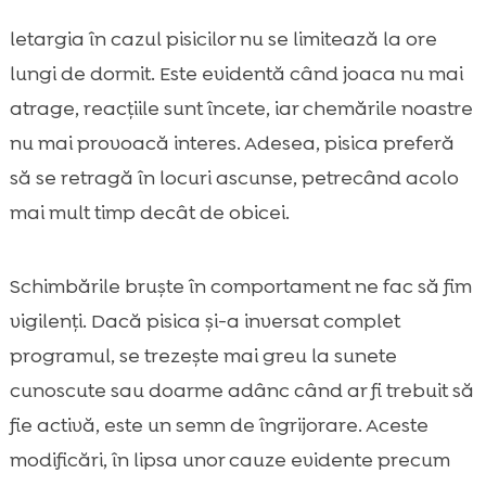
letargia în cazul pisicilor nu se limitează la ore
lungi de dormit. Este evidentă când joaca nu mai
atrage, reacțiile sunt încete, iar chemările noastre
nu mai provoacă interes. Adesea, pisica preferă
să se retragă în locuri ascunse, petrecând acolo
mai mult timp decât de obicei.
Schimbările bruște în comportament ne fac să fim
vigilenți. Dacă pisica și-a inversat complet
programul, se trezește mai greu la sunete
cunoscute sau doarme adânc când ar fi trebuit să
fie activă, este un semn de îngrijorare. Aceste
modificări, în lipsa unor cauze evidente precum