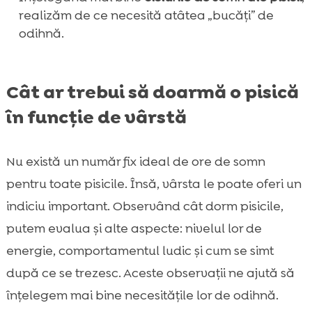
realizăm de ce necesită atâtea „bucăți” de
odihnă.
Cât ar trebui să doarmă o pisică
în funcție de vârstă
Nu există un număr fix ideal de ore de somn
pentru toate pisicile. Însă, vârsta le poate oferi un
indiciu important. Observând cât dorm pisicile,
putem evalua și alte aspecte: nivelul lor de
energie, comportamentul ludic și cum se simt
după ce se trezesc. Aceste observații ne ajută să
înțelegem mai bine necesitățile lor de odihnă.