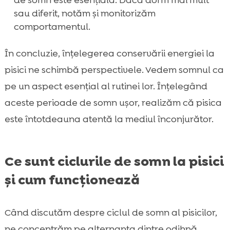
sau diferit, notăm și monitorizăm
comportamentul.
În concluzie, înțelegerea conservării energiei la
pisici ne schimbă perspectivele. Vedem somnul ca
pe un aspect esențial al rutinei lor. Înțelegând
aceste perioade de somn ușor, realizăm că pisica
este întotdeauna atentă la mediul înconjurător.
Ce sunt ciclurile de somn la pisici
și cum funcționează
Când discutăm despre ciclul de somn al pisicilor,
ne concentrăm pe alternanța dintre odihnă