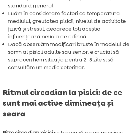
standard general.
Luăm în considerare factori ca temperatura
mediului, greutatea pisicii, nivelul de activitate
fizică și stresul, deoarece toți aceștia
influențează nevoia de odihnă.
Dacă observăm modificări bruște în modelul de
somn al pisicii adulte sau senior, e crucial să
supraveghem situația pentru 2–3 zile și să
consultăm un medic veterinar.
Ritmul circadian la pisici: de ce
sunt mai active dimineața și
seara
Ritm circadian pisici
se bazează pe un principiu