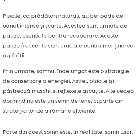
Pisicile, ca prădători naturali, au perioade de
vânat intense și scurte. Acestea sunt urmate de
pauze, esențiale pentru recuperare. Aceste
pauze frecvente sunt cruciale pentru menținerea
agilității.
Prin urmare, somnul îndelungat este o strategie
de conservare a energiei. Astfel, pisicile își
păstrează mușchii și reflexele ascuțite. A le vedea
dormind nu este un semn de lene, ci parte din
strategia lor de a rămâne eficiente.
Parte din acest somn este, în realitate, somn ușor.