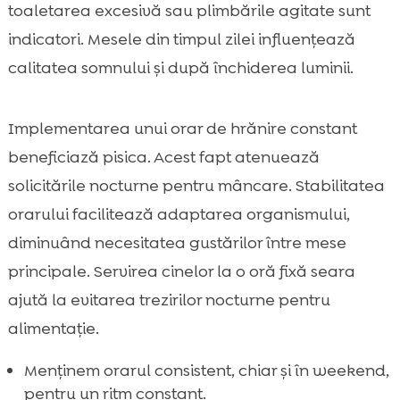
toaletarea excesivă sau plimbările agitate sunt
indicatori. Mesele din timpul zilei influențează
calitatea somnului și după închiderea luminii.
Implementarea unui orar de hrănire constant
beneficiază pisica. Acest fapt atenuează
solicitările nocturne pentru mâncare. Stabilitatea
orarului facilitează adaptarea organismului,
diminuând necesitatea gustărilor între mese
principale. Servirea cinelor la o oră fixă seara
ajută la evitarea trezirilor nocturne pentru
alimentație.
Menținem orarul consistent, chiar și în weekend,
pentru un ritm constant.