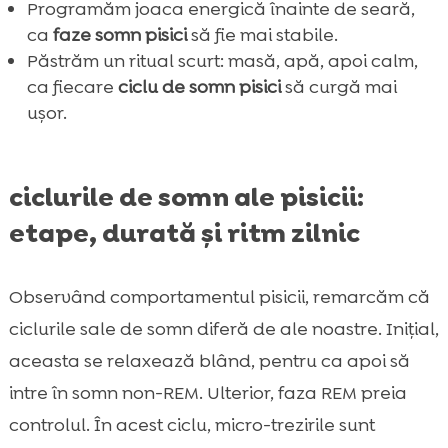
Programăm joaca energică înainte de seară,
ca
faze somn pisici
să fie mai stabile.
Păstrăm un ritual scurt: masă, apă, apoi calm,
ca fiecare
ciclu de somn pisici
să curgă mai
ușor.
ciclurile de somn ale pisicii:
etape, durată și ritm zilnic
Observând comportamentul pisicii, remarcăm că
ciclurile sale de somn diferă de ale noastre. Inițial,
aceasta se relaxează blând, pentru ca apoi să
intre în somn non-REM. Ulterior, faza REM preia
controlul. În acest ciclu, micro-trezirile sunt