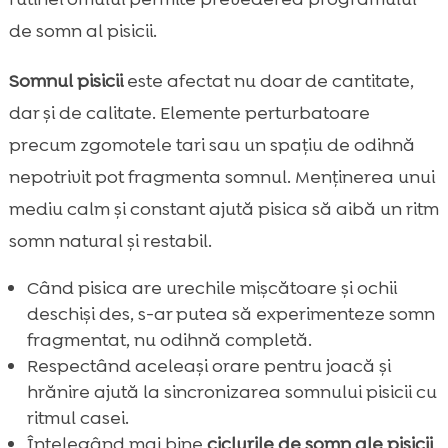
de somn al pisicii.
Somnul pisicii
este afectat nu doar de cantitate,
dar și de calitate. Elemente perturbatoare
precum zgomotele tari sau un spațiu de odihnă
nepotrivit pot fragmenta somnul. Menținerea unui
mediu calm și constant ajută pisica să aibă un ritm
somn natural și restabil.
Când pisica are urechile mișcătoare și ochii
deschiși des, s-ar putea să experimenteze somn
fragmentat, nu odihnă completă.
Respectând aceleași orare pentru joacă și
hrănire ajută la sincronizarea somnului pisicii cu
ritmul casei.
Înțelegând mai bine
ciclurile de somn ale pisicii
,