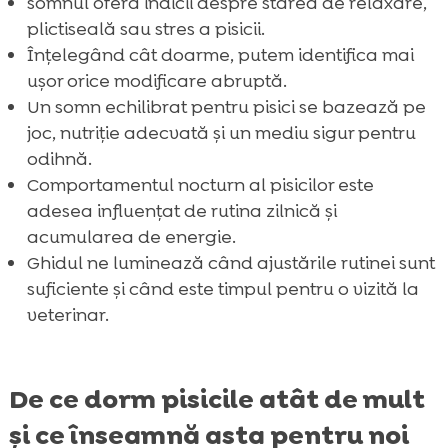
somnul oferă indicii despre starea de relaxare,
plictiseală sau stres a pisicii.
Înțelegând cât doarme, putem identifica mai
ușor orice modificare abruptă.
Un somn echilibrat pentru pisici se bazează pe
joc, nutriție adecvată și un mediu sigur pentru
odihnă.
Comportamentul nocturn al pisicilor este
adesea influențat de rutina zilnică și
acumularea de energie.
Ghidul ne luminează când ajustările rutinei sunt
suficiente și când este timpul pentru o vizită la
veterinar.
De ce dorm pisicile atât de mult
și ce înseamnă asta pentru noi