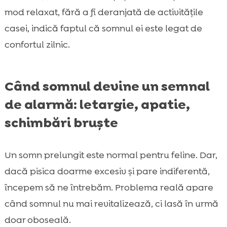
mod relaxat, fără a fi deranjată de activitățile
casei, indică faptul că somnul ei este legat de
confortul zilnic.
Când somnul devine un semnal
de alarmă: letargie, apatie,
schimbări bruște
Un somn prelungit este normal pentru feline. Dar,
dacă pisica doarme excesiv și pare indiferentă,
începem să ne întrebăm. Problema reală apare
când somnul nu mai revitalizează, ci lasă în urmă
doar oboseală.