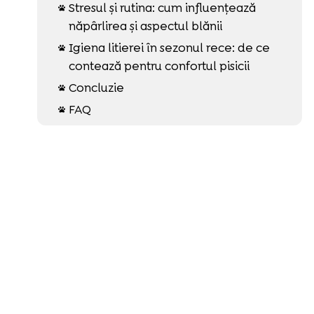
Stresul și rutina: cum influențează

năpârlirea și aspectul blănii
Igiena litierei în sezonul rece: de ce

contează pentru confortul pisicii
Concluzie

FAQ
