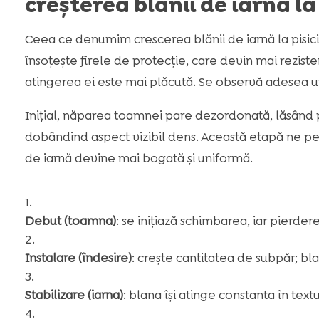
creșterea blănii de iarnă la
Ceea ce denumim crescerea blănii de iarnă la pisici
însoțește firele de protecție, care devin mai reziste
atingerea ei este mai plăcută. Se observă adesea u
Inițial, năparea toamnei pare dezordonată, lăsând pă
dobândind aspect vizibil dens. Această etapă ne p
de iarnă devine mai bogată și uniformă.
Debut (toamna)
: se inițiază schimbarea, iar pierde
Instalare (îndesire)
: crește cantitatea de subpăr; bla
Stabilizare (iarna)
: blana își atinge constanta în text