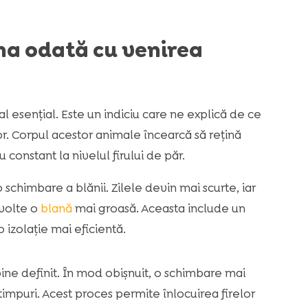
ana odată cu venirea
l esențial. Este un indiciu care ne explică de ce
r. Corpul acestor animale încearcă să rețină
 constant la nivelul firului de păr.
o schimbare a blănii. Zilele devin mai scurte, iar
volte o
blană
mai groasă. Aceasta include un
o izolație mai eficientă.
 bine definit. În mod obișnuit, o schimbare mai
impuri. Acest proces permite înlocuirea firelor