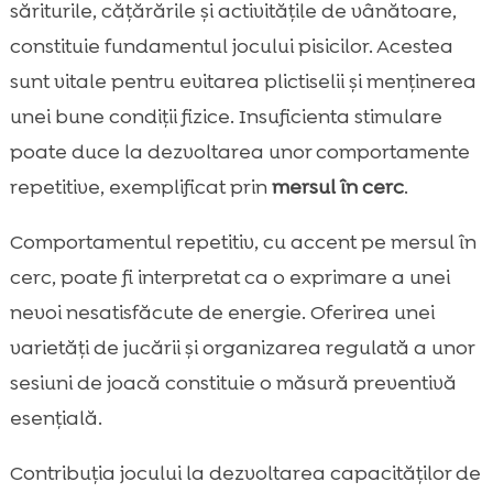
săriturile, cățărările și activităţile de vânătoare,
constituie fundamentul jocului pisicilor. Acestea
sunt vitale pentru evitarea plictiselii și menținerea
unei bune condiții fizice. Insuficienta stimulare
poate duce la dezvoltarea unor comportamente
repetitive, exemplificat prin
mersul în cerc
.
Comportamentul repetitiv, cu accent pe mersul în
cerc, poate fi interpretat ca o exprimare a unei
nevoi nesatisfăcute de energie. Oferirea unei
varietăți de jucării și organizarea regulată a unor
sesiuni de joacă constituie o măsură preventivă
esențială.
Contribuția jocului la dezvoltarea capacităților de