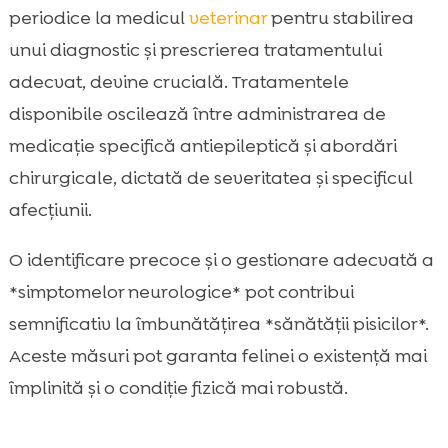
periodice la medicul
veterinar
pentru stabilirea
unui diagnostic și prescrierea tratamentului
adecvat, devine crucială. Tratamentele
disponibile oscilează între administrarea de
medicație specifică antiepileptică și abordări
chirurgicale, dictată de severitatea și specificul
afecțiunii.
O identificare precoce și o gestionare adecvată a
*simptomelor neurologice* pot contribui
semnificativ la îmbunătățirea *sănătății pisicilor*.
Aceste măsuri pot garanta felinei o existență mai
împlinită și o condiție fizică mai robustă.