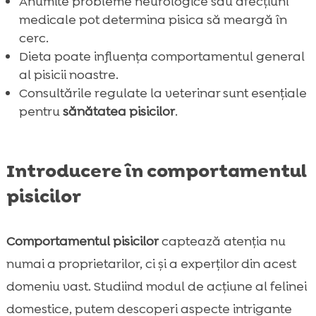
Anumite probleme neurologice sau afecțiuni
medicale pot determina pisica să meargă în
cerc.
Dieta poate influența comportamentul general
al pisicii noastre.
Consultările regulate la veterinar sunt esențiale
pentru
sănătatea pisicilor
.
Introducere în comportamentul
pisicilor
Comportamentul pisicilor
captează atenția nu
numai a proprietarilor, ci și a experților din acest
domeniu vast. Studiind modul de acțiune al felinei
domestice, putem descoperi aspecte intrigante