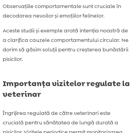
Observațiile comportamentale sunt cruciale în
decodarea nevoilor și emoțiilor felinelor.
Aceste studii și exemple arată intenția noastră de
a clarifica cauzele comportamentului circular. Ne
dorim să găsim soluții pentru creșterea bunăstării
pisicilor.
Importanța vizitelor regulate la
veterinar
Îngrijirea regulată de către veterinari este
crucială pentru sănătatea de lungă durată a
pisicilor. Vizitele periodice permit monitorizarea