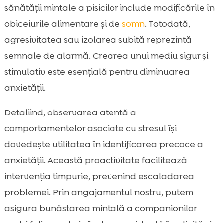
sănătății mintale a pisicilor include modificările în
obiceiurile alimentare și de
somn
. Totodată,
agresivitatea sau izolarea subită reprezintă
semnale de alarmă. Crearea unui mediu sigur și
stimulativ este esențială pentru diminuarea
anxietății.
Detaliind, observarea atentă a
comportamentelor asociate cu stresul își
dovedește utilitatea în identificarea precoce a
anxietății. Această proactivitate facilitează
intervenția timpurie, prevenind escaladarea
problemei. Prin angajamentul nostru, putem
asigura bunăstarea mintală a companionilor