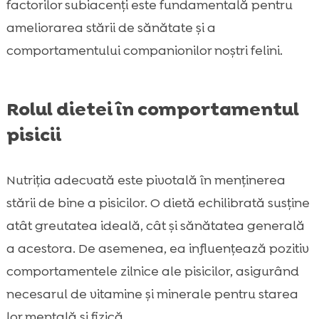
factorilor subiacenți este fundamentală pentru
ameliorarea stării de sănătate și a
comportamentului companionilor noștri felini.
Rolul dietei în comportamentul
pisicii
Nutriția adecvată este pivotală în menținerea
stării de bine a pisicilor. O dietă echilibrată susține
atât greutatea ideală, cât și sănătatea generală
a acestora. De asemenea, ea influențează pozitiv
comportamentele zilnice ale pisicilor, asigurând
necesarul de vitamine și minerale pentru starea
lor mentală și fizică.