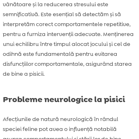
vânătoare și la reducerea stresului este
semnificativă. Este esențial să detectăm și să
interpretăm corect comportamentele repetitive,
pentru a furniza intervenții adecvate. Menținerea
unui echilibru între timpul alocat jocului și cel de
odihnă este fundamentală pentru evitarea
disfuncțiilor comportamentale, asigurând starea
de bine a pisicii.
Probleme neurologice la pisici
Afecțiunile de natură neurologică în rândul
speciei feline pot avea o influență notabilă