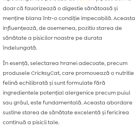
doar că favorizează o digestie sănătoasă și
menține blana într-o condiție impecabilă. Aceasta
influențează, de asemenea, pozitiv starea de
sănătate a pisicilor noastre pe durata
îndelungată.
În esență, selectarea hranei adecvate, precum
produsele CricksyCat, care promovează o nutritie
felină echilibrată și sunt formulate fără
ingredientele potențial alergenice precum puiul
sau grâul, este fundamentală. Aceasta abordare
sustine starea de sănătate excelentă și fericirea
continuă a pisicii tale.