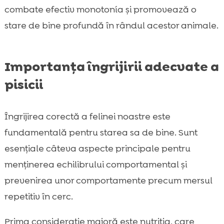
combate efectiv monotonía și promovează o
stare de bine profundă în rândul acestor animale.
Importanța îngrijirii adecvate a
pisicii
Îngrijirea corectă a felinei noastre este
fundamentală pentru starea sa de bine. Sunt
esențiale câteva aspecte principale pentru
menținerea echilibrului comportamental și
prevenirea unor comportamente precum mersul
repetitiv în cerc.
Prima considerație majoră este nutriția, care