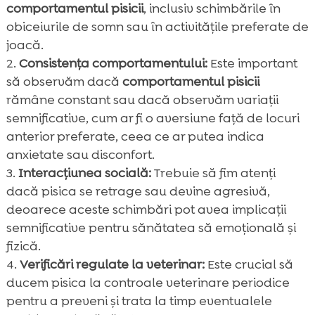
comportamentul pisicii
, inclusiv schimbările în
obiceiurile de somn sau în activitățile preferate de
joacă.
Consistența comportamentului:
Este important
să observăm dacă
comportamentul pisicii
rămâne constant sau dacă observăm variații
semnificative, cum ar fi o aversiune față de locuri
anterior preferate, ceea ce ar putea indica
anxietate sau disconfort.
Interacțiunea socială:
Trebuie să fim atenți
dacă pisica se retrage sau devine agresivă,
deoarece aceste schimbări pot avea implicații
semnificative pentru sănătatea să emoțională și
fizică.
Verificări regulate la veterinar:
Este crucial să
ducem pisica la controale veterinare periodice
pentru a preveni și trata la timp eventualele