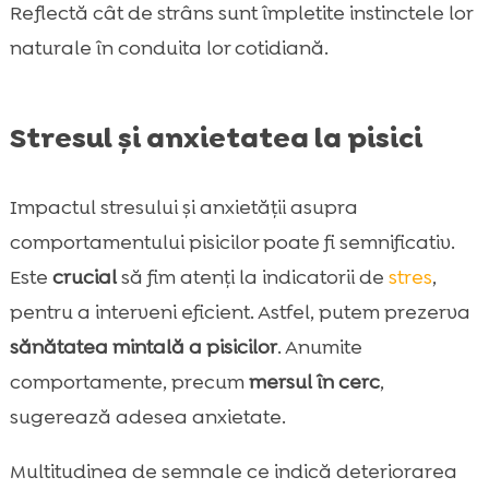
Reflectă cât de strâns sunt împletite instinctele lor
naturale în conduita lor cotidiană.
Stresul și anxietatea la pisici
Impactul stresului și anxietății asupra
comportamentului pisicilor poate fi semnificativ.
Este
crucial
să fim atenți la indicatorii de
stres
,
pentru a interveni eficient. Astfel, putem prezerva
sănătatea mintală a pisicilor
. Anumite
comportamente, precum
mersul în cerc
,
sugerează adesea anxietate.
Multitudinea de semnale ce indică deteriorarea