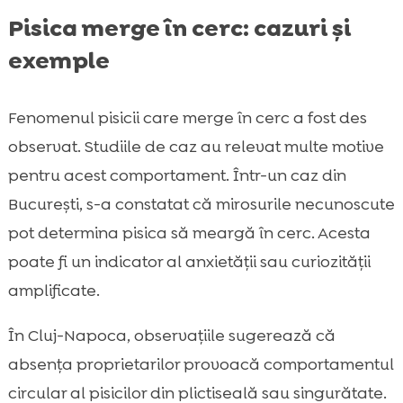
Pisica merge în cerc: cazuri și
exemple
Fenomenul pisicii care merge în cerc a fost des
observat. Studiile de caz au relevat multe motive
pentru acest comportament. Într-un caz din
București, s-a constatat că mirosurile necunoscute
pot determina pisica să meargă în cerc. Acesta
poate fi un indicator al anxietății sau curiozității
amplificate.
În Cluj-Napoca, observațiile sugerează că
absența proprietarilor provoacă comportamentul
circular al pisicilor din plictiseală sau singurătate.