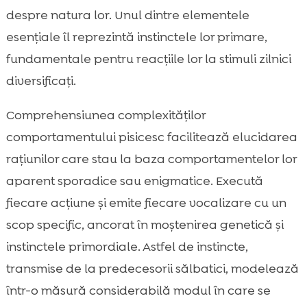
despre natura lor. Unul dintre elementele
esențiale îl reprezintă instinctele lor primare,
fundamentale pentru reacțiile lor la stimuli zilnici
diversificați.
Comprehensiunea complexităților
comportamentului pisicesc facilitează elucidarea
rațiunilor care stau la baza comportamentelor lor
aparent sporadice sau enigmatice. Execută
fiecare acțiune și emite fiecare vocalizare cu un
scop specific, ancorat în moștenirea genetică și
instinctele primordiale. Astfel de instincte,
transmise de la predecesorii sălbatici, modelează
într-o măsură considerabilă modul în care se