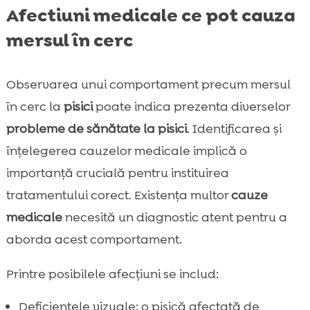
Afectiuni medicale ce pot cauza
mersul în cerc
Observarea unui comportament precum mersul
în cerc la
pisici
poate indica prezenta diverselor
probleme de sănătate la pisici
. Identificarea și
înțelegerea cauzelor medicale implică o
importanță crucială pentru instituirea
tratamentului corect. Existența multor
cauze
medicale
necesită un diagnostic atent pentru a
aborda acest comportament.
Printre posibilele afecțiuni se includ:
Deficiențele vizuale: o pisică afectată de