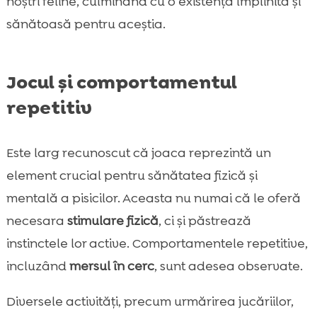
noștri feline, culminând cu o existență împlinită și
sănătoasă pentru aceștia.
Jocul și comportamentul
repetitiv
Este larg recunoscut că joaca reprezintă un
element crucial pentru sănătatea fizică și
mentală a pisicilor. Aceasta nu numai că le oferă
necesara
stimulare fizică
, ci și păstrează
instinctele lor active. Comportamentele repetitive,
incluzând
mersul în cerc
, sunt adesea observate.
Diversele activități, precum urmărirea jucăriilor,