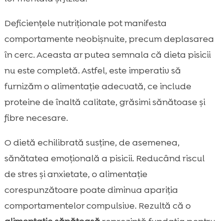
Deficiențele nutriționale pot manifesta
comportamente neobișnuite, precum deplasarea
în cerc. Aceasta ar putea semnala că dieta pisicii
nu este completă. Astfel, este imperativ să
furnizăm o alimentație adecvată, ce include
proteine de înaltă calitate, grăsimi sănătoase și
fibre necesare.
O dietă echilibrată susține, de asemenea,
sănătatea emoțională a pisicii. Reducând riscul
de stres și anxietate, o alimentație
corespunzătoare poate diminua apariția
comportamentelor compulsive. Rezultă că o