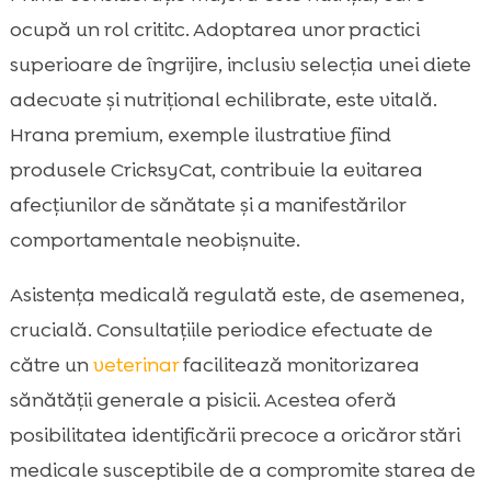
ocupă un rol crititc. Adoptarea unor practici
superioare de îngrijire, inclusiv selecția unei diete
adecvate și nutrițional echilibrate, este vitală.
Hrana premium, exemple ilustrative fiind
produsele CricksyCat, contribuie la evitarea
afecțiunilor de sănătate și a manifestărilor
comportamentale neobișnuite.
Asistența medicală regulată este, de asemenea,
crucială. Consultațiile periodice efectuate de
către un
veterinar
facilitează monitorizarea
sănătății generale a pisicii. Acestea oferă
posibilitatea identificării precoce a oricăror stări
medicale susceptibile de a compromite starea de