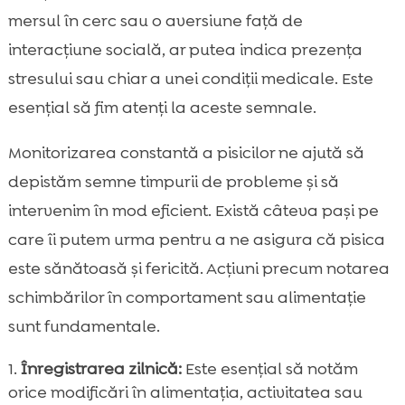
mersul în cerc sau o aversiune față de
interacțiune socială, ar putea indica prezența
stresului sau chiar a unei condiții medicale. Este
esențial să fim atenți la aceste semnale.
Monitorizarea constantă a pisicilor ne ajută să
depistăm semne timpurii de probleme și să
intervenim în mod eficient. Există câteva pași pe
care îi putem urma pentru a ne asigura că pisica
este sănătoasă și fericită. Acțiuni precum notarea
schimbărilor în comportament sau alimentație
sunt fundamentale.
Înregistrarea zilnică:
Este esențial să notăm
orice modificări în alimentația, activitatea sau