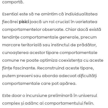
comportă.
Esential este să ne amintim că individualitatea
fiecărei
pisici
joacă un rol crucial în varietatea
comportamentelor observate. Chiar dacă există
tendințe comportamentale generale, precum
marcare teritorială sau instinctul de prădător,
cunoașterea acestor tipare comportamentale
comune ne poate optimiza coexistența cu aceste
ființe fascinante. Reconstruind aceste tipare,
putem preveni sau aborda adecvat dificultăți
comportamentale care pot apărea.
Este doar o incursiune preliminară în universul
complex și adânc al comportamentului felin.