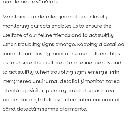
probleme de sănătate.
Maintaining a detailed journal and closely
monitoring our cats enables us to ensure the
welfare of our feline friends and to act swiftly
when troubling signs emerge. Keeping a detailed
journal and closely monitoring our cats enables
us to ensure the welfare of our feline friends and
to act swiftly when troubling signs emerge. Prin
menținerea unui jurnal detaliat și monitorizarea
atentă a pisicilor, putem garanta bunăstarea
prietenilor noștri felini și putem interveni prompt
când detectăm semne alarmante.