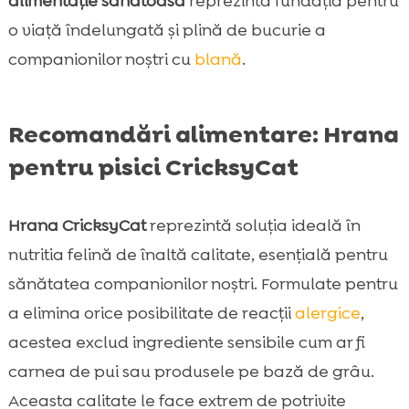
alimentație sănătoasă
reprezintă fundația pentru
o viață îndelungată și plină de bucurie a
companionilor noștri cu
blană
.
Recomandări alimentare: Hrana
pentru pisici CricksyCat
Hrana CricksyCat
reprezintă soluția ideală în
nutritia felină de înaltă calitate, esențială pentru
sănătatea companionilor noștri. Formulate pentru
a elimina orice posibilitate de reacții
alergice
,
acestea exclud ingrediente sensibile cum ar fi
carnea de pui sau produsele pe bază de grâu.
Aceasta calitate le face extrem de potrivite