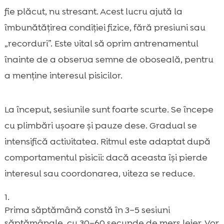
fie plăcut, nu stresant. Acest lucru ajută la
îmbunătățirea condiției fizice, fără presiuni sau
„recorduri”. Este vital să oprim antrenamentul
înainte de a observa semne de oboseală, pentru
a menține interesul pisicilor.
La început, sesiunile sunt foarte scurte. Se începe
cu plimbări ușoare și pauze dese. Gradual se
intensifică activitatea. Ritmul este adaptat după
comportamentul pisicii: dacă aceasta își pierde
interesul sau coordonarea, viteza se reduce.
Prima săptămână constă în 3–5 sesiuni
săptămânale, cu 30–60 secunde de mers lejer. Vor