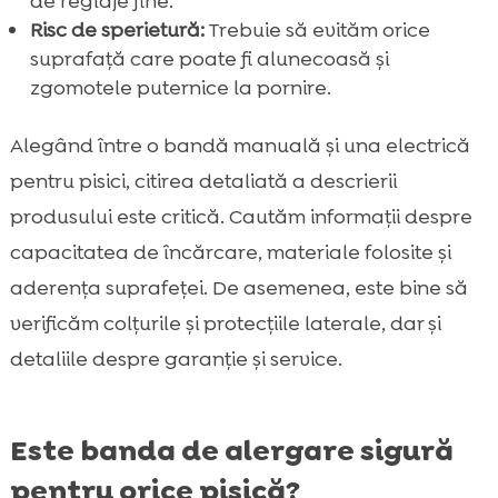
de reglaje fine.
Risc de sperietură:
Trebuie să evităm orice
suprafață care poate fi alunecoasă și
zgomotele puternice la pornire.
Alegând între o bandă manuală și una electrică
pentru pisici, citirea detaliată a descrierii
produsului este critică. Cautăm informații despre
capacitatea de încărcare, materiale folosite și
aderența suprafeței. De asemenea, este bine să
verificăm colțurile și protecțiile laterale, dar și
detaliile despre garanție și service.
Este banda de alergare sigură
pentru orice pisică?