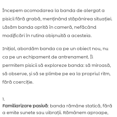
Începem acomodarea la banda de alergat a
pisicii fără grabă, menținând stăpânirea situației.
Lăsăm banda oprită în cameră, nefăcând
modificări în rutina obișnuită a acesteia.
Inițial, abordăm banda ca pe un obiect nou, nu
ca pe un echipament de antrenament. Îi
permitem pisicii să exploreze banda: să miroasă,
să observe, și să se plimbe pe ea la propriul ritm,
fără coerciție.
Familiarizare pasivă
: banda rămâne statică, fără
a emite sunete sau vibrații. Rămânem aproape,