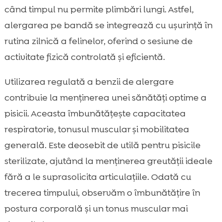
când timpul nu permite plimbări lungi. Astfel,
alergarea pe bandă se integrează cu ușurință în
rutina zilnică a felinelor, oferind o sesiune de
activitate fizică controlată și eficientă.
Utilizarea regulată a benzii de alergare
contribuie la menținerea unei sănătăți optime a
pisicii. Aceasta îmbunătățește capacitatea
respiratorie, tonusul muscular și mobilitatea
generală. Este deosebit de utilă pentru pisicile
sterilizate, ajutând la menținerea greutății ideale
fără a le suprasolicita articulațiile. Odată cu
trecerea timpului, observăm o îmbunătățire în
postura corporală și un tonus muscular mai