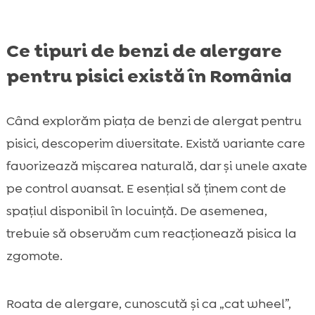
Ce tipuri de benzi de alergare
pentru pisici există în România
Când explorăm piața de benzi de alergat pentru
pisici, descoperim diversitate. Există variante care
favorizează mișcarea naturală, dar și unele axate
pe control avansat. E esențial să ținem cont de
spațiul disponibil în locuință. De asemenea,
trebuie să observăm cum reacționează pisica la
zgomote.
Roata de alergare, cunoscută și ca „cat wheel”,