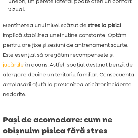
uneori, un perete lateral poate oferi un confort
vizual.
Mentinerea unui nivel scăzut de
stres la pisici
implică stabilirea unei rutine constante. Optăm
pentru ore fixe și sesiuni de antrenament scurte.
Este esențial să pregătim recompensele și
jucăriile
în avans. Astfel, spațiul destinat benzii de
alergare devine un teritoriu familiar. Consecvența
amplasării ajută la prevenirea oricăror incidente
nedorite.
Pași de acomodare: cum ne
obișnuim pisica fără stres