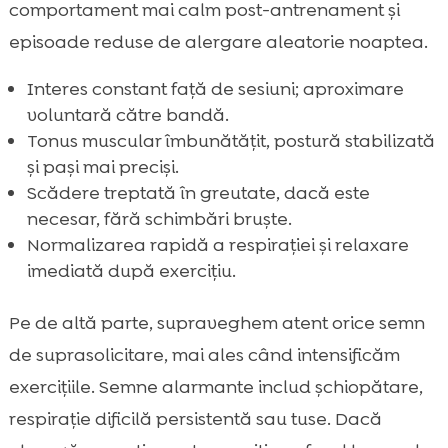
comportament mai calm post-antrenament și
episoade reduse de alergare aleatorie noaptea.
Interes constant față de sesiuni; aproximare
voluntară către bandă.
Tonus muscular îmbunătățit, postură stabilizată
și pași mai preciși.
Scădere treptată în greutate, dacă este
necesar, fără schimbări bruște.
Normalizarea rapidă a respirației și relaxare
imediată după exercițiu.
Pe de altă parte, supraveghem atent orice semn
de suprasolicitare, mai ales când intensificăm
exercițiile. Semne alarmante includ șchiopătare,
respirație dificilă persistentă sau tuse. Dacă