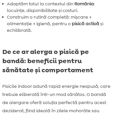
Adaptăm totul la contextul din
România
:
locuințe, disponibilitate și costuri.
Construim o rutină completă: mișcare +
alimentație + igienă, pentru o
pisică activă
și
echilibrată.
De ce ar alerga o pisică pe
bandă: beneficii pentru
sănătate și comportament
Pisicile indoor adună rapid energie nespusă, care
trebuie eliberată într-un mod sănătos. O bandă
de alergare oferă soluția perfectă pentru acest
deziderat, fiind ideală în zilele mohorâte sau