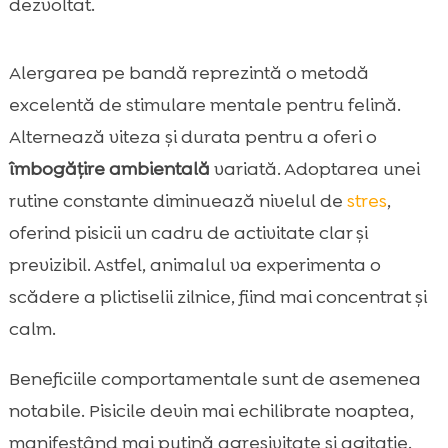
dezvoltat.
Alergarea pe bandă reprezintă o metodă
excelentă de stimulare mentale pentru felină.
Alternează viteza și durata pentru a oferi o
îmbogățire ambientală
variată. Adoptarea unei
rutine constante diminuează nivelul de
stres
,
oferind pisicii un cadru de activitate clar și
previzibil. Astfel, animalul va experimenta o
scădere a plictiselii zilnice, fiind mai concentrat și
calm.
Beneficiile comportamentale sunt de asemenea
notabile. Pisicile devin mai echilibrate noaptea,
manifestând mai puțină agresivitate și agitație.