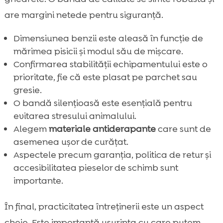
are margini netede pentru siguranță.
Dimensiunea benzii este aleasă în funcție de
mărimea pisicii și modul său de mișcare.
Confirmarea stabilității echipamentului este o
prioritate, fie că este plasat pe parchet sau
gresie.
O bandă silențioasă este esențială pentru
evitarea stresului animalului.
Alegem
materiale antiderapante
care sunt de
asemenea ușor de curățat.
Aspectele precum garanția, politica de retur și
accesibilitatea pieselor de schimb sunt
importante.
În final, practicitatea întreținerii este un aspect
cheie. Este importantă ușurința cu care putem