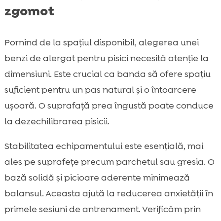
zgomot
Pornind de la spațiul disponibil, alegerea unei
benzi de alergat pentru pisici necesită atenție la
dimensiuni. Este crucial ca banda să ofere spațiu
suficient pentru un pas natural și o întoarcere
ușoară. O suprafață prea îngustă poate conduce
la dezechilibrarea pisicii.
Stabilitatea echipamentului este esențială, mai
ales pe suprafețe precum parchetul sau gresia. O
bază solidă și picioare aderente minimează
balansul. Aceasta ajută la reducerea anxietății în
primele sesiuni de antrenament. Verificăm prin