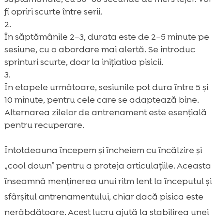
fi opriri scurte între serii.
În săptămânile 2–3, durata este de 2–5 minute pe
sesiune, cu o abordare mai alertă. Se introduc
sprinturi scurte, doar la inițiativa pisicii.
În etapele următoare, sesiunile pot dura între 5 și
10 minute, pentru cele care se adaptează bine.
Alternarea zilelor de antrenament este esențială
pentru recuperare.
Întotdeauna începem și încheiem cu încălzire și
„cool down” pentru a proteja articulațiile. Aceasta
înseamnă menținerea unui ritm lent la începutul și
sfârșitul antrenamentului, chiar dacă pisica este
nerăbdătoare. Acest lucru ajută la stabilirea unei