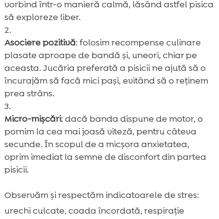
vorbind într-o manieră calmă, lăsând astfel pisica
să exploreze liber.
Asociere pozitivă
: folosim recompense culinare
plasate aproape de bandă și, uneori, chiar pe
aceasta. Jucăria preferată a pisicii ne ajută să o
încurajăm să facă mici pași, evitând să o reținem
prea strâns.
Micro-mișcări
: dacă banda dispune de motor, o
pornim la cea mai joasă viteză, pentru câteva
secunde. În scopul de a micșora anxietatea,
oprim imediat la semne de disconfort din partea
pisicii.
Observăm și respectăm indicatoarele de stres:
urechi culcate, coada încordată, respirație