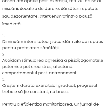
observăm apatie post-exercițiu, refuzul brusc al
mișcării, vocalize de durere, vărsături repetate
sau dezorientare, intervenim printr-o pauză
imediată.
Diminuăm intensitatea și acordăm zile de repaus
pentru protejarea sănătății.
Avoidăm stimularea agresivă a pisicii; zgomotele
puternice pot crea stres, afectând
comportamentul post-antrenament.
Creștem durata exercițiilor gradual; progresul
trebuie să fie constant, nu brusc.
Pentru a eficientiza monitorizarea, un jurnal de