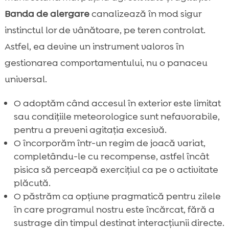
Banda de alergare
canalizează în mod sigur
instinctul lor de vânătoare, pe teren controlat.
Astfel, ea devine un instrument valoros în
gestionarea comportamentului, nu o panaceu
universal.
O adoptăm când accesul în exterior este limitat
sau condițiile meteorologice sunt nefavorabile,
pentru a preveni agitația excesivă.
O încorporăm într-un regim de joacă variat,
completându-le cu recompense, astfel încât
pisica să perceapă exercițiul ca pe o activitate
plăcută.
O păstrăm ca opțiune pragmatică pentru zilele
în care programul nostru este încărcat, fără a
sustrage din timpul destinat interacțiunii directe.