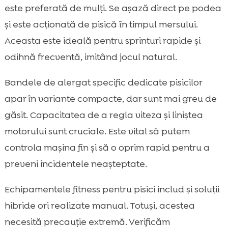
este preferată de mulți. Se așază direct pe podea
și este acționată de pisică în timpul mersului.
Aceasta este ideală pentru sprinturi rapide și
odihnă frecventă, imitând jocul natural.
Bandele de alergat specific dedicate pisicilor
apar în variante compacte, dar sunt mai greu de
găsit. Capacitatea de a regla viteza și liniștea
motorului sunt cruciale. Este vital să putem
controla mașina fin și să o oprim rapid pentru a
preveni incidentele neașteptate.
Echipamentele fitness pentru pisici includ și soluții
hibride ori realizate manual. Totuși, acestea
necesită precauție extremă. Verificăm