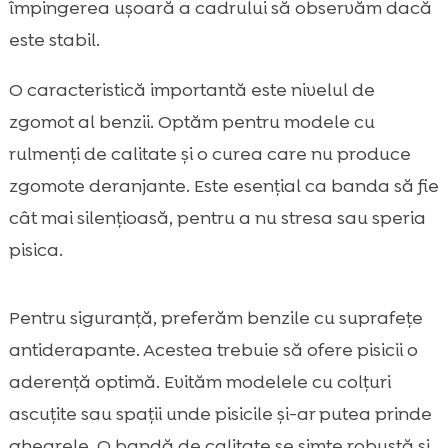
împingerea ușoară a cadrului să observăm dacă
este stabil.
O caracteristică importantă este nivelul de
zgomot al benzii. Optăm pentru modele cu
rulmenți de calitate și o curea care nu produce
zgomote deranjante. Este esențial ca banda să fie
cât mai silențioasă, pentru a nu stresa sau speria
pisica.
Pentru siguranță, preferăm benzile cu suprafețe
antiderapante. Acestea trebuie să ofere pisicii o
aderență optimă. Evităm modelele cu colțuri
ascuțite sau spații unde pisicile și-ar putea prinde
ghearele. O bandă de calitate se simte robustă și