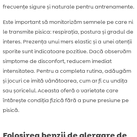
frecvențe sigure și naturale pentru antrenamente.
Este important să monitorizăm semnele pe care ni
le transmite pisica: respirația, postura și gradul de
interes. Prezența unui mers elastic și a unei atenții
sporite sunt indicatoare pozitive. Dacă observăm
simptome de disconfort, reducem imediat
intensitatea. Pentru a completa rutina, adăugăm
și jocuri ce imită vânătoarea, cum ar fi cu undița
sau șoricelul. Aceasta oferă o varietate care
întărește condiția fizică fără a pune presiune pe
pisică.
Folosirea benzii de alergare de