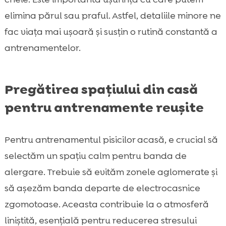
elimina părul sau praful. Astfel, detaliile minore ne
fac viața mai ușoară și susțin o rutină constantă a
antrenamentelor.
Pregătirea spațiului din casă
pentru antrenamente reușite
Pentru antrenamentul pisicilor acasă, e crucial să
selectăm un spațiu calm pentru banda de
alergare. Trebuie să evităm zonele aglomerate și
să așezăm banda departe de electrocasnice
zgomotoase. Aceasta contribuie la o atmosferă
liniștită, esențială pentru reducerea stresului