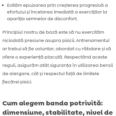
Evităm epuizarea prin creșterea progresivă a
efortului și încetarea imediată a exercițiilor la
apariția semnelor de disconfort.
Principiul nostru de bază este să nu exercităm
niciodată presiune asupra pisicii. Antrenamentul
ar trebui să fie voluntar, abordat cu răbdare și să
ofere o experiență placută. Respectând aceste
reguli, asigurăm atât siguranța în utilizarea benzii
de alergare, cât și respectul față de limitele
fiecărei pisici.
Cum alegem banda potrivită:
dimensiune, stabilitate, nivel de