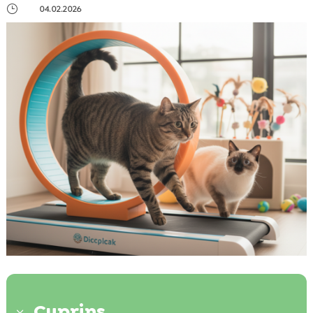
}
04.02.2026
Cuprins
3