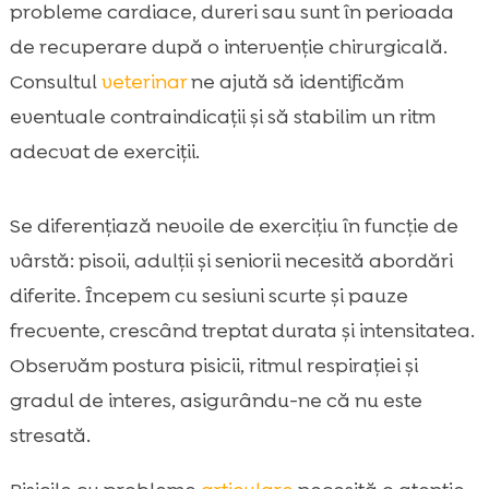
probleme cardiace, dureri sau sunt în perioada
de recuperare după o intervenție chirurgicală.
Consultul
veterinar
ne ajută să identificăm
eventuale contraindicații și să stabilim un ritm
adecvat de exerciții.
Se diferențiază nevoile de exercițiu în funcție de
vârstă: pisoii, adulții și seniorii necesită abordări
diferite. Începem cu sesiuni scurte și pauze
frecvente, crescând treptat durata și intensitatea.
Observăm postura pisicii, ritmul respirației și
gradul de interes, asigurându-ne că nu este
stresată.