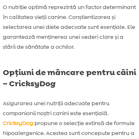
O nutriție optimă reprezintă un factor determinant
în calitatea vieții canine. Conștientizarea și
selectarea unei diete adecvate sunt esențiale. Ele
garantează menținerea unei vederi clare și a
stării de sănătate a ochilor.
Opțiuni de mâncare pentru câini
– CricksyDog
Asigurarea unei nutriții adecvate pentru
companionii noștri canini este esențială.
CricksyDog
propune o selecție extinsă de formule
hipoalergenice. Acestea sunt concepute pentru a