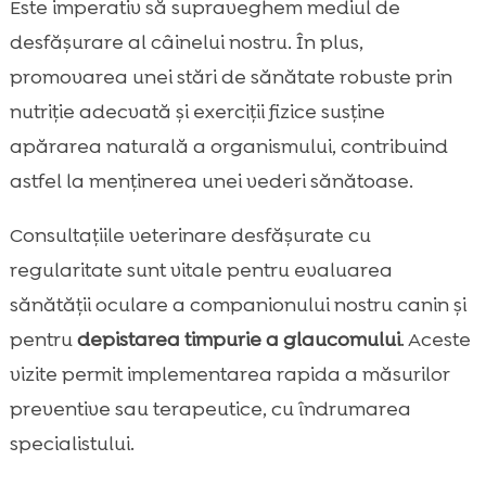
Este imperativ să supraveghem mediul de
desfășurare al câinelui nostru. În plus,
promovarea unei stări de sănătate robuste prin
nutriție adecvată și exerciții fizice susține
apărarea naturală a organismului, contribuind
astfel la menținerea unei vederi sănătoase.
Consultațiile veterinare desfășurate cu
regularitate sunt vitale pentru evaluarea
sănătății oculare a companionului nostru canin și
pentru
depistarea timpurie a glaucomului
. Aceste
vizite permit implementarea rapida a măsurilor
preventive sau terapeutice, cu îndrumarea
specialistului.