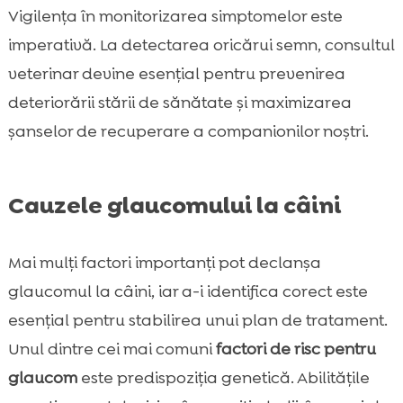
Vigilența în monitorizarea simptomelor este
imperativă. La detectarea oricărui semn, consultul
veterinar devine esențial pentru prevenirea
deteriorării stării de sănătate și maximizarea
șanselor de recuperare a companionilor noștri.
Cauzele glaucomului la câini
Mai mulți factori importanți pot declanșa
glaucomul la câini, iar a-i identifica corect este
esențial pentru stabilirea unui plan de tratament.
Unul dintre cei mai comuni
factori de risc pentru
glaucom
este predispoziția genetică. Abilitățile