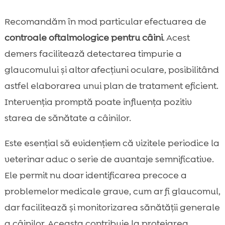
Recomandăm în mod particular efectuarea de
controale oftalmologice pentru câini
. Acest
demers facilitează detectarea timpurie a
glaucomului și altor afecțiuni oculare, posibilitând
astfel elaborarea unui plan de tratament eficient.
Intervenția promptă poate influența pozitiv
starea de sănătate a câinilor.
Este esențial să evidențiem că vizitele periodice la
veterinar aduc o serie de avantaje semnificative.
Ele permit nu doar identificarea precoce a
problemelor medicale grave, cum ar fi glaucomul,
dar facilitează și monitorizarea sănătății generale
a câinilor. Aceasta contribuie la protejarea