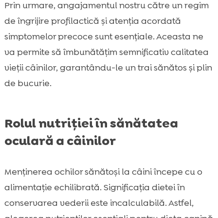
Prin urmare, angajamentul nostru către un regim
de îngrijire profilactică și atenția acordată
simptomelor precoce sunt esențiale. Aceasta ne
va permite să îmbunătățim semnificativ calitatea
vieții câinilor, garantându-le un trai sănătos și plin
de bucurie.
Rolul nutriției în sănătatea
oculară a câinilor
Menținerea ochilor sănătoși la câini începe cu o
alimentație echilibrată. Significația dietei în
conservarea vederii este incalculabilă. Astfel,