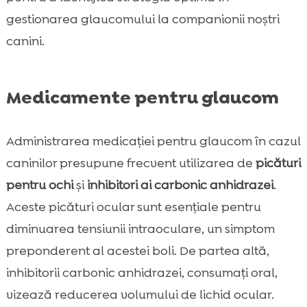
gestionarea glaucomului la companionii noștri
canini.
Medicamente pentru glaucom
Administrarea medicației pentru glaucom în cazul
caninilor presupune frecvent utilizarea de
picături
pentru ochi
și
inhibitori ai carbonic anhidrazei
.
Aceste picături ocular sunt esențiale pentru
diminuarea tensiunii intraoculare, un simptom
preponderent al acestei boli. De partea altă,
inhibitorii carbonic anhidrazei, consumați oral,
vizează reducerea volumului de lichid ocular.