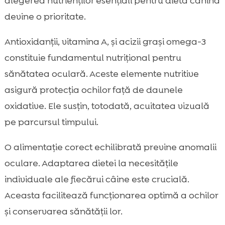
alegerea nutrienților esențiali pentru dieta canină
devine o prioritate.
Antioxidanții, vitamina A, și acizii grași omega-3
constituie fundamentul nutrițional pentru
sănătatea oculară. Aceste elemente nutritive
asigură protecția ochilor față de daunele
oxidative. Ele susțin, totodată, acuitatea vizuală
pe parcursul timpului.
O alimentație corect echilibrată previne anomalii
oculare. Adaptarea dietei la necesitățile
individuale ale fiecărui câine este crucială.
Aceasta facilitează funcționarea optimă a ochilor
și conservarea sănătății lor.