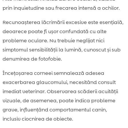
prin inquietudine sau frecarea intensă a ochilor.
Recunoașterea lăcrimării excesive este esențială,
deoarece poate fi ușor confundată cu alte
probleme oculare. Nu trebuie neglijat nici
simptomul sensibilității la lumină, cunoscut și sub
denumirea de fotofobie.
Încețoșarea corneei semnalează adesea
exacerbarea glaucomului, necesitând consult
imediat veterinar. Observarea scăderii acuității
vizuale, de asemenea, poate indica probleme
grave, influențând comportamentul canin,
inclusiv ciocnirea de obiecte.