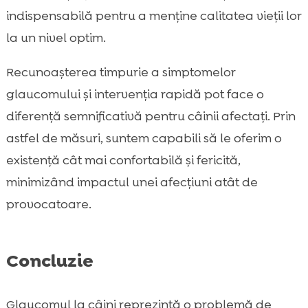
indispensabilă pentru a menține calitatea vieții lor
la un nivel optim.
Recunoașterea timpurie a simptomelor
glaucomului și intervenția rapidă pot face o
diferență semnificativă pentru câinii afectați. Prin
astfel de măsuri, suntem capabili să le oferim o
existență cât mai confortabilă și fericită,
minimizând impactul unei afecțiuni atât de
provocatoare.
Concluzie
Glaucomul la câini reprezintă o problemă de