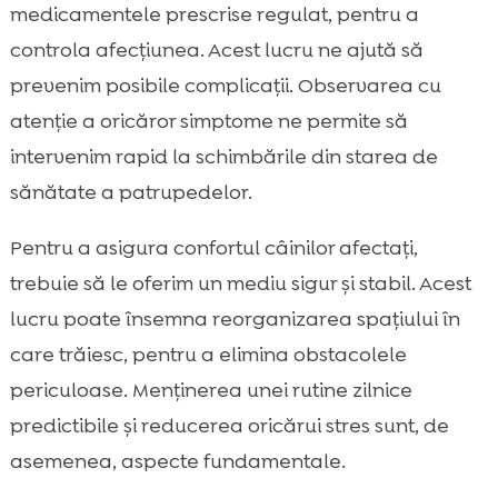
medicamentele prescrise regulat, pentru a
controla afecțiunea. Acest lucru ne ajută să
prevenim posibile complicații. Observarea cu
atenție a oricăror simptome ne permite să
intervenim rapid la schimbările din starea de
sănătate a patrupedelor.
Pentru a asigura confortul câinilor afectați,
trebuie să le oferim un mediu sigur și stabil. Acest
lucru poate însemna reorganizarea spațiului în
care trăiesc, pentru a elimina obstacolele
periculoase. Menținerea unei rutine zilnice
predictibile și reducerea oricărui stres sunt, de
asemenea, aspecte fundamentale.