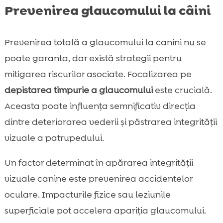
Prevenirea glaucomului la câini
Prevenirea totală a glaucomului la canini nu se
poate garanta, dar există strategii pentru
mitigarea riscurilor asociate. Focalizarea pe
depistarea timpurie a glaucomului
este crucială.
Aceasta poate influența semnificativ direcția
dintre deteriorarea vederii și păstrarea integrității
vizuale a patrupedului.
Un factor determinat în apărarea integrității
vizuale canine este prevenirea accidentelor
oculare. Impacturile fizice sau leziunile
superficiale pot accelera apariția glaucomului.