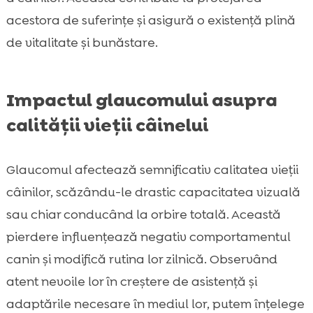
acestora de suferințe și asigură o existență plină
de vitalitate și bunăstare.
Impactul glaucomului asupra
calității vieții câinelui
Glaucomul afectează semnificativ calitatea vieții
câinilor, scăzându-le drastic capacitatea vizuală
sau chiar conducând la orbire totală. Această
pierdere influențează negativ comportamentul
canin și modifică rutina lor zilnică. Observând
atent nevoile lor în creștere de asistență și
adaptările necesare în mediul lor, putem înțelege