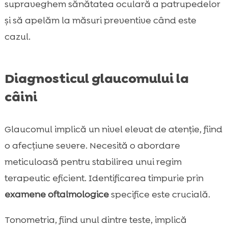
supraveghem sănătatea oculară a patrupedelor
și să apelăm la măsuri preventive când este
cazul.
Diagnosticul glaucomului la
câini
Glaucomul implică un nivel elevat de atenție, fiind
o afecțiune severe. Necesită o abordare
meticuloasă pentru stabilirea unui regim
terapeutic eficient. Identificarea timpurie prin
examene oftalmologice
specifice este crucială.
Tonometria, fiind unul dintre teste, implică