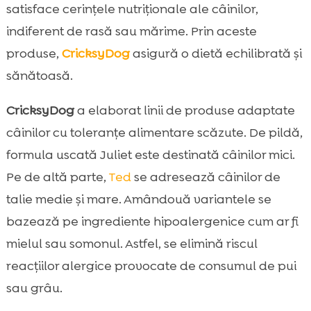
satisface cerințele nutriționale ale câinilor,
indiferent de rasă sau mărime. Prin aceste
produse,
CricksyDog
asigură o dietă echilibrată și
sănătoasă.
CricksyDog
a elaborat linii de produse adaptate
câinilor cu toleranțe alimentare scăzute. De pildă,
formula uscată Juliet este destinată câinilor mici.
Pe de altă parte,
Ted
se adresează câinilor de
talie medie și mare. Amândouă variantele se
bazează pe ingrediente hipoalergenice cum ar fi
mielul sau somonul. Astfel, se elimină riscul
reacțiilor alergice provocate de consumul de pui
sau grâu.