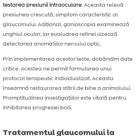
testarea presiunii intraoculare
. Aceasta relevă
presiunea crescută, simptom caracteristic al
glaucomului. Adițional, gonioscopia examinează
unghiul ocular, iar evaluarea retinei vizează
detectarea anomaliilor nervului optic.
Prin implementarea acestor teste, dobândim date
critice. Acestea ne permit formularea unui
protocol terapeutic individualizat. Aceasta
înseamnă restaurarea stării de bine a animalului.
Promptitudinea investigațiilor este vitală pentru
inhibitarea progresiei bolii.
Tratamentul glaucomului la