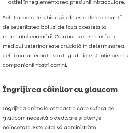
astfel în reglementarea presiunii intraoculare.
Seleția metodei chirurgicale este determinantă
de severitatea bolii și de faza acesteia la
momentul evaluării. Colaborarea strânsă cu
medicul veterinar este crucială în determinarea
celei mai adecvate strategii de intervenție pentru
companionii noștri canini.
Îngrijirea câinilor cu glaucom
Îngrijirea animalelor noastre care suferă de
glaucom necesită o dedicare și atenție
neîncetate. Este vital să administrăm