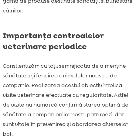
gama de produse destinate sănătății și bunăstării
câinilor.
Importanța controalelor
veterinare periodice
Conștientizăm cu toții semnificația de a menține
sănătatea și fericirea animalelor noastre de
companie. Realizarea acestui obiectiv implică
vizite veterinare efectuate cu regularitate. Astfel
de vizite nu numai că confirmă starea optimă de
sănătate a companionilor noștri patrupezi, dar
sunt vitale în prevenirea și abordarea diverselor
boli.