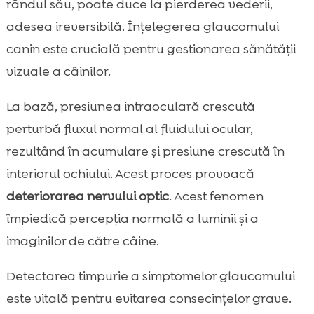
rândul său, poate duce la pierderea vederii,
adesea ireversibilă. Înțelegerea glaucomului
canin este crucială pentru gestionarea sănătății
vizuale a câinilor.
La bază, presiunea intraoculară crescută
perturbă fluxul normal al fluidului ocular,
rezultând în acumulare și presiune crescută în
interiorul ochiului. Acest proces provoacă
deteriorarea nervului optic
. Acest fenomen
împiedică percepția normală a luminii și a
imaginilor de către câine.
Detectarea timpurie a simptomelor glaucomului
este vitală pentru evitarea consecințelor grave.