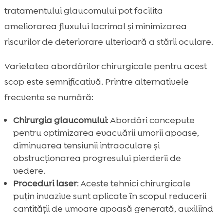
tratamentului glaucomului pot facilita
ameliorarea fluxului lacrimal și minimizarea
riscurilor de deteriorare ulterioară a stării oculare.
Varietatea abordărilor chirurgicale pentru acest
scop este semnificativă. Printre alternativele
frecvente se numără:
Chirurgia glaucomului
: Abordări concepute
pentru optimizarea evacuării umorii apoase,
diminuarea tensiunii intraoculare și
obstrucționarea progresului pierderii de
vedere.
Proceduri laser
: Aceste tehnici chirurgicale
puțin invazive sunt aplicate în scopul reducerii
cantității de umoare apoasă generată, auxiliind