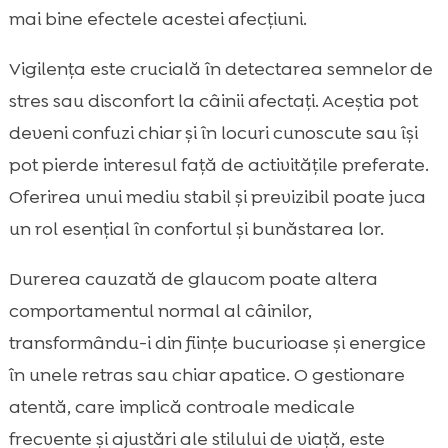
mai bine efectele acestei afecțiuni.
Vigilența este crucială în detectarea semnelor de
stres sau disconfort la câinii afectați. Aceștia pot
deveni confuzi chiar și în locuri cunoscute sau își
pot pierde interesul față de activitățile preferate.
Oferirea unui mediu stabil și previzibil poate juca
un rol esențial în confortul și bunăstarea lor.
Durerea cauzată de glaucom poate altera
comportamentul normal al câinilor,
transformându-i din ființe bucurioase și energice
în unele retras sau chiar apatice. O gestionare
atentă, care implică controale medicale
frecvente și ajustări ale stilului de viață, este