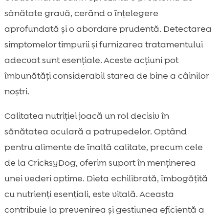
sănătate gravă, cerând o înțelegere
aprofundată și o abordare prudentă. Detectarea
simptomelor timpurii și furnizarea tratamentului
adecvat sunt esențiale. Aceste acțiuni pot
îmbunătăți considerabil starea de bine a câinilor
noștri.
Calitatea nutriției joacă un rol decisiv în
sănătatea oculară a patrupedelor. Optând
pentru alimente de înaltă calitate, precum cele
de la CricksyDog, oferim suport în menținerea
unei vederi optime. Dieta echilibrată, îmbogățită
cu nutrienți esențiali, este vitală. Aceasta
contribuie la prevenirea și gestiunea eficientă a