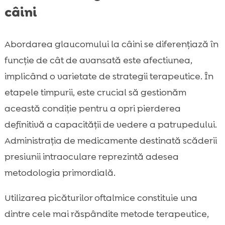
câini
Abordarea glaucomului la câini se diferențiază în
funcție de cât de avansată este afectiunea,
implicând o varietate de strategii terapeutice. În
etapele timpurii, este crucial să gestionăm
această condiție pentru a opri pierderea
definitivă a capacității de vedere a patrupedului.
Administrația de medicamente destinată scăderii
presiunii intraoculare reprezintă adesea
metodologia primordială.
Utilizarea picăturilor oftalmice constituie una
dintre cele mai răspândite metode terapeutice,