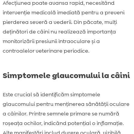
Afecțiunea poate avansa rapid, necesitând
intervenție medicală imediată pentru a preveni
pierderea severă a vederii. Din păcate, mulți
deținători de câini nu realizează importanța
monitorizării presiunii intraoculare și a
controalelor veterinare periodice.
Simptomele glaucomului la câini
Este crucial să identificăm simptomele
glaucomului pentru menținerea sănătății oculare
a câinilor. Printre semnele primare se numără
roșeața ochilor, indicând potențial o inflamație.
Alte manifestări includ durere oculară, vizibilă