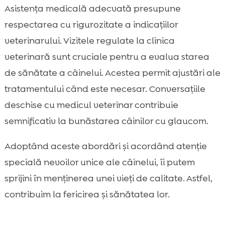
Asistența medicală adecvată presupune
respectarea cu rigurozitate a indicațiilor
veterinarului. Vizitele regulate la clinica
veterinară sunt cruciale pentru a evalua starea
de sănătate a câinelui. Acestea permit ajustări ale
tratamentului când este necesar. Conversațiile
deschise cu medicul veterinar contribuie
semnificativ la bunăstarea câinilor cu glaucom.
Adoptând aceste abordări și acordând atenție
specială nevoilor unice ale câinelui, îi putem
sprijini în menținerea unei vieți de calitate. Astfel,
contribuim la fericirea și sănătatea lor.