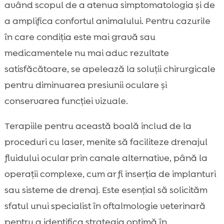
având scopul de a atenua simptomatologia și de
a amplifica confortul animalului. Pentru cazurile
în care condiția este mai gravă sau
medicamentele nu mai aduc rezultate
satisfăcătoare, se apelează la soluții chirurgicale
pentru diminuarea presiunii oculare și
conservarea funcției vizuale.
Terapiile pentru această boală includ de la
proceduri cu laser, menite să faciliteze drenajul
fluidului ocular prin canale alternative, până la
operații complexe, cum ar fi inserția de implanturi
sau sisteme de drenaj. Este esențial să solicităm
sfatul unui specialist în oftalmologie veterinară
pentru a identifica strategia optimă în