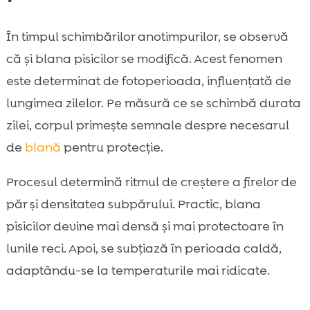
În timpul schimbărilor anotimpurilor, se observă
că și blana pisicilor se modifică. Acest fenomen
este determinat de fotoperioada, influențată de
lungimea zilelor. Pe măsură ce se schimbă durata
zilei, corpul primește semnale despre necesarul
de
blană
pentru protecție.
Procesul determină ritmul de creștere a firelor de
păr și densitatea subpărului. Practic, blana
pisicilor devine mai densă și mai protectoare în
lunile reci. Apoi, se subțiază în perioada caldă,
adaptându-se la temperaturile mai ridicate.