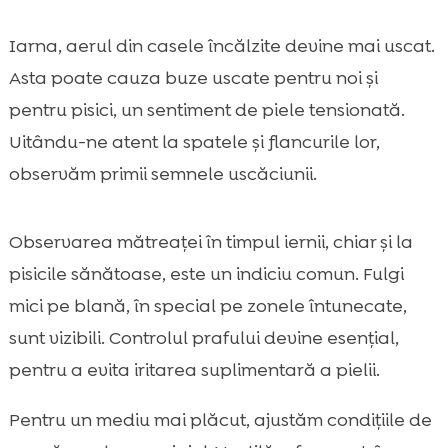
Iarna, aerul din casele încălzite devine mai uscat.
Asta poate cauza buze uscate pentru noi și
pentru pisici, un sentiment de piele tensionată.
Uitându-ne atent la spatele și flancurile lor,
observăm primii semnele uscăciunii.
Observarea mătreaței în timpul iernii, chiar și la
pisicile sănătoase, este un indiciu comun. Fulgi
mici pe blană, în special pe zonele întunecate,
sunt vizibili. Controlul prafului devine esențial,
pentru a evita iritarea suplimentară a pielii.
Pentru un mediu mai plăcut, ajustăm condițiile de