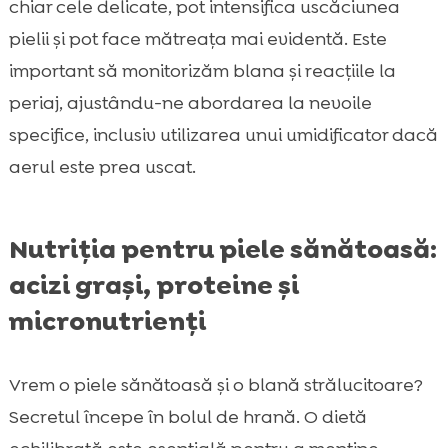
chiar cele delicate, pot intensifica uscăciunea
pielii și pot face mătreața mai evidentă. Este
important să monitorizăm blana și reacțiile la
periaj, ajustându-ne abordarea la nevoile
specifice, inclusiv utilizarea unui umidificator dacă
aerul este prea uscat.
Nutriția pentru piele sănătoasă:
acizi grași, proteine și
micronutrienți
Vrem o piele sănătoasă și o blană strălucitoare?
Secretul începe în bolul de hrană. O dietă