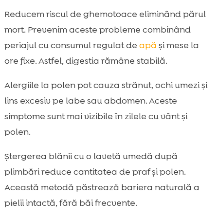
Reducem riscul de ghemotoace eliminând părul
mort. Prevenim aceste probleme combinând
periajul cu consumul regulat de
apă
și mese la
ore fixe. Astfel, digestia rămâne stabilă.
Alergiile la polen pot cauza strănut, ochi umezi și
lins excesiv pe labe sau abdomen. Aceste
simptome sunt mai vizibile în zilele cu vânt și
polen.
Ștergerea blănii cu o lavetă umedă după
plimbări reduce cantitatea de praf și polen.
Această metodă păstrează bariera naturală a
pielii intactă, fără băi frecvente.