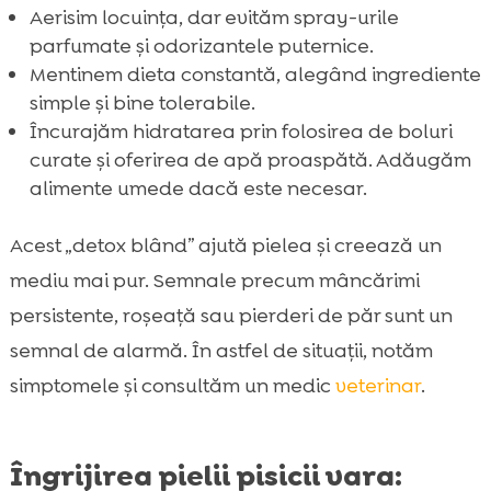
Aerisim locuința, dar evităm spray-urile
parfumate și odorizantele puternice.
Mentinem dieta constantă, alegând ingrediente
simple și bine tolerabile.
Încurajăm hidratarea prin folosirea de boluri
curate și oferirea de apă proaspătă. Adăugăm
alimente umede dacă este necesar.
Acest „detox blând” ajută pielea și creează un
mediu mai pur. Semnale precum mâncărimi
persistente, roșeață sau pierderi de păr sunt un
semnal de alarmă. În astfel de situații, notăm
simptomele și consultăm un medic
veterinar
.
Îngrijirea pielii pisicii vara: