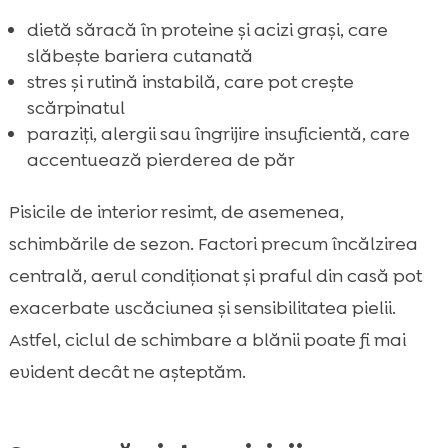
dietă săracă în proteine și acizi grași, care
slăbește bariera cutanată
stres și rutină instabilă, care pot crește
scărpinatul
paraziți, alergii sau îngrijire insuficientă, care
accentuează pierderea de păr
Pisicile de interior resimt, de asemenea,
schimbările de sezon. Factori precum încălzirea
centrală, aerul condiționat și praful din casă pot
exacerbate uscăciunea și sensibilitatea pielii.
Astfel, ciclul de schimbare a blănii poate fi mai
evident decât ne așteptăm.