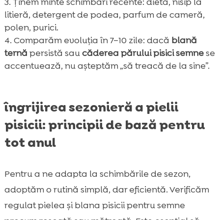
Ținem minte schimbări recente: dietă, nisip la
litieră, detergent de podea, parfum de cameră,
polen, purici.
Comparăm evoluția în 7–10 zile: dacă
blană
ternă
persistă sau
căderea părului pisici semne
se
accentuează, nu așteptăm „să treacă de la sine”.
îngrijirea sezonieră a pielii
pisicii: principii de bază pentru
tot anul
Pentru a ne adapta la schimbările de sezon,
adoptăm o rutină simplă, dar eficientă. Verificăm
regulat pielea și blana pisicii pentru semne