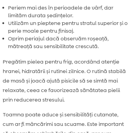
Periem mai des în perioadele de vârf, dar
limităm durata ședințelor.
Utilizăm un pieptene pentru stratul superior și o
perie moale pentru finisaj.
Oprim periajul dacă observăm roșeață,
mătreață sau sensibilitate crescută.
Pregătim pielea pentru frig, acordând atenție
hranei, hidratării și rutinei zilnice. O rutină stabilă
de masă și joacă ajută pisicile să se simtă mai
relaxate, ceea ce favorizează sănătatea pielii
prin reducerea stresului.
Toamna poate aduce și sensibilități cutanate,
cum ar fi mâncărimi sau scuame. Este important