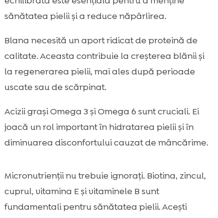
echilibrată este esențială pentru a menține
sănătatea pielii și a reduce năpârlirea.
Blana necesită un aport ridicat de proteină de
calitate. Aceasta contribuie la creșterea blănii și
la regenerarea pielii, mai ales după perioade
uscate sau de scărpinat.
Acizii grași Omega 3 și Omega 6 sunt cruciali. Ei
joacă un rol important în hidratarea pielii și în
diminuarea disconfortului cauzat de mâncărime.
Micronutrienții nu trebuie ignorați. Biotina, zincul,
cuprul, vitamina E și vitaminele B sunt
fundamentali pentru sănătatea pielii. Acești