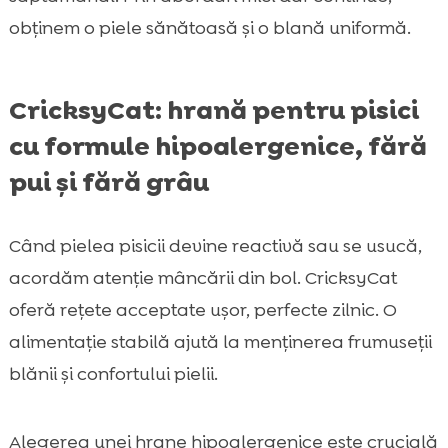
obținem o piele sănătoasă și o blană uniformă.
CricksyCat: hrană pentru pisici
cu formule hipoalergenice, fără
pui și fără grâu
Când pielea pisicii devine reactivă sau se usucă,
acordăm atenție mâncării din bol. CricksyCat
oferă rețete acceptate ușor, perfecte zilnic. O
alimentație stabilă ajută la menținerea frumuseții
blănii și confortului pielii.
Alegerea unei hrane hipoalergenice este crucială