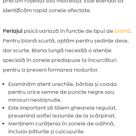
precum roșeață sau mătreață. Este esențial să
identificăm rapid zonele afectate.
Periajul
pisicii variază în funcție de tipul de
blană
.
Pentru blană scurtă, optăm pentru ședințe dese,
dar scurte. Blana lungă necesită o atenție
specială în zonele predispuse la încurcături
pentru a preveni formarea nodurilor.
Examinăm atent urechile, bărbia și coada
pentru orice semne de puncte negre sau
mirosuri neobișnuite.
Este important să tăiem ghearele regulat,
prevenind astfel leziunile de la scărpinat.
Menținem curățenia în zonele de odihnă,
inclusiv păturile și culcușurile.