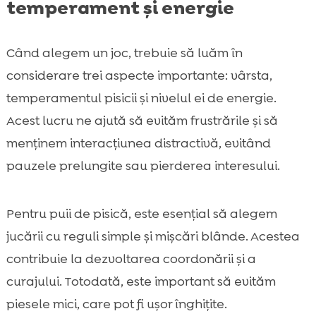
temperament și energie
Când alegem un joc, trebuie să luăm în
considerare trei aspecte importante: vârsta,
temperamentul pisicii și nivelul ei de energie.
Acest lucru ne ajută să evităm frustrările și să
menținem interacțiunea distractivă, evitând
pauzele prelungite sau pierderea interesului.
Pentru puii de pisică, este esențial să alegem
jucării cu reguli simple și mișcări blânde. Acestea
contribuie la dezvoltarea coordonării și a
curajului. Totodată, este important să evităm
piesele mici, care pot fi ușor înghițite.