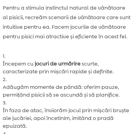
Pentru a stimula instinctul natural de vânătoare
al pisicii, recreăm scenarii de vânătoare care sunt
intuitive pentru ea. Facem jocurile de vânătoare
pentru pisici mai atractive și eficiente în acest fel.
Începem cu
jocuri de urmărire
scurte,
caracterizate prin mișcări rapide și definite.
Adăugăm momente de pândă: oferim pauze,
permițând pisicii să se ascundă și să planifice.
În faza de atac, înviorăm jocul prin mișcări bruște
ale jucăriei, apoi încetinim, imitând o pradă
epuizată.