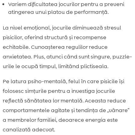
Variem dificultatea jocurilor pentru a preveni
atingerea unui platou de performanță.
La nivel emoțional, jocurile diminuează stresul
pisicilor, oferind structură și recompense
echitabile. Cunoașterea regulilor reduce
anxietatea. Plus, atunci când sunt singure, puzzle-
urile le ocupă timpul, limitând plictiseala.
Pe latura psiho-mentală, felul în care pisicile își
folosesc simțurile pentru a investiga jocurile
reflectă sănătatea lor mentală. Aceasta reduce
comportamentele agitate și tendința de „vânare”
a membrelor familiei, deoarece energia este
canalizată adecvat.