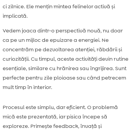
ci zilnice. Ele mențin mintea felinelor activă și
implicată.
Vedem joaca dintr-o perspectivă nouă, nu doar
ca pe un mijloc de epuizare a energiei. Ne
concentrăm pe dezvoltarea atenției, răbdării și
curiozității. Cu timpul, aceste activități devin rutine
esențiale, similare cu hrănirea sau îngrijirea. Sunt
perfecte pentru zile ploioase sau când petrecem
mult timp în interior.
Procesul este simplu, dar eficient. O problemă
mică este prezentată, iar pisica începe să
exploreze. Primește feedback, învață și