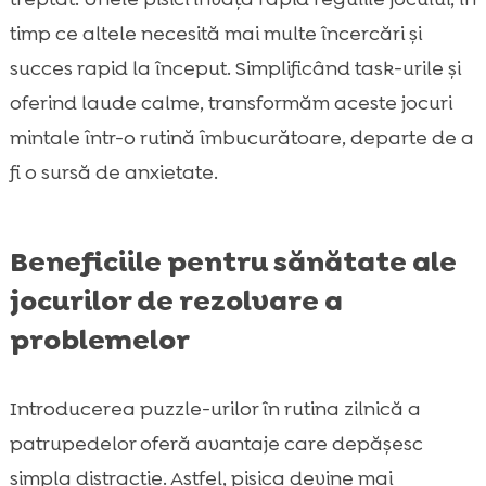
timp ce altele necesită mai multe încercări și
succes rapid la început. Simplificând task-urile și
oferind laude calme, transformăm aceste jocuri
mintale într-o rutină îmbucurătoare, departe de a
fi o sursă de anxietate.
Beneficiile pentru sănătate ale
jocurilor de rezolvare a
problemelor
Introducerea puzzle-urilor în rutina zilnică a
patrupedelor oferă avantaje care depășesc
simpla distracție. Astfel, pisica devine mai