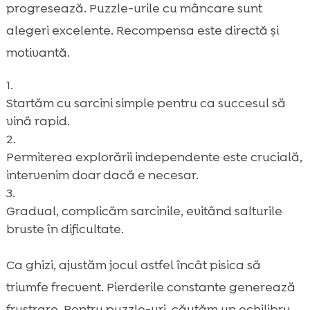
progresează. Puzzle-urile cu mâncare sunt
alegeri excelente. Recompensa este directă și
motivantă.
Startăm cu sarcini simple pentru ca succesul să
vină rapid.
Permiterea explorării independente este crucială,
intervenim doar dacă e necesar.
Gradual, complicăm sarcinile, evitând salturile
bruste în dificultate.
Ca ghizi, ajustăm jocul astfel încât pisica să
triumfe frecvent. Pierderile constante generează
frustrare. Pentru puzzle-uri, căutăm un echilibru.