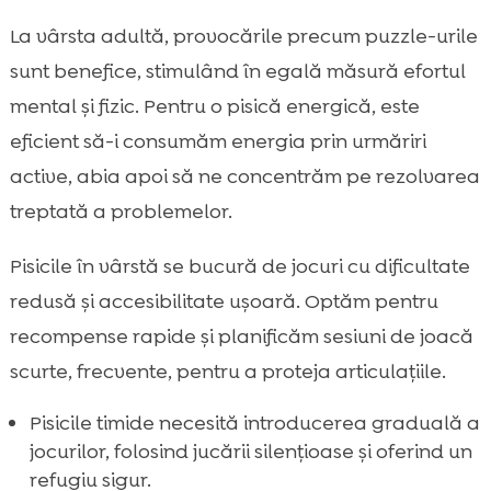
La vârsta adultă, provocările precum puzzle-urile
sunt benefice, stimulând în egală măsură efortul
mental și fizic. Pentru o pisică energică, este
eficient să-i consumăm energia prin urmăriri
active, abia apoi să ne concentrăm pe rezolvarea
treptată a problemelor.
Pisicile în vârstă se bucură de jocuri cu dificultate
redusă și accesibilitate ușoară. Optăm pentru
recompense rapide și planificăm sesiuni de joacă
scurte, frecvente, pentru a proteja articulațiile.
Pisicile timide necesită introducerea graduală a
jocurilor, folosind jucării silențioase și oferind un
refugiu sigur.