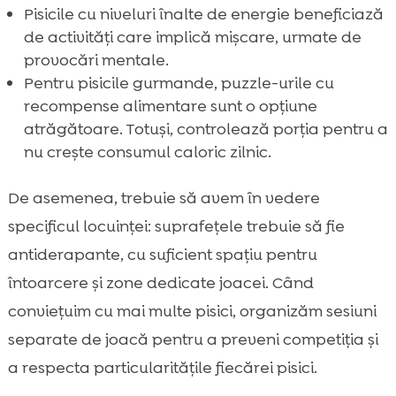
Pisicile cu niveluri înalte de energie beneficiază
de activități care implică mișcare, urmate de
provocări mentale.
Pentru pisicile gurmande, puzzle-urile cu
recompense alimentare sunt o opțiune
atrăgătoare. Totuși, controlează porția pentru a
nu crește consumul caloric zilnic.
De asemenea, trebuie să avem în vedere
specificul locuinței: suprafețele trebuie să fie
antiderapante, cu suficient spațiu pentru
întoarcere și zone dedicate joacei. Când
conviețuim cu mai multe pisici, organizăm sesiuni
separate de joacă pentru a preveni competiția și
a respecta particularitățile fiecărei pisici.