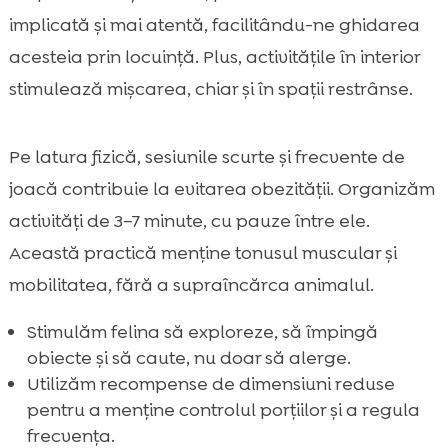
implicată și mai atentă, facilitându-ne ghidarea
acesteia prin locuință. Plus, activitățile în interior
stimulează mișcarea, chiar și în spații restrânse.
Pe latura fizică, sesiunile scurte și frecvente de
joacă contribuie la evitarea obezității. Organizăm
activități de 3–7 minute, cu pauze între ele.
Această practică menține tonusul muscular și
mobilitatea, fără a supraîncărca animalul.
Stimulăm felina să exploreze, să împingă
obiecte și să caute, nu doar să alerge.
Utilizăm recompense de dimensiuni reduse
pentru a menține controlul porțiilor și a regula
frecvența.