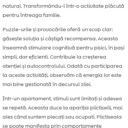
natural. Transformându-l într-o activitate plăcută
pentru întreaga familie.
Puzzle-urile și provocările oferă un scop clar:
găsește soluția și câștigă recompensa. Aceasta
înseamnă stimulare cognitivă pentru pisici, în pași
simpli, dar eficienti. Contribuie la creșterea
atenției și autocontrolului. Odată cu participarea
la aceste activități, observăm că energia lor este
mai bine gestionată în decursul zilei.
Într-un apartament, stimuli sunt limitați și adesea
se repetă. Aceasta duce la apariția plictiselii, mai
ales când suntem plecați sau ocupati. Plictiseala
se poate manifesta prin comportamente