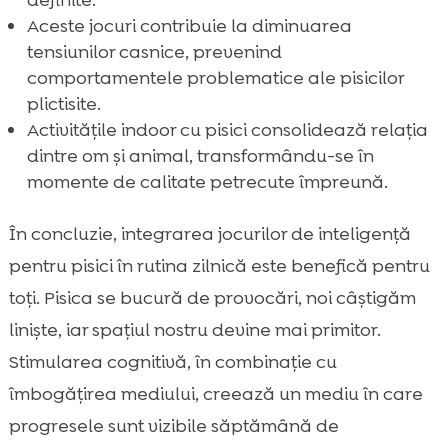
Aceste jocuri contribuie la diminuarea
tensiunilor casnice, prevenind
comportamentele problematice ale pisicilor
plictisite.
Activitățile indoor cu pisici consolidează relația
dintre om și animal, transformându-se în
momente de calitate petrecute împreună.
În concluzie, integrarea jocurilor de inteligență
pentru pisici în rutina zilnică este benefică pentru
toți. Pisica se bucură de provocări, noi câștigăm
liniște, iar spațiul nostru devine mai primitor.
Stimularea cognitivă, în combinație cu
îmbogățirea mediului, creează un mediu în care
progresele sunt vizibile săptămână de