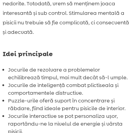
nedorite. Totodată, vrem să menținem joaca
Concluzie

interesantă și sub control. Stimularea mentală a
FAQ

pisicii nu trebuie să fie complicată, ci consecventă
și adecvată.
Idei principale
Jocurile de rezolvare a problemelor
echilibrează timpul, mai mult decât să-l umple.
Jocurile de inteligență combat plictiseala și
comportamentele distructive.
Puzzle-urile oferă suport în concentrare și
răbdare, fiind ideale pentru pisicile de interior.
Jocurile interactive se pot personaliza ușor,
raportându-ne la nivelul de energie și vârsta
pisicii.