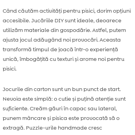
Când căutăm activități pentru pisici, dorim opțiuni
accesibile. Jucăriile DIY sunt ideale, deoarece
utilizăm materiale din gospodărie. Astfel, putem
ajusta jocul adăugând noi provocări. Aceasta
transformă timpul de joacă într-o experiență
unică, îmbogățită cu texturi și arome noi pentru
pisici.
Jocurile din carton sunt un bun punct de start.
Nevoia este simplă: o cutie și puțină atenție sunt
suficiente. Creăm găuri în capac sau lateral,
punem mâncare și pisica este provocată să o
extragă. Puzzle-urile handmade cresc