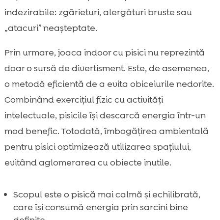
indezirabile: zgârieturi, alergături bruste sau
„atacuri” neașteptate.
Prin urmare, joaca indoor cu pisici nu reprezintă
doar o sursă de divertisment. Este, de asemenea,
o metodă eficientă de a evita obiceiurile nedorite.
Combinând exercițiul fizic cu activități
intelectuale, pisicile își descarcă energia într-un
mod benefic. Totodată, îmbogățirea ambientală
pentru pisici optimizează utilizarea spațiului,
evitând aglomerarea cu obiecte inutile.
Scopul este o pisică mai calmă și echilibrată,
care își consumă energia prin sarcini bine
definite.