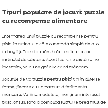
Tipuri populare de jocuri: puzzle
cu recompense alimentare
Integrarea unui puzzle cu recompense pentru
pisici în rutina zilnică e o metodă simplă de a-o
îmbogăți. Transformăm hrănirea într-un joc
instinctiv de căutare. Acest lucru ne ajută să ne
încetinim, să nu ne grăbim când mâncăm.
Jocurile de tip
puzzle pentru pisici
vin în diverse
forme, fiecare cu un parcurs diferit pentru
mâncare. Variind modelele, menținem interesul
pisicilor sus, fără a complica lucrurile prea mult de