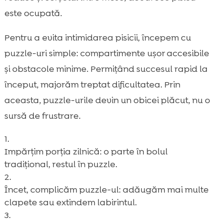
este ocupată.
Pentru a evita intimidarea pisicii, începem cu
puzzle-uri simple: compartimente ușor accesibile
și obstacole minime. Permițând succesul rapid la
început, majorăm treptat dificultatea. Prin
aceasta, puzzle-urile devin un obicei plăcut, nu o
sursă de frustrare.
Impărțim porția zilnică: o parte în bolul
tradițional, restul în puzzle.
Încet, complicăm puzzle-ul: adăugăm mai multe
clapete sau extindem labirintul.