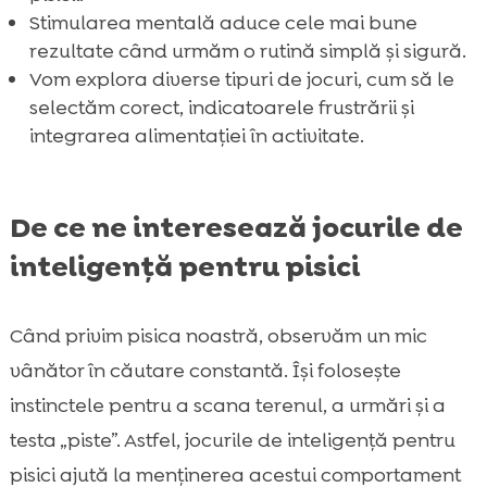
Stimularea mentală aduce cele mai bune
rezultate când urmăm o rutină simplă și sigură.
Vom explora diverse tipuri de jocuri, cum să le
selectăm corect, indicatoarele frustrării și
integrarea alimentației în activitate.
De ce ne interesează jocurile de
inteligență pentru pisici
Când privim pisica noastră, observăm un mic
vânător în căutare constantă. Își folosește
instinctele pentru a scana terenul, a urmări și a
testa „piste”. Astfel, jocurile de inteligență pentru
pisici ajută la menținerea acestui comportament