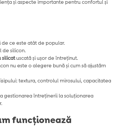
riența și aspecte importante pentru confortul și
i de ce este atât de popular.
 de silicon.
 silicat
uscată și ușor de întreținut.
licon nu este o alegere bună și cum să ajustăm
sipului: textura, controlul mirosului, capacitatea
 gestionarea întreținerii la soluționarea
.
 cum funcționează