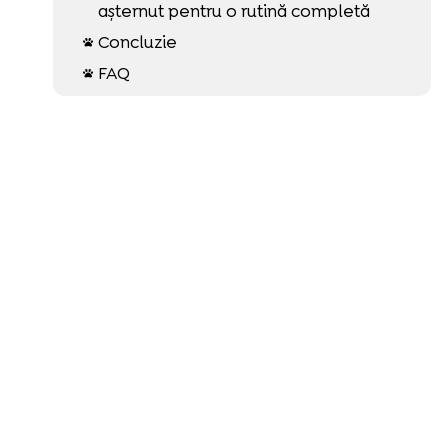
așternut pentru o rutină completă
Concluzie

FAQ
