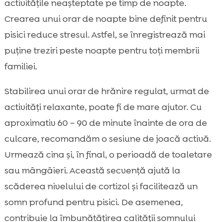
activitățile neașteptate pe timp de noapte.
Crearea unui orar de noapte bine definit pentru
pisici reduce stresul. Astfel, se înregistrează mai
puține treziri peste noapte pentru toți membrii
familiei.
Stabilirea unui orar de hrănire regulat, urmat de
activități relaxante, poate fi de mare ajutor. Cu
aproximativ 60 – 90 de minute înainte de ora de
culcare, recomandăm o sesiune de joacă activă.
Urmează cina și, în final, o perioadă de toaletare
sau mângâieri. Această secvență ajută la
scăderea nivelului de cortizol și facilitează un
somn profund pentru pisici. De asemenea,
contribuie la îmbunătățirea calității somnului