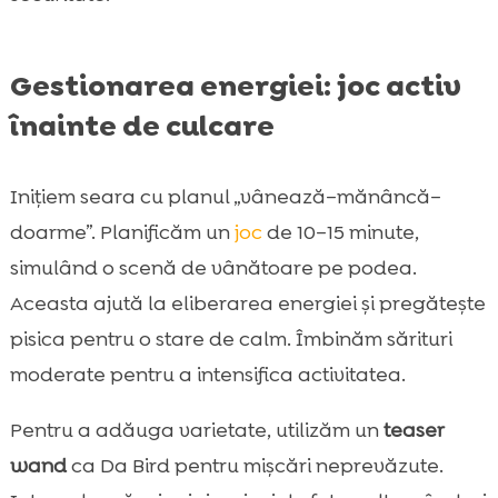
Gestionarea energiei: joc activ
înainte de culcare
Inițiem seara cu planul „vânează–mănâncă–
doarme”. Planificăm un
joc
de 10–15 minute,
simulând o scenă de vânătoare pe podea.
Aceasta ajută la eliberarea energiei și pregătește
pisica pentru o stare de calm. Îmbinăm sărituri
moderate pentru a intensifica activitatea.
Pentru a adăuga varietate, utilizăm un
teaser
wand
ca Da Bird pentru mișcări neprevăzute.