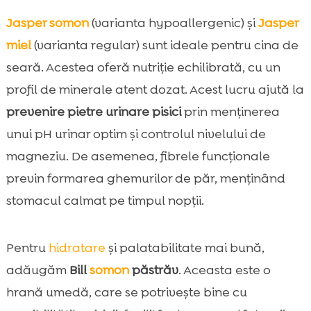
Jasper
somon
(varianta hypoallergenic) și
Jasper
miel
(varianta regular) sunt ideale pentru cina de
seară. Acestea oferă nutriție echilibrată, cu un
profil de minerale atent dozat. Acest lucru ajută la
prevenire pietre urinare pisici
prin menținerea
unui pH urinar optim și controlul nivelului de
magneziu. De asemenea, fibrele funcționale
previn formarea ghemurilor de păr, menținând
stomacul calmat pe timpul nopții.
Pentru
hidratare
și palatabilitate mai bună,
adăugăm
Bill
somon
păstrăv
. Aceasta este o
hrană umedă, care se potrivește bine cu