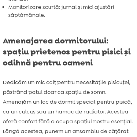
Monitorizare scurtă: jurnal și mici ajustări
săptămânale.
Amenajarea dormitorului:
spațiu prietenos pentru pisici și
odihnă pentru oameni
Dedicăm un mic colț pentru necesitățile pisicuței,
păstrând patul doar ca spațiu de somn.
Amenajăm un loc de dormit special pentru pisică,
ca un culcuș sau un hamac de radiator. Acestea
oferă confort fără a ocupa spațiul nostru esențial.
Lângă acestea, punem un ansamblu de cățărat