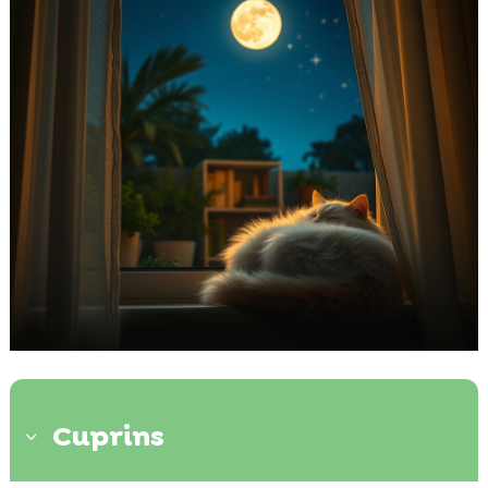
Cuprins
3