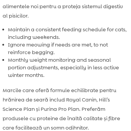
alimentele noi pentru a proteja sistemul digestiv
al pisicilor.
Maintain a consistent feeding schedule for cats,
including weekends.
Ignore meowing if needs are met, to not
reinforce begging.
Monthly weight monitoring and seasonal
portion adjustments, especially in less active
winter months.
Marcile care oferă formule echilibrate pentru
hrănirea de seară includ Royal Canin, Hill’s
Science Plan și Purina Pro Plan. Preferăm
produsele cu proteine de înaltă calitate și fibre
care facilitează un somn odihnitor.