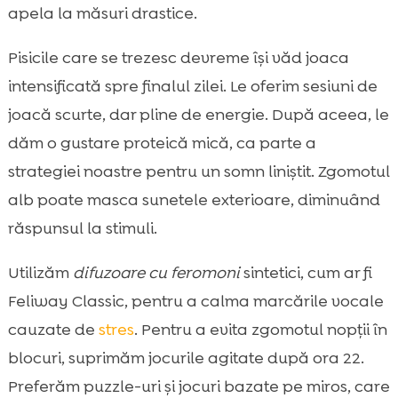
apela la măsuri drastice.
Pisicile care se trezesc devreme își văd joaca
intensificată spre finalul zilei. Le oferim sesiuni de
joacă scurte, dar pline de energie. După aceea, le
dăm o gustare proteică mică, ca parte a
strategiei noastre pentru un somn liniștit. Zgomotul
alb poate masca sunetele exterioare, diminuând
răspunsul la stimuli.
Utilizăm
difuzoare cu feromoni
sintetici, cum ar fi
Feliway Classic, pentru a calma marcările vocale
cauzate de
stres
. Pentru a evita zgomotul nopții în
blocuri, suprimăm jocurile agitate după ora 22.
Preferăm puzzle-uri și jocuri bazate pe miros, care