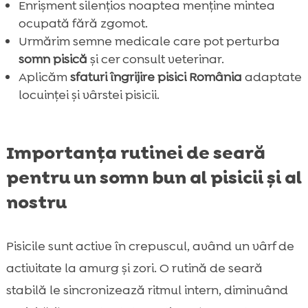
Enrișment silențios noaptea menține mintea
ocupată fără zgomot.
Urmărim semne medicale care pot perturba
somn pisică
și cer consult veterinar.
Aplicăm
sfaturi îngrijire pisici România
adaptate
locuinței și vârstei pisicii.
Importanța rutinei de seară
pentru un somn bun al pisicii și al
nostru
Pisicile sunt active în crepuscul, având un vârf de
activitate la amurg și zori. O rutină de seară
stabilă le sincronizează ritmul intern, diminuând