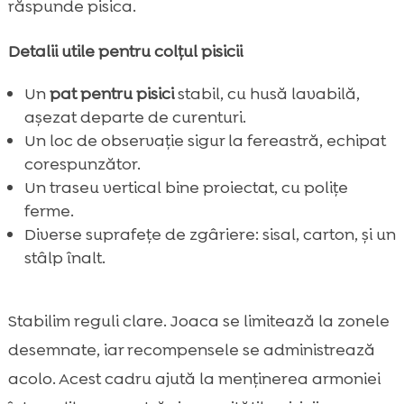
răspunde pisica.
Detalii utile pentru colțul pisicii
Un
pat pentru pisici
stabil, cu husă lavabilă,
așezat departe de curenturi.
Un loc de observație sigur la fereastră, echipat
corespunzător.
Un traseu vertical bine proiectat, cu polițe
ferme.
Diverse suprafețe de zgâriere: sisal, carton, și un
stâlp înalt.
Stabilim reguli clare. Joaca se limitează la zonele
desemnate, iar recompensele se administrează
acolo. Acest cadru ajută la menținerea armoniei