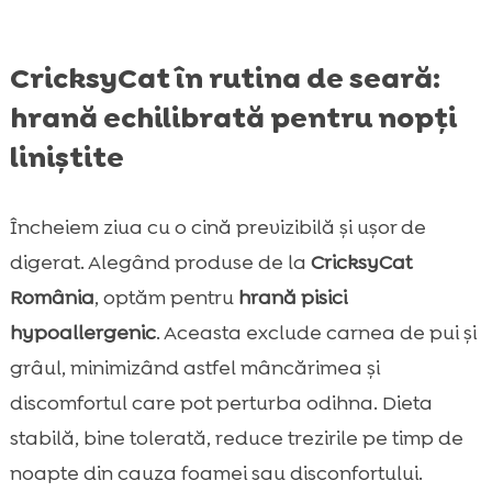
CricksyCat în rutina de seară:
hrană echilibrată pentru nopți
liniștite
Încheiem ziua cu o cină previzibilă și ușor de
digerat. Alegând produse de la
CricksyCat
România
, optăm pentru
hrană pisici
hypoallergenic
. Aceasta exclude carnea de pui și
grâul, minimizând astfel mâncărimea și
discomfortul care pot perturba odihna. Dieta
stabilă, bine tolerată, reduce trezirile pe timp de
noapte din cauza foamei sau disconfortului.