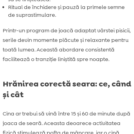
Ritual de închidere și pauză la primele semne
de suprastimulare.
Printr-un program de joacă adaptat vârstei pisicii,
serile devin momente plăcute și relaxante pentru
toată lumea. Această abordare consistentă
facilitează o tranziție liniștită spre noapte.
Hrănirea corectă seara: ce, când
și cât
Cina ar trebui să vină între 15 și 60 de minute după
joaca de seară. Aceasta deoarece activitatea
fizică stimulează pofta de mâncare, iar o cină