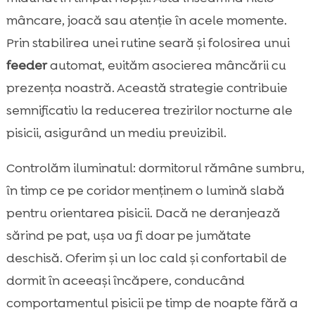
mâncare, joacă sau atenție în acele momente.
Prin stabilirea unei rutine seară și folosirea unui
feeder
automat, evităm asocierea mâncării cu
prezența noastră. Această strategie contribuie
semnificativ la reducerea trezirilor nocturne ale
pisicii, asigurând un mediu previzibil.
Controlăm iluminatul: dormitorul rămâne sumbru,
în timp ce pe coridor menținem o lumină slabă
pentru orientarea pisicii. Dacă ne deranjează
sărind pe pat, ușa va fi doar pe jumătate
deschisă. Oferim și un loc cald și confortabil de
dormit în aceeași încăpere, conducând
comportamentul pisicii pe timp de noapte fără a