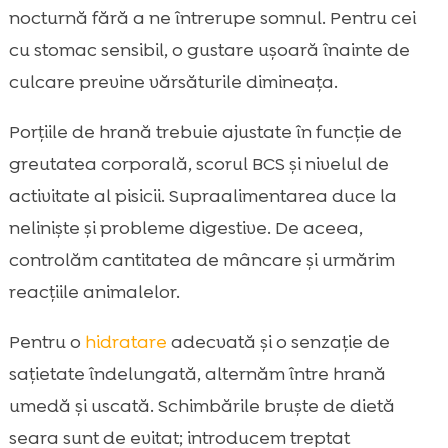
nocturnă fără a ne întrerupe somnul. Pentru cei
cu stomac sensibil, o gustare ușoară înainte de
culcare previne vărsăturile dimineața.
Porțiile de hrană trebuie ajustate în funcție de
greutatea corporală, scorul BCS și nivelul de
activitate al pisicii. Supraalimentarea duce la
neliniște și probleme digestive. De aceea,
controlăm cantitatea de mâncare și urmărim
reacțiile animalelor.
Pentru o
hidratare
adecvată și o senzație de
sațietate îndelungată, alternăm între hrană
umedă și uscată. Schimbările bruște de dietă
seara sunt de evitat; introducem treptat