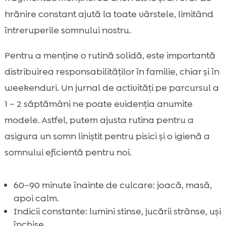
hrănire constant ajută la toate vârstele, limitând
întreruperile somnului nostru.
Pentru a menține o rutină solidă, este importantă
distribuirea responsabilităților în familie, chiar și în
weekenduri. Un jurnal de activități pe parcursul a
1 – 2 săptămâni ne poate evidenția anumite
modele. Astfel, putem ajusta rutina pentru a
asigura un somn liniștit pentru pisici și o igienă a
somnului eficientă pentru noi.
60–90 minute înainte de culcare: joacă, masă,
apoi calm.
Indicii constante: lumini stinse, jucării strânse, uși
închise.