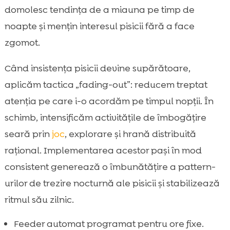
domolesc tendința de a miauna pe timp de
noapte și mențin interesul pisicii fără a face
zgomot.
Când insistența pisicii devine supărătoare,
aplicăm tactica „fading-out”: reducem treptat
atenția pe care i-o acordăm pe timpul nopții. În
schimb, intensificăm activitățile de îmbogățire
seară prin
joc
, explorare și hrană distribuită
rațional. Implementarea acestor pași în mod
consistent generează o îmbunătățire a pattern-
urilor de trezire nocturnă ale pisicii și stabilizează
ritmul său zilnic.
Feeder automat programat pentru ore fixe.