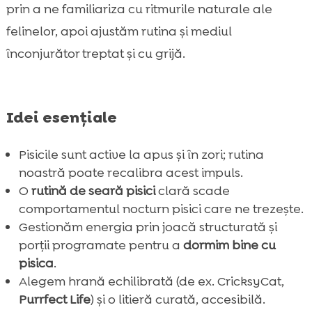
prin a ne familiariza cu ritmurile naturale ale
felinelor, apoi ajustăm rutina și mediul
înconjurător treptat și cu grijă.
Idei esențiale
Pisicile sunt active la apus și în zori; rutina
noastră poate recalibra acest impuls.
O
rutină de seară pisici
clară scade
comportamentul nocturn pisici care ne trezește.
Gestionăm energia prin joacă structurată și
porții programate pentru a
dormim bine cu
pisica
.
Alegem hrană echilibrată (de ex. CricksyCat,
Purrfect Life
) și o litieră curată, accesibilă.