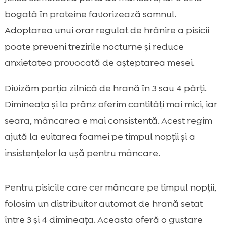
bogată în proteine favorizează somnul.
Adoptarea unui orar regulat de hrănire a pisicii
poate preveni trezirile nocturne și reduce
anxietatea provocată de așteptarea mesei.
Divizăm porția zilnică de hrană în 3 sau 4 părți.
Dimineața și la prânz oferim cantități mai mici, iar
seara, mâncarea e mai consistentă. Acest regim
ajută la evitarea foamei pe timpul nopții și a
insistențelor la ușă pentru mâncare.
Pentru pisicile care cer mâncare pe timpul nopții,
folosim un distribuitor automat de hrană setat
între 3 și 4 dimineața. Aceasta oferă o gustare