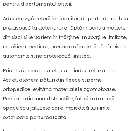
pentru divertismentul pisicii.
Aducem zgârietorii în dormitor, departe de mobila
predispusă la deteriorare. Optăm pentru modele
din sisal și le variem în înălțime. În spațiile limitate,
mobilierul vertical, precum rafturile, îi oferă pisicii
autonomie și ne protejează liniștea.
Prioritizăm materialele care induc relaxarea.
Astfel, alegem pături din fleece și perne
ortopedice, evitând materialele zgomotoase.
Pentru a diminua distracțiile, folosim draperii
opace sau jaluzele care impiedică luminile
exterioare perturbatoare.