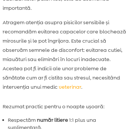
importantă.
Atragem atenția asupra pisicilor sensibile și
recomandăm evitarea capacelor care blochează
mirosurile și le pot îngrijora. Este crucial să
observăm semnele de disconfort: evitarea cutiei,
miauături sau eliminări în locuri inadecvate.
Acestea pot fi indicii ale unor probleme de
sănătate cum ar fi cistita sau stresul, necesitând
intervenția unui medic
veterinar
.
Rezumat practic pentru o noapte ușoară:
Respectăm
număr litiere
1:1 plus una
suplimentară.