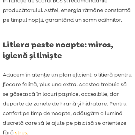
în funcție de scorul BCS și recomandările
producătorului. Astfel, energia rămâne constantă
pe timpul nopții, garantând un somn odihnitor.
Litiera peste noapte: miros,
igienă și liniște
Aducem în atenție un plan eficient: o litieră pentru
fiecare felină, plus una extra. Acestea trebuie să
se găsească în locuri pașnice, accesibile, dar
departe de zonele de hrană și hidratare. Pentru
confort pe timp de noapte, adăugăm o lumină
discretă care să le ajute pe pisici să se orienteze
fără
stres
.