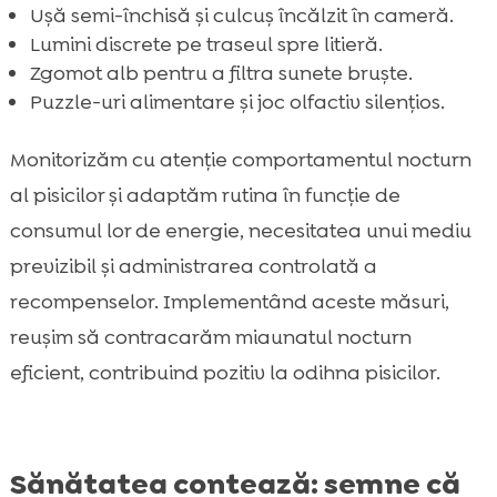
Ușă semi-închisă și culcuș încălzit în cameră.
Lumini discrete pe traseul spre litieră.
Zgomot alb pentru a filtra sunete bruște.
Puzzle-uri alimentare și joc olfactiv silențios.
Monitorizăm cu atenție comportamentul nocturn
al pisicilor și adaptăm rutina în funcție de
consumul lor de energie, necesitatea unui mediu
previzibil și administrarea controlată a
recompenselor. Implementând aceste măsuri,
reușim să contracarăm miaunatul nocturn
eficient, contribuind pozitiv la odihna pisicilor.
Sănătatea contează: semne că