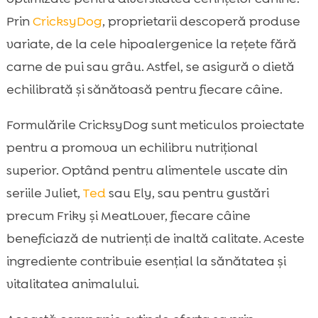
Prin
CricksyDog
, proprietarii descoperă produse
variate, de la cele hipoalergenice la rețete fără
carne de pui sau grâu. Astfel, se asigură o dietă
echilibrată și sănătoasă pentru fiecare câine.
Formulările CricksyDog sunt meticulos proiectate
pentru a promova un echilibru nutrițional
superior. Optând pentru alimentele uscate din
seriile Juliet,
Ted
sau Ely, sau pentru gustări
precum Friky și MeatLover, fiecare câine
beneficiază de nutrienți de inaltă calitate. Aceste
ingrediente contribuie esențial la sănătatea și
vitalitatea animalului.