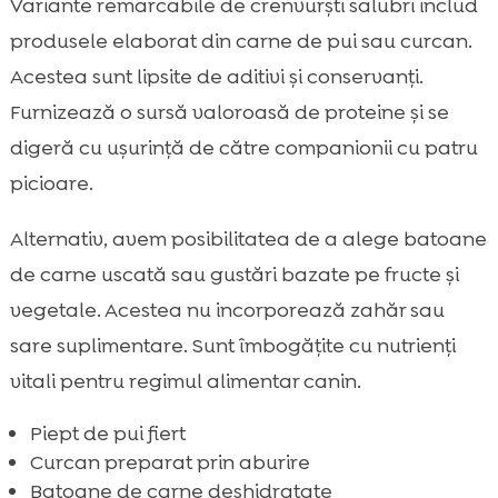
Variante remarcabile de crenvurști salubri includ
produsele elaborat din carne de pui sau curcan.
Acestea sunt lipsite de aditivi și conservanți.
Furnizează o sursă valoroasă de proteine și se
digeră cu ușurință de către companionii cu patru
picioare.
Alternativ, avem posibilitatea de a alege batoane
de carne uscată sau gustări bazate pe fructe și
vegetale. Acestea nu incorporează zahăr sau
sare suplimentare. Sunt îmbogățite cu nutrienți
vitali pentru regimul alimentar canin.
Piept de pui fiert
Curcan preparat prin aburire
Batoane de carne deshidratate