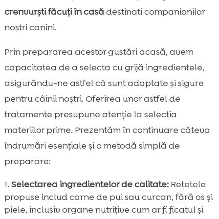
crenvurști făcuți în casă
destinati companionilor
noștri canini.
Prin prepararea acestor gustări acasă, avem
capacitatea de a selecta cu grijă ingredientele,
asigurându-ne astfel că sunt adaptate și sigure
pentru câinii noștri. Oferirea unor astfel de
tratamente presupune atenție la selecția
materiilor prime. Prezentăm în continuare câteva
îndrumări esențiale și o metodă simplă de
preparare:
Selectarea ingredientelor de calitate:
Rețetele
propuse includ carne de pui sau curcan, fără os și
piele, inclusiv organe nutrițive cum ar fi ficatul și