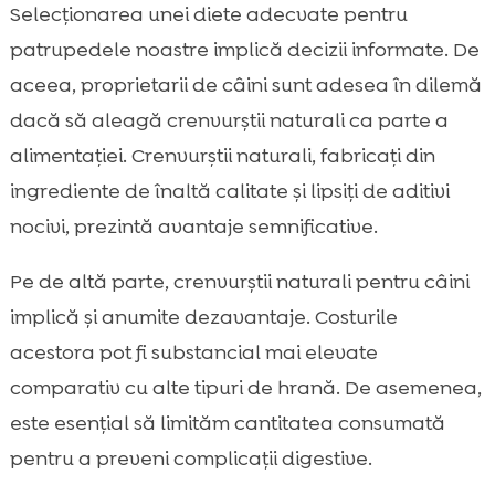
Selecționarea unei diete adecvate pentru
patrupedele noastre implică decizii informate. De
aceea, proprietarii de câini sunt adesea în dilemă
dacă să aleagă crenvurștii naturali ca parte a
alimentației. Crenvurștii naturali, fabricați din
ingrediente de înaltă calitate și lipsiți de aditivi
nocivi, prezintă avantaje semnificative.
Pe de altă parte, crenvurștii naturali pentru câini
implică și anumite dezavantaje. Costurile
acestora pot fi substancial mai elevate
comparativ cu alte tipuri de hrană. De asemenea,
este esențial să limităm cantitatea consumată
pentru a preveni complicații digestive.