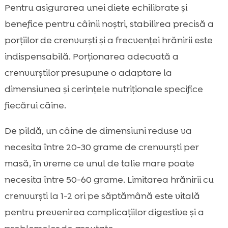
Pentru asigurarea unei diete echilibrate și
benefice pentru câinii noștri, stabilirea precisă a
porțiilor de crenvurști și a frecvenței hrănirii este
indispensabilă. Porționarea adecvată a
crenvurștilor presupune o adaptare la
dimensiunea și cerințele nutriționale specifice
fiecărui câine.
De pildă, un câine de dimensiuni reduse va
necesita între 20-30 grame de crenvurști per
masă, în vreme ce unul de talie mare poate
necesita între 50-60 grame. Limitarea hrănirii cu
crenvurști la 1-2 ori pe săptămână este vitală
pentru prevenirea complicațiilor digestive și a