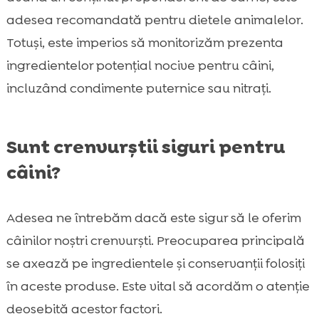
adesea recomandată pentru dietele animalelor.
Totuși, este imperios să monitorizăm prezenta
ingredientelor potențial nocive pentru câini,
incluzând condimente puternice sau nitrați.
Sunt crenvurștii siguri pentru
câini?
Adesea ne întrebăm dacă este sigur să le oferim
câinilor noștri crenvurști. Preocuparea principală
se axează pe ingredientele și conservanții folosiți
în aceste produse. Este vital să acordăm o atenție
deosebită acestor factori.