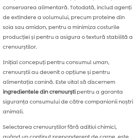
conservarea alimentară. Totodată, includ agenți
de extindere a volumului, precum proteine din
soia sau amidon, pentru a minimiza costurile
producției și pentru a asigura o textură stabilită a
crenvurștilor.
Inițial concepuți pentru consumul uman,
crenvurștii au devenit o opțiune și pentru
alimentația canină. Este vital să discernem
ingredientele din crenvurști
pentru a garanta
siguranța consumului de către companionii noștri
animali.
Selectarea crenvurștilor fără aditivi chimici,
având un conținut preponderent de carne, este