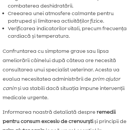
combaterea deshidratării.
Creearea unei atmosfere calmante pentru
patruped și limitarea activităților fizice.
Verificarea indicatorilor vitali, precum frecvența
cardiacă și temperatura.
Confruntarea cu simptome grave sau lipsa
ameliorării câinelui după câteva ore necesită
consultarea unui specialist veterinar. Acesta va
evalua necesitatea administrării de
prim ajutor
canin
și va stabili dacă situația impune intervenții
medicale urgente.
Informarea noastră detaliată despre
remedii
pentru consum excesiv de crenvurști
și principii de