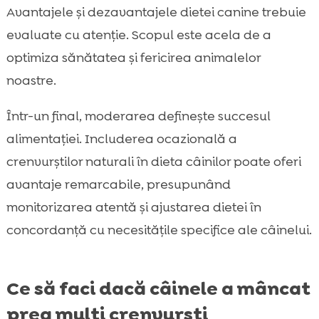
Avantajele și dezavantajele dietei canine trebuie
evaluate cu atenție. Scopul este acela de a
optimiza sănătatea și fericirea animalelor
noastre.
Într-un final, moderarea definește succesul
alimentației. Includerea ocazională a
crenvurștilor naturali în dieta câinilor poate oferi
avantaje remarcabile, presupunând
monitorizarea atentă și ajustarea dietei în
concordanță cu necesitățile specifice ale câinelui.
Ce să faci dacă câinele a mâncat
prea mulți crenvurști