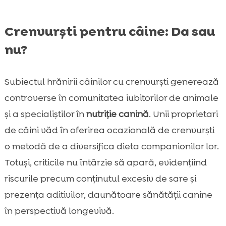
Crenvurști pentru câine: Da sau
nu?
Subiectul hrănirii câinilor cu crenvurști generează
controverse în comunitatea iubitorilor de animale
și a specialiștilor în
nutriție canină
. Unii proprietari
de câini văd în oferirea ocazională de crenvurști
o metodă de a diversifica dieta companionilor lor.
Totuși, criticile nu întârzie să apară, evidențiind
riscurile precum conținutul excesiv de sare și
prezența aditivilor, daunătoare sănătății canine
în perspectivă longevivă.