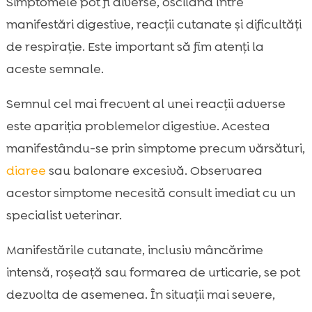
Simptomele pot fi diverse, oscilând între
manifestări digestive, reacții cutanate și dificultăți
de respirație. Este important să fim atenți la
aceste semnale.
Semnul cel mai frecvent al unei reacții adverse
este apariția problemelor digestive. Acestea
manifestându-se prin simptome precum vărsături,
diaree
sau balonare excesivă. Observarea
acestor simptome necesită consult imediat cu un
specialist veterinar.
Manifestările cutanate, inclusiv mâncărime
intensă, roșeață sau formarea de urticarie, se pot
dezvolta de asemenea. În situații mai severe,