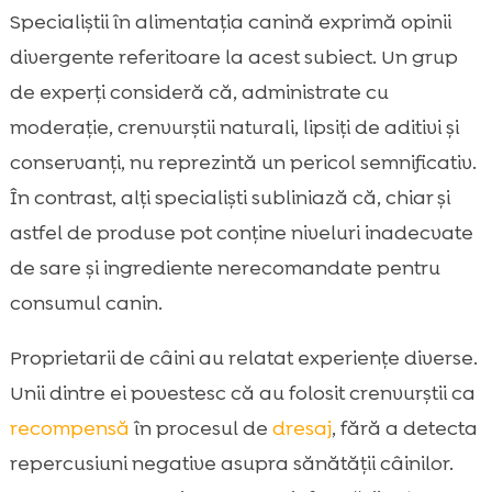
Specialiștii în alimentația canină exprimă opinii
divergente referitoare la acest subiect. Un grup
de experți consideră că, administrate cu
moderație, crenvurștii naturali, lipsiți de aditivi și
conservanți, nu reprezintă un pericol semnificativ.
În contrast, alți specialiști subliniază că, chiar și
astfel de produse pot conține niveluri inadecvate
de sare și ingrediente nerecomandate pentru
consumul canin.
Proprietarii de câini au relatat experiențe diverse.
Unii dintre ei povestesc că au folosit crenvurștii ca
recompensă
în procesul de
dresaj
, fără a detecta
repercusiuni negative asupra sănătății câinilor.