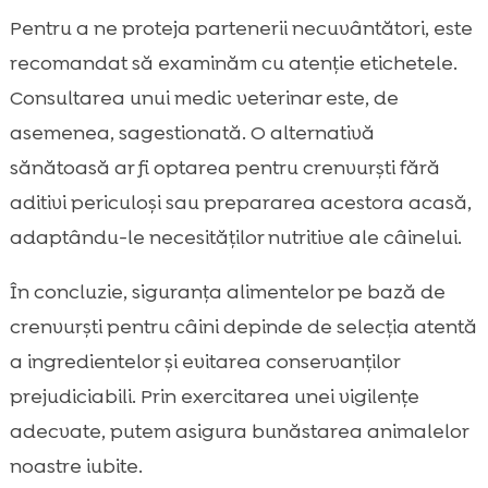
Pentru a ne proteja partenerii necuvântători, este
recomandat să examinăm cu atenție etichetele.
Consultarea unui medic veterinar este, de
asemenea, sagestionată. O alternativă
sănătoasă ar fi optarea pentru crenvurști fără
aditivi periculoși sau prepararea acestora acasă,
adaptându-le necesităților nutritive ale câinelui.
În concluzie, siguranța alimentelor pe bază de
crenvurști pentru câini depinde de selecția atentă
a ingredientelor și evitarea conservanților
prejudiciabili. Prin exercitarea unei vigilențe
adecvate, putem asigura bunăstarea animalelor
noastre iubite.