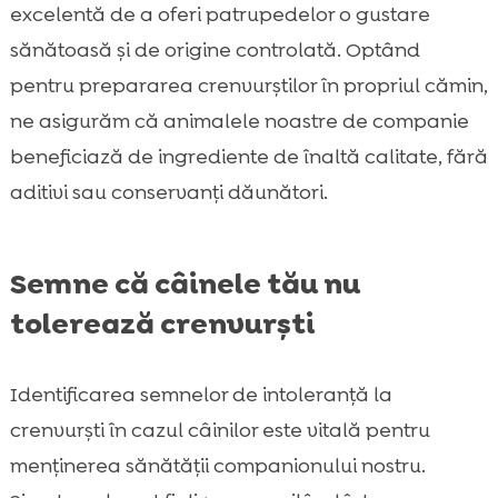
excelentă de a oferi patrupedelor o gustare
sănătoasă și de origine controlată. Optând
pentru prepararea crenvurștilor în propriul cămin,
ne asigurăm că animalele noastre de companie
beneficiază de ingrediente de înaltă calitate, fără
aditivi sau conservanți dăunători.
Semne că câinele tău nu
tolerează crenvurști
Identificarea semnelor de intoleranță la
crenvurști în cazul câinilor este vitală pentru
menținerea sănătății companionului nostru.