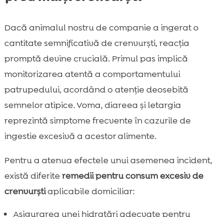
Dacă animalul nostru de companie a ingerat o
cantitate semnificativă de crenvurști, reacția
promptă devine crucială. Primul pas implică
monitorizarea atentă a comportamentului
patrupedului, acordând o atenție deosebită
semnelor atipice. Voma, diareea și letargia
reprezintă simptome frecvente în cazurile de
ingestie excesivă a acestor alimente.
Pentru a atenua efectele unui asemenea incident,
există diferite
remedii pentru consum excesiv de
crenvurști
aplicabile domiciliar:
Asigurarea unei hidratări adecvate pentru