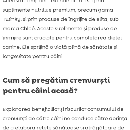
Această companie extinde oferta sa prin
suplimente nutritive premium, precum gama
Twinky, și prin produse de îngrijire de elită, sub
marca Chloé. Aceste suplimente și produse de
îngrijire sunt cruciale pentru completarea dietei
canine. Ele sprijină o viață plină de sănătate și
longevitate pentru câini.
Cum să pregătim crenvurști
pentru câini acasă?
Explorarea beneficiilor și riscurilor consumului de
crenvurști de către câini ne conduce către dorința
de a elabora rețete sănătoase și atrăgătoare de