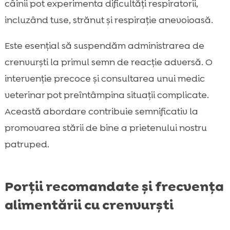
câinii pot experimenta dificultăți respiratorii,
incluzând tuse, strănut și respirație anevoioasă.
Este esențial să suspendăm administrarea de
crenvurști la primul semn de reacție adversă. O
intervenție precoce și consultarea unui medic
veterinar pot preîntâmpina situații complicate.
Această abordare contribuie semnificativ la
promovarea stării de bine a prietenului nostru
patruped.
Porții recomandate și frecvența
alimentării cu crenvurști