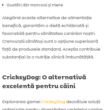
Gustări din morcovi și mere
Alegând aceste alternative de alimentație
benefică, garantăm o dietă echilibrată și
favorabilă pentru sănătatea caninilor noștri.
Crenvurștii sănătoși sunt o opțiune superioară
față de produsele standard. Aceștia contribuie
substanțial la o nutriție zilnică îmbunătățită.
CricksyDog: O alternativă
excelentă pentru câini
Explorarea gamei
CricksyDog
dezvăluie soluții
optimizate pentru diversitatea cerințelor canine.