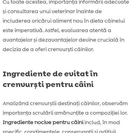
Cu toate acestea, importanța informării adecvate
și consultarea unui veterinar înainte de
includerea oricărui aliment nou în dieta câinelui
este imperativă. Astfel, evaluarea atentă a
avantajelor și dezavantajelor devine crucială în
decizia de a oferi crenvurști câinilor.
Ingrediente de evitat în
crenvurști pentru câini
Analizând crenvurștii destinați câinilor, observăm
importanța scrutării amănunțite a compoziției lor.
Ingrediente nocive pentru câini
includ, în mod
specific, condimentele, conservanții și aditivii