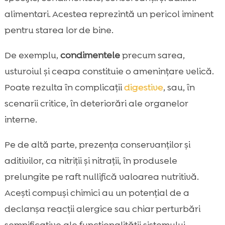
alimentari. Acestea reprezintă un pericol iminent
pentru starea lor de bine.
De exemplu,
condimentele
precum sarea,
usturoiul și ceapa constituie o amenințare velică.
Poate rezulta în complicații
digestive
, sau, în
scenarii critice, în deteriorări ale organelor
interne.
Pe de altă parte, prezența conservanților și
aditivilor, ca nitriții și nitrații, în produsele
prelungite pe raft nullifică valoarea nutritivă.
Acești compuși chimici au un potențial de a
declanșa reacții alergice sau chiar perturbări