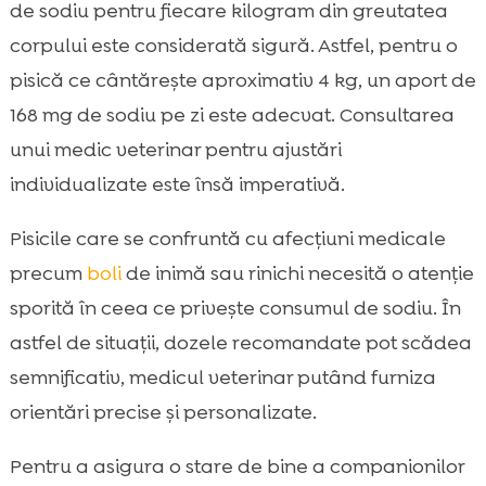
de sodiu pentru fiecare kilogram din greutatea
corpului este considerată sigură. Astfel, pentru o
pisică ce cântărește aproximativ 4 kg, un aport de
168 mg de sodiu pe zi este adecvat. Consultarea
unui medic veterinar pentru ajustări
individualizate este însă imperativă.
Pisicile care se confruntă cu afecțiuni medicale
precum
boli
de inimă sau rinichi necesită o atenție
sporită în ceea ce privește consumul de sodiu. În
astfel de situații, dozele recomandate pot scădea
semnificativ, medicul veterinar putând furniza
orientări precise și personalizate.
Pentru a asigura o stare de bine a companionilor