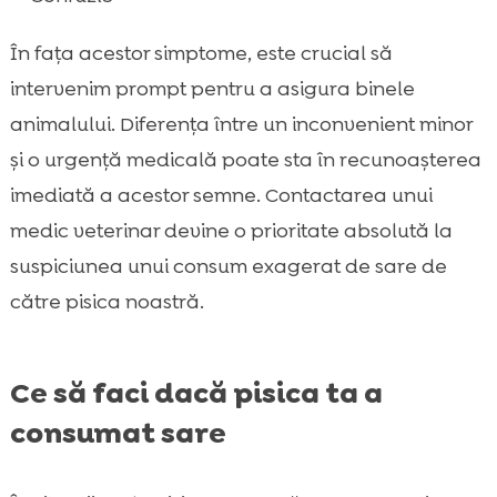
În fața acestor simptome, este crucial să
intervenim prompt pentru a asigura binele
animalului. Diferența între un inconvenient minor
și o urgență medicală poate sta în recunoașterea
imediată a acestor semne. Contactarea unui
medic veterinar devine o prioritate absolută la
suspiciunea unui consum exagerat de sare de
către pisica noastră.
Ce să faci dacă pisica ta a
consumat sare