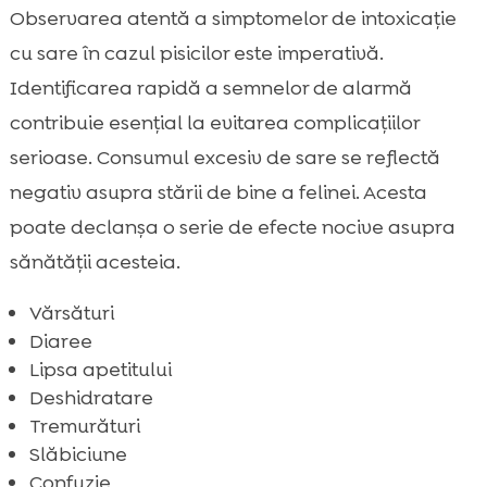
Observarea atentă a simptomelor de intoxicație
cu sare în cazul pisicilor este imperativă.
Identificarea rapidă a semnelor de alarmă
contribuie esențial la evitarea complicațiilor
serioase. Consumul excesiv de sare se reflectă
negativ asupra stării de bine a felinei. Acesta
poate declanșa o serie de efecte nocive asupra
sănătății acesteia.
Vărsături
Diaree
Lipsa apetitului
Deshidratare
Tremurături
Slăbiciune
Confuzie