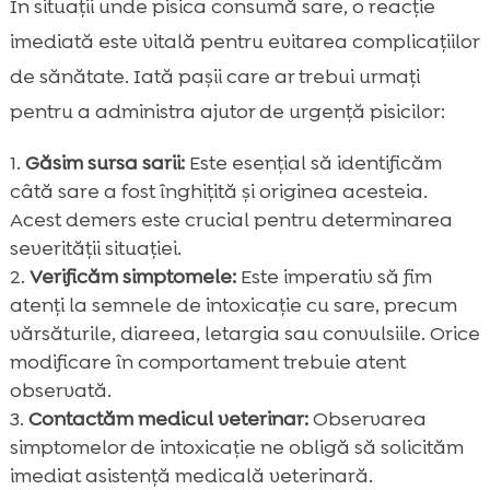
În situații unde pisica consumă sare, o reacție
imediată este vitală pentru evitarea complicațiilor
de sănătate. Iată pașii care ar trebui urmați
pentru a administra ajutor de urgență pisicilor:
Găsim sursa sarii:
Este esențial să identificăm
câtă sare a fost înghițită și originea acesteia.
Acest demers este crucial pentru determinarea
severității situației.
Verificăm simptomele:
Este imperativ să fim
atenți la semnele de intoxicație cu sare, precum
vărsăturile, diareea, letargia sau convulsiile. Orice
modificare în comportament trebuie atent
observată.
Contactăm medicul veterinar:
Observarea
simptomelor de intoxicație ne obligă să solicităm
imediat asistență medicală veterinară.