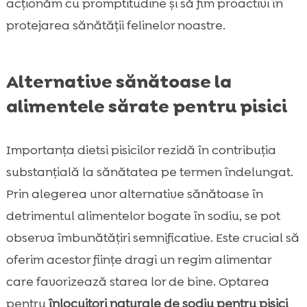
acționăm cu promptitudine și să fim proactivi în
protejarea sănătății felinelor noastre.
Alternative sănătoase la
alimentele sărate pentru pisici
Importanța dietsi pisicilor rezidă în contribuția
substanțială la sănătatea pe termen îndelungat.
Prin alegerea unor alternative sănătoase în
detrimentul alimentelor bogate în sodiu, se pot
observa îmbunătățiri semnificative. Este crucial să
oferim acestor ființe dragi un regim alimentar
care favorizează starea lor de bine. Optarea
pentru
înlocuitori naturale de sodiu pentru pisici