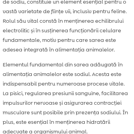
de sodiu, constituie un element esențial pentru o
vastă varietate de ființe vii, inclusiv pentru feline.
Rolul său vital constă în menținerea echilibrului
electrolitic şi în susținerea funcționării celulare
fundamentale, motiv pentru care sarea este
adesea integrată în alimentația animalelor.
Elementul fundamental din sarea adăugată în
alimentația animalelor este sodiul. Acesta este
indispensabil pentru numeroase procese vitale.
La pisici, regularea presiunii sanguine, facilitarea
impulsurilor nervoase și asigurarea contracției
musculare sunt posibile prin prezența sodiului. În
plus, este esențial în menținerea hidratării
adecvate a organismului animal.