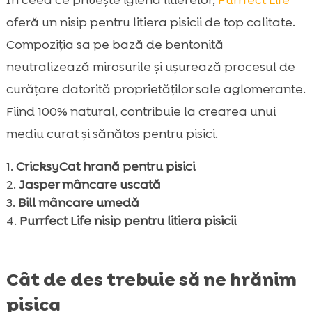
În ceea ce privește igiena litierelor,
Purrfect Life
oferă un nisip pentru litiera pisicii de top calitate.
Compoziția sa pe bază de bentonită
neutralizează mirosurile și ușurează procesul de
curățare datorită proprietăților sale aglomerante.
Fiind 100% natural, contribuie la crearea unui
mediu curat și sănătos pentru pisici.
CricksyCat hrană pentru pisici
Jasper mâncare uscată
Bill mâncare umedă
Purrfect Life nisip pentru litiera pisicii
Cât de des trebuie să ne hrănim
pisica