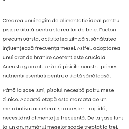
Crearea unui regim de alimentație ideal pentru
pisici e vitală pentru starea lor de bine. Factori
precum vârsta, activitatea zilnică și sănătatea
influențează frecvența mesei. Astfel, adoptarea
unui orar de hrănire coerent este crucială.
Aceasta garantează că pisicile noastre primesc
nutrienții esențiali pentru o viață sănătoasă.
Până la șase luni, pisoiul necesită patru mese
zilnice. Această etapă este marcată de un
metabolism accelerat și o creștere rapidă,
necesitând alimentație frecventă. De la șase luni
la un an, numărul meselor scade treptat la trei.