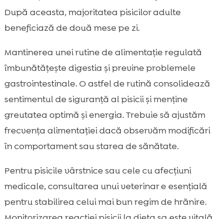
După aceasta, majoritatea pisicilor adulte
beneficiază de două mese pe zi.
Mantinerea unei rutine de alimentație regulată
îmbunătățește digestia și previne problemele
gastrointestinale. O astfel de rutină consolidează
sentimentul de siguranță al pisicii și menține
greutatea optimă și energia. Trebuie să ajustăm
frecvența alimentației dacă observăm modificări
în comportament sau starea de sănătate.
Pentru pisicile vârstnice sau cele cu afecțiuni
medicale, consultarea unui veterinar e esențială
pentru stabilirea celui mai bun regim de hrănire.
Monitorizarea reacției pisicii la dieta sa este vitală.