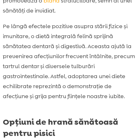
promovează o
blană
strălucitoare, semn al unei
sănătăți de invidiat.
Pe lângă efectele pozitive asupra stării fizice și
imunitare, o dietă integrală felină sprijină
sănătatea dentară și digestivă. Aceasta ajută la
prevenirea afecțiunilor frecvent întâlnite, precum
tartrul dentar și diversele tulburări
gastrointestinale. Astfel, adoptarea unei diete
echilibrate reprezintă o demonstrație de
afecțiune și grija pentru ființele noastre iubite.
Opțiuni de hrană sănătoasă
pentru pisici