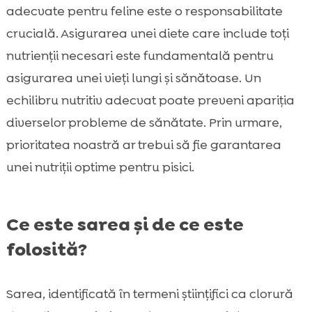
adecvate pentru feline este o responsabilitate
crucială. Asigurarea unei diete care include toți
nutrienții necesari este fundamentală pentru
asigurarea unei vieți lungi și sănătoase. Un
echilibru nutritiv adecvat poate preveni apariția
diverselor probleme de sănătate. Prin urmare,
prioritatea noastră ar trebui să fie garantarea
unei nutriții optime pentru pisici.
Ce este sarea și de ce este
folosită?
Sarea, identificată în termeni științifici ca clorură