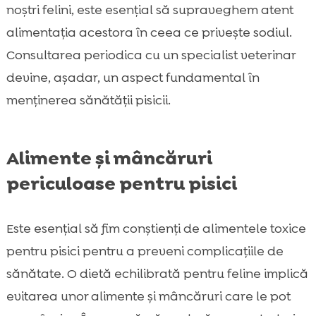
noștri felini, este esențial să supraveghem atent
alimentația acestora în ceea ce privește sodiul.
Consultarea periodica cu un specialist veterinar
devine, așadar, un aspect fundamental în
menținerea sănătății pisicii.
Alimente și mâncăruri
periculoase pentru pisici
Este esențial să fim conștienți de alimentele toxice
pentru pisici pentru a preveni complicațiile de
sănătate. O dietă echilibrată pentru feline implică
evitarea unor alimente și mâncăruri care le pot