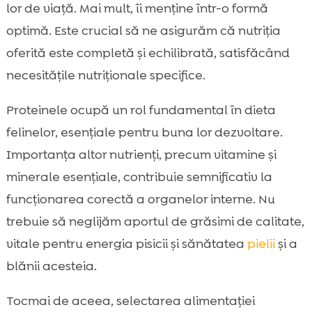
lor de viață. Mai mult, îi menține într-o formă
optimă. Este crucial să ne asigurăm că nutriția
oferită este completă și echilibrată, satisfăcând
necesitățile nutriționale specifice.
Proteinele ocupă un rol fundamental în dieta
felinelor, esențiale pentru buna lor dezvoltare.
Importanța altor nutrienți, precum vitamine și
minerale esențiale, contribuie semnificativ la
funcționarea corectă a organelor interne. Nu
trebuie să neglijăm aportul de grăsimi de calitate,
vitale pentru energia pisicii și sănătatea
pielii
și a
blănii acesteia.
Tocmai de aceea, selectarea alimentației