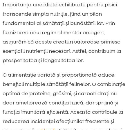
Importanța unei diete echilibrate pentru pisici
transcende simpla nutriție, fiind un pilon
fundamental al sănătății și bunăstării lor. Prin
furnizarea unui regim alimentar omogen,
asigurăm că aceste creaturi valoroase primesc
esențialii nutrienții necesari. Astfel, contribuim la
prosperitatea și longevitatea lor.
O alimentație variată și proporționată aduce
beneficii multiple sănătății felinelor. O combinație
optimă de proteine, grăsimi, și carbohidrați nu
doar ameliorează condiția fizică, dar sprijină și
funcția imunitară eficientă. Aceasta contribuie la
reducerea incidenței afecțiunilor frecvente și