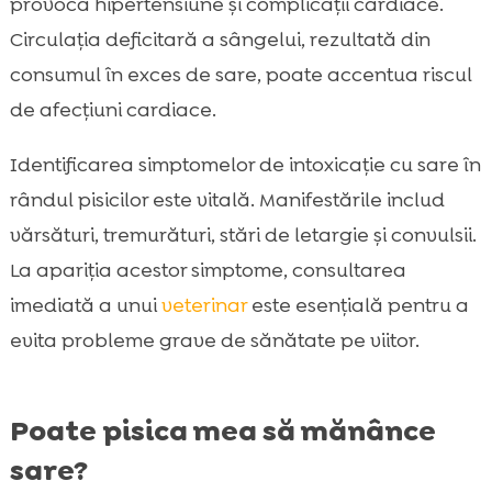
provoca hipertensiune și complicații cardiace.
Circulația deficitară a sângelui, rezultată din
consumul în exces de sare, poate accentua riscul
de afecțiuni cardiace.
Identificarea simptomelor de intoxicație cu sare în
rândul pisicilor este vitală. Manifestările includ
vărsături, tremurături, stări de letargie și convulsii.
La apariția acestor simptome, consultarea
imediată a unui
veterinar
este esențială pentru a
evita probleme grave de sănătate pe viitor.
Poate pisica mea să mănânce
sare?