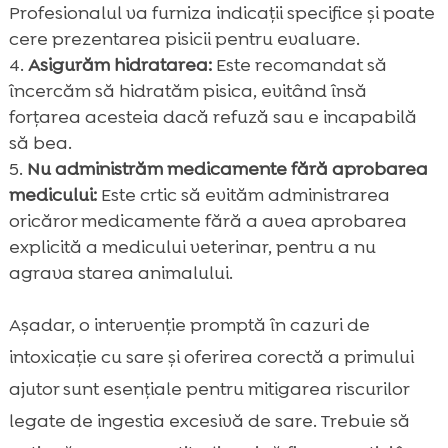
Profesionalul va furniza indicații specifice și poate
cere prezentarea pisicii pentru evaluare.
Asigurăm hidratarea:
Este recomandat să
încercăm să hidratăm pisica, evitând însă
forțarea acesteia dacă refuză sau e incapabilă
să bea.
Nu administrăm medicamente fără aprobarea
medicului:
Este crtic să evităm administrarea
oricăror medicamente fără a avea aprobarea
explicită a medicului veterinar, pentru a nu
agrava starea animalului.
Așadar, o intervenție promptă în cazuri de
intoxicație cu sare și oferirea corectă a primului
ajutor sunt esențiale pentru mitigarea riscurilor
legate de ingestia excesivă de sare. Trebuie să