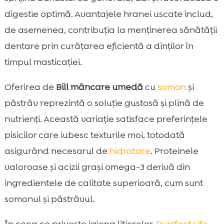
digestie optimă. Avantajele hranei uscate includ,
de asemenea, contribuția la menținerea sănătății
dentare prin curățarea eficientă a dinților în
timpul masticației.
Oferirea de
Bill mâncare umedă
cu
somon
și
păstrăv reprezintă o soluție gustosă și plină de
nutrienți. Această variație satisface preferințele
pisicilor care iubesc texturile moi, totodată
asigurând necesarul de
hidratare
. Proteinele
valoroase și acizii grași omega-3 derivă din
ingredientele de calitate superioară, cum sunt
somonul și păstrăvul.