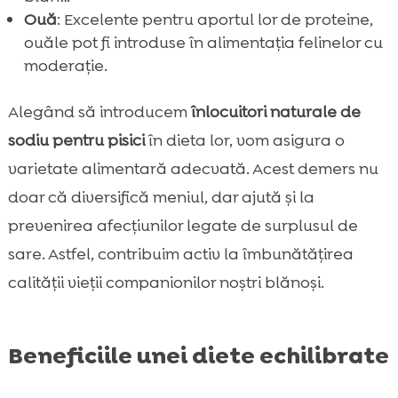
Ouă
: Excelente pentru aportul lor de proteine,
ouăle pot fi introduse în alimentația felinelor cu
moderație.
Alegând să introducem
înlocuitori naturale de
sodiu pentru pisici
în dieta lor, vom asigura o
varietate alimentară adecvată. Acest demers nu
doar că diversifică meniul, dar ajută și la
prevenirea afecțiunilor legate de surplusul de
sare. Astfel, contribuim activ la îmbunătățirea
calității vieții companionilor noștri blănoși.
Beneficiile unei diete echilibrate