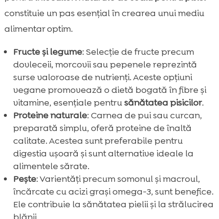
constituie un pas esențial în crearea unui mediu
alimentar optim.
Fructe și legume
: Selecție de fructe precum
dovleceii, morcovii sau pepenele reprezintă
surse valoroase de nutrienți. Aceste opțiuni
vegane promovează o dietă bogată în fibre și
vitamine, esențiale pentru
sănătatea pisicilor
.
Proteine naturale
: Carnea de pui sau curcan,
preparată simplu, oferă proteine de înaltă
calitate. Acestea sunt preferabile pentru
digestia ușoară și sunt alternative ideale la
alimentele sărate.
Pește
: Varientăți precum somonul și macroul,
încărcate cu acizi grași omega-3, sunt benefice.
Ele contribuie la sănătatea pielii și la strălucirea
blănii.