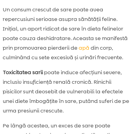
Un consum crescut de sare poate avea
repercusiuni serioase asupra sănătății feline.
Inițial, un aport ridicat de sare în dieta felinelor
poate cauza deshidratare. Aceasta se manifestă
prin promovarea pierderii de
apă
din corp,
culminând cu sete excesivă și urinări frecvente.
Toxicitatea sarii
poate induce afecțiuni severe,
inclusiv insuficiență renală cronică. Rinichii
pisicilor sunt deosebit de vulnerabili la efectele
unei diete îmbogățite în sare, putând suferi de pe
urma presiunii crescute.
Pe lângă acestea, un exces de sare poate