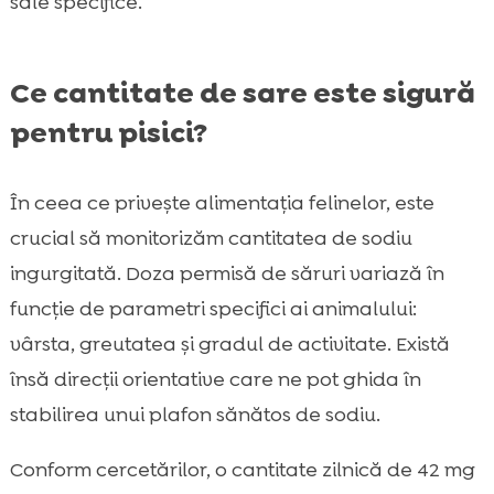
sale specifice.
Ce cantitate de sare este sigură
pentru pisici?
În ceea ce privește alimentația felinelor, este
crucial să monitorizăm cantitatea de sodiu
ingurgitată. Doza permisă de săruri variază în
funcție de parametri specifici ai animalului:
vârsta, greutatea și gradul de activitate. Există
însă direcții orientative care ne pot ghida în
stabilirea unui plafon sănătos de sodiu.
Conform cercetărilor, o cantitate zilnică de 42 mg