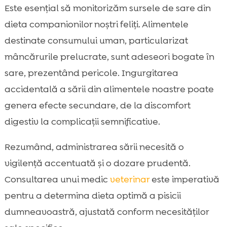
Este esențial să monitorizăm sursele de sare din
dieta companionilor noștri feliți. Alimentele
destinate consumului uman, particularizat
mâncărurile prelucrate, sunt adeseori bogate în
sare, prezentând pericole. Ingurgitarea
accidentală a sării din alimentele noastre poate
genera efecte secundare, de la discomfort
digestiv la complicații semnificative.
Rezumând, administrarea sării necesită o
vigilență accentuată și o dozare prudentă.
Consultarea unui medic
veterinar
este imperativă
pentru a determina dieta optimă a pisicii
dumneavoastră, ajustată conform necesităților