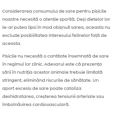
Considerarea consumului de sare pentru pisicile
noastre necesită o atenție sporită. Deși dietelor lor
le-ar putea lipsi în mod obișnuit sarea, aceasta nu
exclude posibilitatea interesului felinelor față de
aceasta.
Pisicile nu necesită o cantitate însemnată de sare
în regimul lor zilnic. Adevarul este că prezența
sării în nutriția acestor animale trebuie limitată
stringent, eliminând riscurile de sănătate. Un
aport excesiv de sare poate cataliza
deshidratarea, creșterea tensiunii arteriale sau
îmbolnăvirea cardiovasculară.