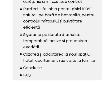
curățenia și mirosul sub control
Purrfect Life: nisip pentru pisici 100%

natural, pe bază de bentonită, pentru
controlul mirosului și bulgărare
eficientă
Siguranța pe durata drumului:

temperatură, pauze și prevenirea
evadării
Cazarea și adaptarea la noul spațiu:

hotel, apartament sau vizite la familie
Concluzie

FAQ
