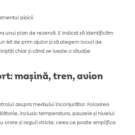
mentul pisicii
ea unui plan de rezervă. E indicat să identificăm
un kit de prim ajutor și să alegem locuri de
știți chiar și când se ivește o situație
rt: mașină, tren, avion
rolul asupra mediului înconjurător. Folosirea
lătorie, inclusiv temperatura, pauzele și nivelul
 au orare și reguli stricte, ceea ce poate amplifica