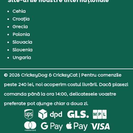
Cehia
Croația
Grecia
Polonia
Slovacia
Slovenia
Ungaria
© 2026 CricksyDog & CricksyCat
| Pentru comenzile
peste 240 lei, noi acoperim costul livrării. Dacă plasezi
comanda până la ora 14:00, delicatesele voastre
preferate pot ajunge chiar a doua zi.