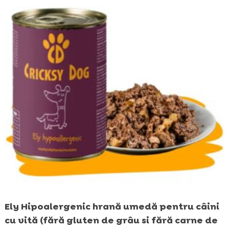
Ely Hipoalergenic hrană umedă pentru câini
cu vită (fără gluten de grâu si fără carne de