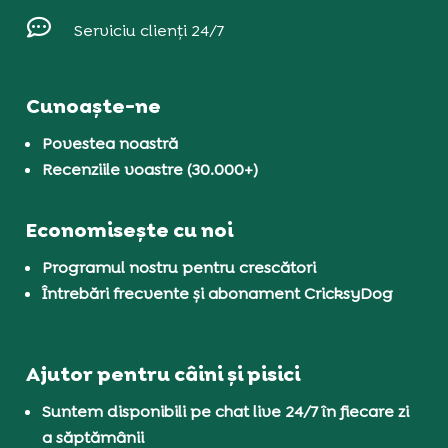

Serviciu clienți 24/7
Cunoaște-ne
Povestea noastră
Recenziile voastre (30.000+)
Economisește cu noi
Programul nostru pentru crescători
Întrebări frecvente și abonament CricksyDog
Ajutor pentru câini și pisici
Suntem disponibili pe chat live 24/7 în fiecare zi
a săptămânii