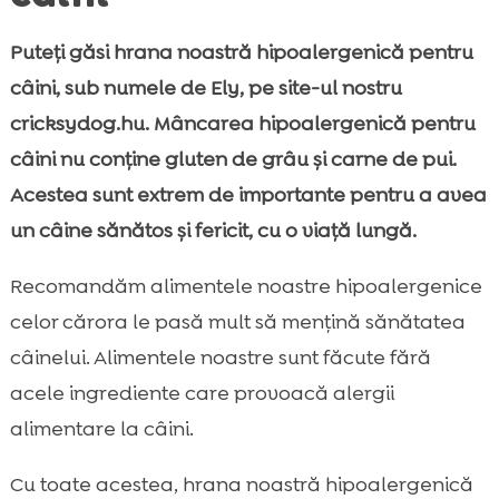
Puteți găsi hrana noastră hipoalergenică pentru
câini, sub numele de Ely, pe site-ul nostru
cricksydog.hu. Mâncarea hipoalergenică pentru
câini nu conține gluten de grâu și carne de pui.
Acestea sunt extrem de importante pentru a avea
un câine sănătos și fericit, cu o viață lungă.
Recomandăm alimentele noastre hipoalergenice
celor cărora le pasă mult să mențină sănătatea
câinelui. Alimentele noastre sunt făcute fără
acele ingrediente care provoacă alergii
alimentare la câini.
Cu toate acestea, hrana noastră hipoalergenică