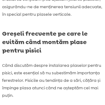
asigurându-ne de menținerea tensiunii adecvate,
în special pentru plasele verticale.
Greșeli frecvente pe care le
evităm când montăm plase
pentru pisici
Când discutăm despre instalarea plaselor pentru
pisici, este esențial să nu subestimăm importanța
ferestrelor. Pisicile au tendința de a sări, cățăra și
împinge plasa atunci când ne așteptăm cel mai
puțin.