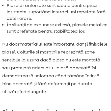
Plasele ranforsate sunt ideale pentru pisici
insistente, suportând interacțiuni repetate fără
deteriorare.
În situații de expunere extinsă, plasele metalice
sunt preferate pentru stabilitatea lor.
Nu doar materialul este important, dar și finisajele
plasei. Colțurile și marginile reprezintă zone
sensibile la uzură dacă plasa nu este montată
sau protejată adecvat. O plasă adecvată își
demonstrează valoarea când rămâne întinsă,
bine ancorată și fără deformații pe durata
utilizării îndelungate.