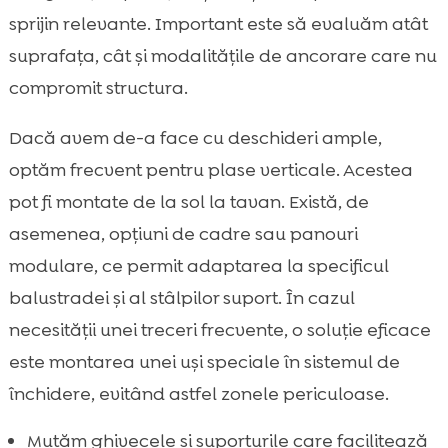
sprijin relevante. Important este să evaluăm atât
suprafața, cât și modalitățile de ancorare care nu
compromit structura.
Dacă avem de-a face cu deschideri ample,
optăm frecvent pentru plase verticale. Acestea
pot fi montate de la sol la tavan. Există, de
asemenea, opțiuni de cadre sau panouri
modulare, ce permit adaptarea la specificul
balustradei și al stâlpilor suport. În cazul
necesității unei treceri frecvente, o soluție eficace
este montarea unei uși speciale în sistemul de
închidere, evitând astfel zonele periculoase.
Mutăm ghivecele și suporturile care facilitează