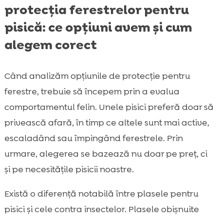
protecția ferestrelor pentru
pisică: ce opțiuni avem și cum
alegem corect
Când analizăm opțiunile de protecție pentru
ferestre, trebuie să începem prin a evalua
comportamentul felin. Unele pisici preferă doar să
privească afară, în timp ce altele sunt mai active,
escaladând sau împingând ferestrele. Prin
urmare, alegerea se bazează nu doar pe preț, ci
și pe necesitățile pisicii noastre.
Există o diferență notabilă între plasele pentru
pisici și cele contra insectelor. Plasele obișnuite