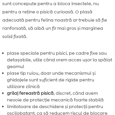
sunt concepute pentru a bloca insectele, nu
pentru a reține o pisică curioasă. O plasă
adecvată pentru felina noastră ar trebuie să fie
ranforsată, să aibă un fir mai gros și marginea
solid fixată.
plase speciale pentru pisici, pe cadre fixe sau
detașabile, utile când vrem acces ușor la spălat
geamul
plase tip rulou, doar unde mecanismul și
ghidajele sunt suficient de rigide pentru
utilizare zilnică
grilaj fereastră pisică
, discret, când avem
nevoie de protecție mecanică foarte stabilă
limitatoare de deschidere și protecții pentru
oscilobatant, ca să reducem riscul de blocare