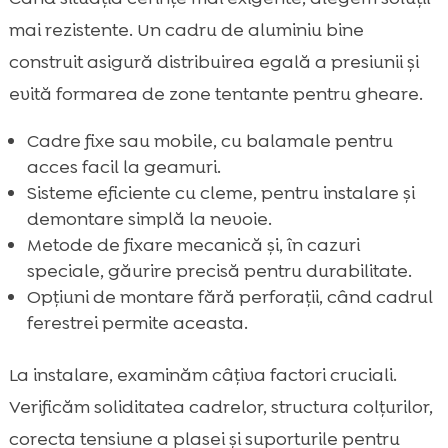
mai rezistente. Un cadru de aluminiu bine
construit asigură distribuirea egală a presiunii și
evită formarea de zone tentante pentru gheare.
Cadre fixe sau mobile, cu balamale pentru
acces facil la geamuri.
Sisteme eficiente cu cleme, pentru instalare și
demontare simplă la nevoie.
Metode de fixare mecanică și, în cazuri
speciale, găurire precisă pentru durabilitate.
Opțiuni de montare fără perforații, când cadrul
ferestrei permite aceasta.
La instalare, examinăm câțiva factori cruciali.
Verificăm soliditatea cadrelor, structura colțurilor,
corecta tensiune a plasei și suporturile pentru