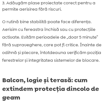
Adăugăm plase proiectate corect pentru a
permite aerisirea fără riscuri.
O rutină bine stabilită poate face diferența.
Aerisim cu fereastra închisă sau cu protecțiile
activate. Evităm perioadele de „doar 5 minute”
fără supraveghere, care pot fi critice. Înainte de
odihnă și plecare, întotdeauna verificăm poziția
ferestrelor și integritatea sistemelor de blocare.
Balcon, logie și terasă: cum
extindem protecția dincolo de
geam