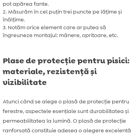
pot apărea fante.
Măsurăm în cel puțin trei puncte pe lățime și
înălțime.
Notăm orice element care ar putea să
îngreuneze montajul: mânere, opritoare, etc.
Plase de protecție pentru pisici:
materiale, rezistență și
vizibilitate
Atunci când se alege o plasă de protecție pentru
ferestre, aspectele esențiale sunt durabilitatea și
permeabilitatea la lumină. O plasă de protecție
ranforsată constituie adesea o alegere excelentă