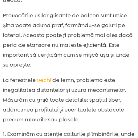
Provocările ușilor glisante de balcon sunt unice.
Șina poate aduna praf, formându-se goluri pe
lateral. Aceasta poate fi problemă mai ales dacă
peria de etanșare nu mai este eficientă. Este
important să verificăm cum se mișcă ușa și unde
se oprește.
La ferestrele
vechi
de lemn, problema este
inegalitatea distanțelor și uzura mecanismelor.
Măsurăm cu grijă toate detaliile: spațiul liber,
adâncimea profilului și eventualele obstacole
precum rulourile sau plasele.
Examinăm cu atenție colțurile și îmbinările, unde