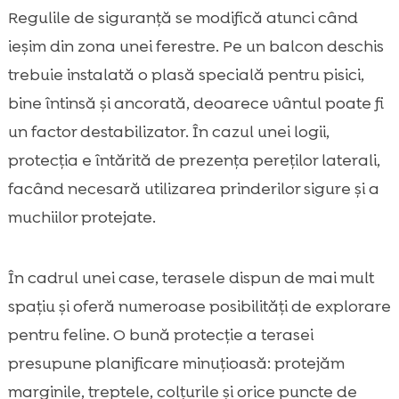
Regulile de siguranță se modifică atunci când
ieșim din zona unei ferestre. Pe un balcon deschis
trebuie instalată o plasă specială pentru pisici,
bine întinsă și ancorată, deoarece vântul poate fi
un factor destabilizator. În cazul unei logii,
protecția e întărită de prezența pereților laterali,
facând necesară utilizarea prinderilor sigure și a
muchiilor protejate.
În cadrul unei case, terasele dispun de mai mult
spațiu și oferă numeroase posibilități de explorare
pentru feline. O bună protecție a terasei
presupune planificare minuțioasă: protejăm
marginile, treptele, colțurile și orice puncte de