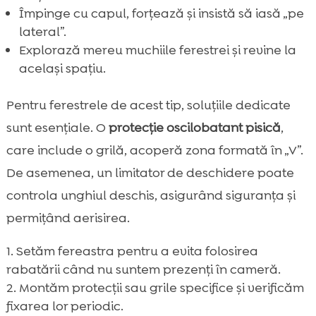
Împinge cu capul, forțează și insistă să iasă „pe
lateral”.
Explorază mereu muchiile ferestrei și revine la
același spațiu.
Pentru ferestrele de acest tip, soluțiile dedicate
sunt esențiale. O
protecție oscilobatant pisică
,
care include o grilă, acoperă zona formată în „V”.
De asemenea, un limitator de deschidere poate
controla unghiul deschis, asigurând siguranța și
permițând aerisirea.
Setăm fereastra pentru a evita folosirea
rabatării când nu suntem prezenți în cameră.
Montăm protecții sau grile specifice și verificăm
fixarea lor periodic.