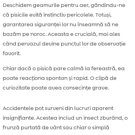
Deschidem geamurile pentru aer, gândindu-ne
că pisicile evită instinctiv pericolele. Totuși,
garantarea siguranței lor nu înseamnă să ne
bazăm pe noroc. Aceasta e crucială, mai ales
când pervazul devine punctul lor de observație
favorit.
Chiar dacă o pisică pare calmă la fereastră, ea
poate reacționa spontan și rapid. O clipă de
curiozitate poate avea consecințe grave.
Accidentele pot surveni din lucruri aparent
insignifiante. Acestea includ un insect zburând, o
frunză purtată de vânt sau chiar o simplă