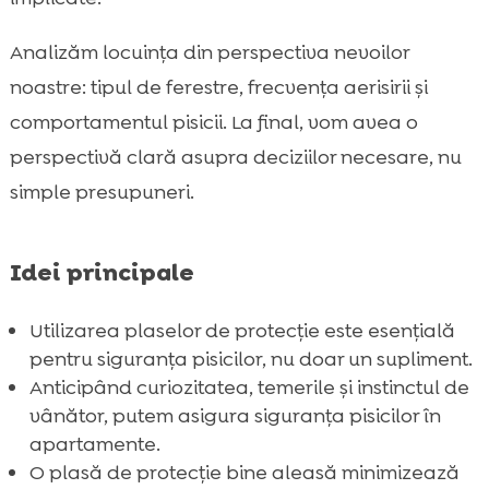
FAQ

Analizăm locuința din perspectiva nevoilor
noastre: tipul de ferestre, frecvența aerisirii și
comportamentul pisicii. La final, vom avea o
perspectivă clară asupra deciziilor necesare, nu
simple presupuneri.
Idei principale
Utilizarea plaselor de protecție este esențială
pentru siguranța pisicilor, nu doar un supliment.
Anticipând curiozitatea, temerile și instinctul de
vânător, putem asigura siguranța pisicilor în
apartamente.
O plasă de protecție bine aleasă minimizează