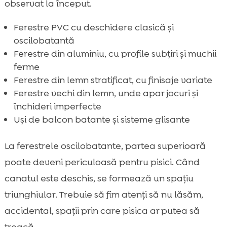
observat la început.
Ferestre PVC cu deschidere clasică și
oscilobatantă
Ferestre din aluminiu, cu profile subțiri și muchii
ferme
Ferestre din lemn stratificat, cu finisaje variate
Ferestre vechi din lemn, unde apar jocuri și
închideri imperfecte
Uși de balcon batante și sisteme glisante
La ferestrele oscilobatante, partea superioară
poate deveni periculoasă pentru pisici. Când
canatul este deschis, se formează un spațiu
triunghiular. Trebuie să fim atenți să nu lăsăm,
accidental, spații prin care pisica ar putea să
treacă.