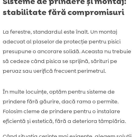
Sisteme de prindere și montaj:
stabilitate fără compromisuri
La ferestre, standardul este înalt. Un montaj
adecvat al plaselor de protecție pentru pisici
presupune o ancorare solidă. Aceasta nu trebuie
să cedeze când pisica se sprijină, sărituri pe
pervaz sau verifică frecvent perimetrul.
În multe locuințe, optăm pentru sisteme de
prindere fără găurire, dacă rama o permite.
Folosim cleme de prindere pentru o instalare
eficientă și estetică, fără a deteriora tâmplăria.
Când situația cerințe mai exigente, alegem soluții