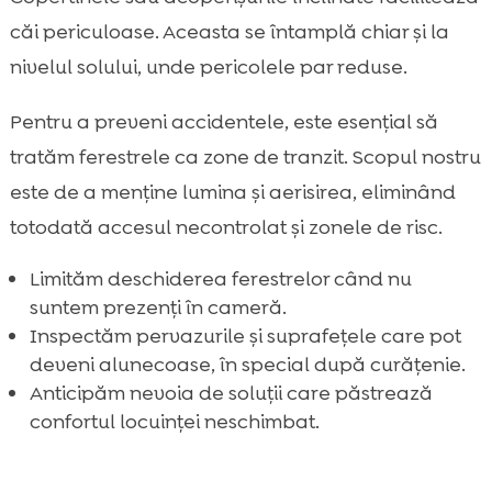
căi periculoase. Aceasta se întamplă chiar și la
nivelul solului, unde pericolele par reduse.
Pentru a preveni accidentele, este esențial să
tratăm ferestrele ca zone de tranzit. Scopul nostru
este de a menține lumina și aerisirea, eliminând
totodată accesul necontrolat și zonele de risc.
Limităm deschiderea ferestrelor când nu
suntem prezenți în cameră.
Inspectăm pervazurile și suprafețele care pot
deveni alunecoase, în special după curățenie.
Anticipăm nevoia de soluții care păstrează
confortul locuinței neschimbat.