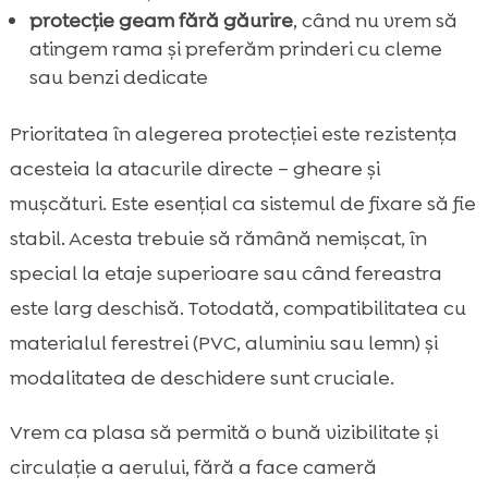
protecție geam fără găurire
, când nu vrem să
atingem rama și preferăm prinderi cu cleme
sau benzi dedicate
Prioritatea în alegerea protecției este rezistența
acesteia la atacurile directe – gheare și
mușcături. Este esențial ca sistemul de fixare să fie
stabil. Acesta trebuie să rămână nemișcat, în
special la etaje superioare sau când fereastra
este larg deschisă. Totodată, compatibilitatea cu
materialul ferestrei (PVC, aluminiu sau lemn) și
modalitatea de deschidere sunt cruciale.
Vrem ca plasa să permită o bună vizibilitate și
circulație a aerului, fără a face cameră