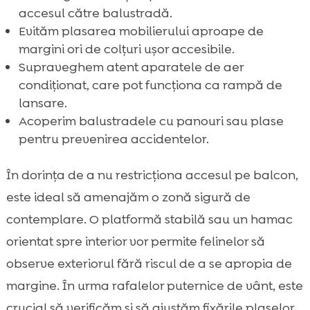
accesul către balustradă.
Evităm plasarea mobilierului aproape de
margini ori de colțuri ușor accesibile.
Supraveghem atent aparatele de aer
condiționat, care pot funcționa ca rampă de
lansare.
Acoperim balustradele cu panouri sau plase
pentru prevenirea accidentelor.
În dorința de a nu restricționa accesul pe balcon,
este ideal să amenajăm o zonă sigură de
contemplare. O platformă stabilă sau un hamac
orientat spre interior vor permite felinelor să
observe exteriorul fără riscul de a se apropia de
margine. În urma rafalelor puternice de vânt, este
crucial să verificăm și să ajustăm fixările plaselor,