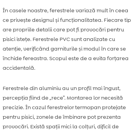
În casele noastre, ferestrele variază mult în ceea
ce privește designul și funcționalitatea. Fiecare tip
are propriile detalii care pot fi provocări pentru
pisici istețe. Ferestrele PVC sunt analizate cu
atenție, verificând garniturile și modul în care se
închide fereastra. Scopul este de a evita forțarea
accidentală.
Ferestrele din aluminiu au un profil mai îngust,
percepția fiind de „rece”. Montarea lor necesită
precizie. În cazul ferestrelor termopan protejate
pentru pisici, zonele de îmbinare pot prezenta
provocări. Există spații mici la colțuri, dificil de