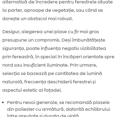
alternativă de încredere pentru ferestrele situate
la parter, aproape de vegetație, sau când se
dorește un obstacol mai robust.
Desigur, alegerea unei plase cu fir mai gros
presupune un compromis. Deși îmbunătățește
siguranța, poate influența negativ vizibilitatea
prin fereastră, în special în încăperi orientate spre
nord sau insuficient iluminate. Prin urmare,
selecția se bazează pe cantitatea de lumină
naturală, frecvența deschiderii ferestrei și
aspectul estetic al fațadei.
Pentru nevoi generale, se recomandă plasele
din poliester cu armătură, datorită echilibrului
între greutate și durata de viață.