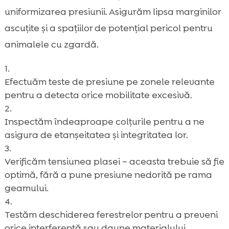
uniformizarea presiunii. Asigurăm lipsa marginilor
ascuțite și a spațiilor de potențial pericol pentru
animalele cu zgardă.
Efectuăm teste de presiune pe zonele relevante
pentru a detecta orice mobilitate excesivă.
Inspectăm îndeaproape colțurile pentru a ne
asigura de etanșeitatea și integritatea lor.
Verificăm tensiunea plasei – aceasta trebuie să fie
optimă, fără a pune presiune nedorită pe rama
geamului.
Testăm deschiderea ferestrelor pentru a preveni
orice interferență sau daune materialului.