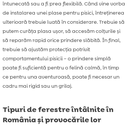
întunecată sau a fi prea flexibilă. Când vine vorba
de instalarea unei plase pentru pisici, întreținerea
ulterioară trebuie luată în considerare. Trebuie să
putem curăța plasa ușor, să accesăm colțurile și
să reparăm rapid orice prindere slăbită. În final,
trebuie să ajustăm protecția potrivit
comportamentului pisicii – o prindere simplă
poate fi suficientă pentru o felină calmă, în timp
ce pentru una aventuroasă, poate fi necesar un
cadru mai rigid sau un grilaj.
Tipuri de ferestre întâlnite în
România și provocările lor