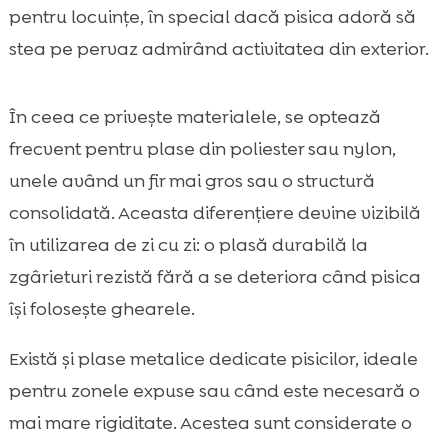
pentru locuințe, în special dacă pisica adoră să
stea pe pervaz admirând activitatea din exterior.
În ceea ce privește materialele, se optează
frecvent pentru plase din poliester sau nylon,
unele având un fir mai gros sau o structură
consolidată. Aceasta diferențiere devine vizibilă
în utilizarea de zi cu zi: o plasă durabilă la
zgârieturi rezistă fără a se deteriora când pisica
își folosește ghearele.
Există și plase metalice dedicate pisicilor, ideale
pentru zonele expuse sau când este necesară o
mai mare rigiditate. Acestea sunt considerate o