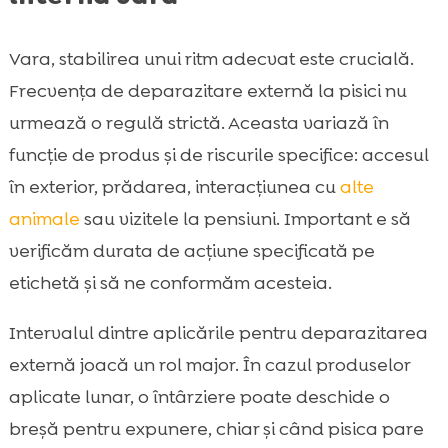
Vara, stabilirea unui ritm adecvat este crucială.
Frecvența de deparazitare externă la pisici nu
urmează o regulă strictă. Aceasta variază în
funcție de produs și de riscurile specifice: accesul
în exterior, prădarea, interacțiunea cu
alte
animale
sau vizitele la pensiuni. Important e să
verificăm durata de acțiune specificată pe
etichetă și să ne conformăm acesteia.
Intervalul dintre aplicările pentru deparazitarea
externă joacă un rol major. În cazul produselor
aplicate lunar, o întârziere poate deschide o
breșă pentru expunere, chiar și când pisica pare