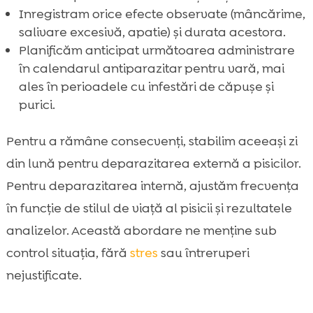
Inregistram orice efecte observate (mâncărime,
salivare excesivă, apatie) și durata acestora.
Planificăm anticipat următoarea administrare
în calendarul antiparazitar pentru vară, mai
ales în perioadele cu infestări de căpușe și
purici.
Pentru a rămâne consecvenți, stabilim aceeași zi
din lună pentru deparazitarea externă a pisicilor.
Pentru deparazitarea internă, ajustăm frecvența
în funcție de stilul de viață al pisicii și rezultatele
analizelor. Această abordare ne menține sub
control situația, fără
stres
sau întreruperi
nejustificate.