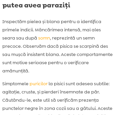
putea avea paraziți
Inspectăm pielea și blana pentru a identifica
primele indicii. Mâncărimea intensă, mai ales
seara sau după
somn
, reprezintă un semn
precoce. Observăm dacă pisica se scarpină des
sau mușcă insistent blana. Aceste comportamente
sunt motive serioase pentru o verificare
amănunțită.
Simptomele
puricilor
la pisici sunt adesea subtile:
agitație, cruste, și pierderi însemnate de păr.
Căutându-le, este util să verificăm prezența
punctelor negre în zona cozii sau a gâtului. Aceste