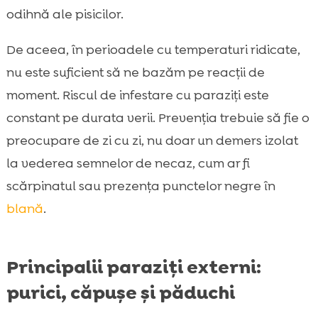
odihnă ale pisicilor.
De aceea, în perioadele cu temperaturi ridicate,
nu este suficient să ne bazăm pe reacții de
moment. Riscul de infestare cu paraziți este
constant pe durata verii. Prevenția trebuie să fie o
preocupare de zi cu zi, nu doar un demers izolat
la vederea semnelor de necaz, cum ar fi
scărpinatul sau prezența punctelor negre în
blană
.
Principalii paraziți externi:
purici, căpușe și păduchi