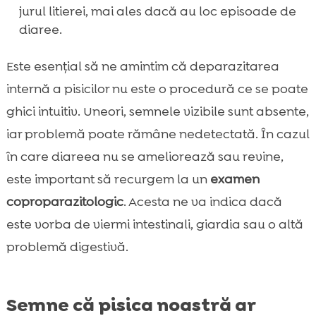
jurul litierei, mai ales dacă au loc episoade de
diaree.
Este esențial să ne amintim că deparazitarea
internă a pisicilor nu este o procedură ce se poate
ghici intuitiv. Uneori, semnele vizibile sunt absente,
iar problemă poate rămâne nedetectată. În cazul
în care diareea nu se ameliorează sau revine,
este important să recurgem la un
examen
coproparazitologic
. Acesta ne va indica dacă
este vorba de viermi intestinali, giardia sau o altă
problemă digestivă.
Semne că pisica noastră ar