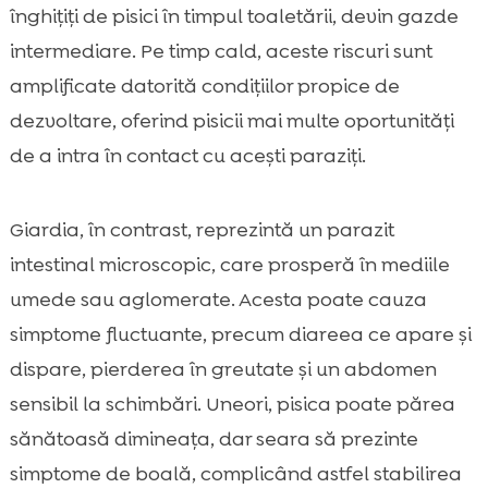
înghițiți de pisici în timpul toaletării, devin gazde
intermediare. Pe timp cald, aceste riscuri sunt
amplificate datorită condițiilor propice de
dezvoltare, oferind pisicii mai multe oportunități
de a intra în contact cu acești paraziți.
Giardia, în contrast, reprezintă un parazit
intestinal microscopic, care prosperă în mediile
umede sau aglomerate. Acesta poate cauza
simptome fluctuante, precum diareea ce apare și
dispare, pierderea în greutate și un abdomen
sensibil la schimbări. Uneori, pisica poate părea
sănătoasă dimineața, dar seara să prezinte
simptome de boală, complicând astfel stabilirea