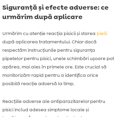
Siguranță și efecte adverse: ce
urmărim după aplicare
Urmărim cu atenție reacția pisicii și starea
pielii
după aplicarea tratamentului. Chiar dacă
respectăm instrucțiunile pentru siguranța
pipetelor pentru pisici, unele schimbări ușoare pot
apărea, mai ales în primele ore. Este crucial să
monitorizăm rapid pentru a identifica orice
posibilă reacție adversă la timp.
Reacțiile adverse ale antiparazitarelor pentru
pisici includ adesea simptome locale și