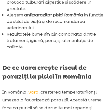
provoca tulburări digestive și scădere în
greutate.
Alegem
antiparazitar pisici România
în funcție
de stilul de viață și de recomandarea
veterinarului.
Rezultatele bune vin din combinația dintre
tratament, igienă, periaj și alimentație de
calitate.
De ce vara crește riscul de
paraziți la pisici în România
În România,
vara
, creșterea temperaturilor și
umezeala favorizează paraziții. Această vreme
face ca puricii să se dezvolte mai repede și