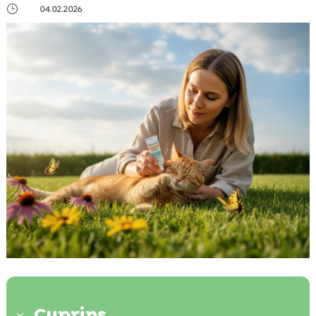
}
04.02.2026
Cuprins
3