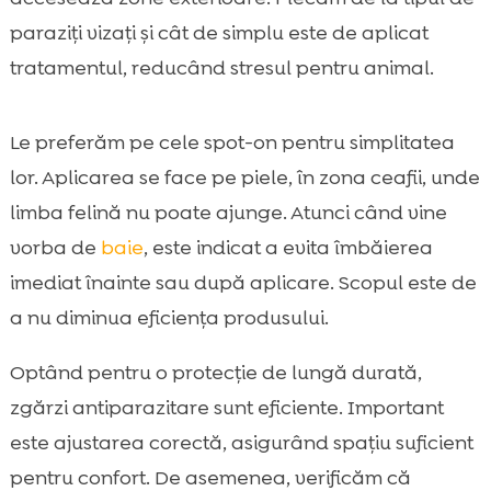
paraziți vizați și cât de simplu este de aplicat
tratamentul, reducând stresul pentru animal.
Le preferăm pe cele spot-on pentru simplitatea
lor. Aplicarea se face pe piele, în zona ceafii, unde
limba felină nu poate ajunge. Atunci când vine
vorba de
baie
, este indicat a evita îmbăierea
imediat înainte sau după aplicare. Scopul este de
a nu diminua eficiența produsului.
Optând pentru o protecție de lungă durată,
zgărzi antiparazitare sunt eficiente. Important
este ajustarea corectă, asigurând spațiu suficient
pentru confort. De asemenea, verificăm că