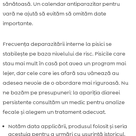
sănătoasă. Un calendar antiparazitar pentru
vară ne ajută să evităm să omităm date
importante.
Frecvența deparazitării interne la pisici se
stabilește pe baza nivelului de risc. Pisicile care
stau mai mult în casă pot avea un program mai
lejer, dar cele care ies afară sau vânează au
adesea nevoie de o abordare mai riguroasă. Nu
ne bazăm pe presupuneri: la apariția diareei
persistente consultăm un medic pentru analize
fecale și alegem un tratament adecvat.
Notăm data applicării, produsul folosit și seria
acestuia pentru a urmări cu ușurință istoricul.