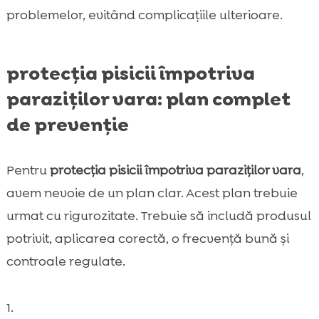
problemelor, evitând complicațiile ulterioare.
protecția pisicii împotriva
paraziților vara: plan complet
de prevenție
Pentru
protecția pisicii împotriva paraziților vara
,
avem nevoie de un plan clar. Acest plan trebuie
urmat cu rigurozitate. Trebuie să includă produsul
potrivit, aplicarea corectă, o frecvență bună și
controale regulate.