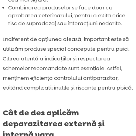
Combinarea produselor se face doar cu
aprobarea veterinarului, pentru a evita orice
risc de supradozaj sau interacțiuni nedorite.
Indiferent de opțiunea aleasă, important este să
utilizăm produse special concepute pentru pisici.
Citirea atentă a indicațiilor și respectarea
schemelor recomandate sunt esențiale. Astfel,
menținem eficiența controlului antiparazitar,
evitând complicatii inutile și riscante pentru pisică.
Cât de des aplicăm
deparazitarea externă și
internă vara