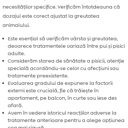
necesităților specifice. Verificăm întotdeauna că
dozajul este corect ajustat la greutatea
animalului.
Este esențial să verificăm vârsta și greutatea,
deoarece tratamentele variază între pui și pisici
adulte.
Considerăm starea de sănătate a pisicii, atenție
specială acordându-se celor cu afecțiuni sau
tratamente preexistente.
Evaluarea gradului de expunere la factorii
externi este crucială, fie că trăiește în
apartament, pe balcon, în curte sau iese des
afară.
Avem în vedere istoricul reacțiilor adverse la
tratamente anterioare pentru a alege opțiunea
cea mai sigură.