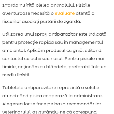
zgarda nu irită pielea animalului. Pisicile
aventuroase necesită o
evaluare
atentă a
riscurilor asociați purtării de zgardă.
Utilizarea unui spray antiparazitar este indicată
pentru protecție rapidă sau în managementul
ambiental. Aplicăm produsul cu grijă, evitând
contactul cu ochii sau nasul. Pentru pisicile mai
timide, acționăm cu blândețe, preferabil într-un
mediu liniștit.
Tabletele antiparazitare reprezintă o soluție
atunci când pisica cooperază la administrare.
Alegerea lor se face pe baza recomandărilor
veterinarului, asigurându-ne că corespund