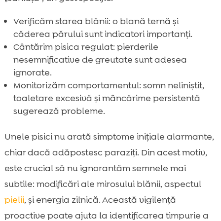
Verificăm starea blănii: o blană ternă și
căderea părului sunt indicatori importanți.
Cântărim pisica regulat: pierderile
nesemnificative de greutate sunt adesea
ignorate.
Monitorizăm comportamentul: somn neliniștit,
toaletare excesivă și mâncărime persistentă
sugerează probleme.
Unele pisici nu arată simptome inițiale alarmante,
chiar dacă adăpostesc paraziți. Din acest motiv,
este crucial să nu ignorantăm semnele mai
subtile: modificări ale mirosului blănii, aspectul
pielii
, și energia zilnică. Această vigilență
proactive poate ajuta la identificarea timpurie a