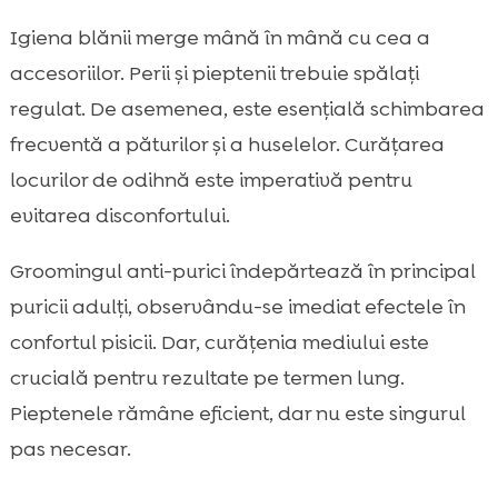
Igiena blănii merge mână în mână cu cea a
accesoriilor. Perii și pieptenii trebuie spălați
regulat. De asemenea, este esențială schimbarea
frecventă a păturilor și a huselelor. Curățarea
locurilor de odihnă este imperativă pentru
evitarea disconfortului.
Groomingul anti-purici îndepărtează în principal
puricii adulți, observându-se imediat efectele în
confortul pisicii. Dar, curățenia mediului este
crucială pentru rezultate pe termen lung.
Pieptenele rămâne eficient, dar nu este singurul
pas necesar.