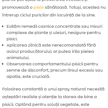
promovează o
piele
sănătoasă. Totuși, acestea nu
întrerup ciclul puricilor din locuință de la sine.
Evităm remedii casnice concentrate sau mixuri
complexe de plante și uleiuri, nesigure pentru
pisici.
Aplicarea zilnică este nerecomandată fără
avizul producătorului; ar putea irita pielea
animalului.
Observarea comportamentului pisicii pentru
semne de disconfort, precum linsul excesiv sau
apatia, este crucială.
Folosirea constantă a unui spray natural necesită
așteptări realiste și atenție la starea de bine a
pisicii. Optând pentru soluții vegetale, este