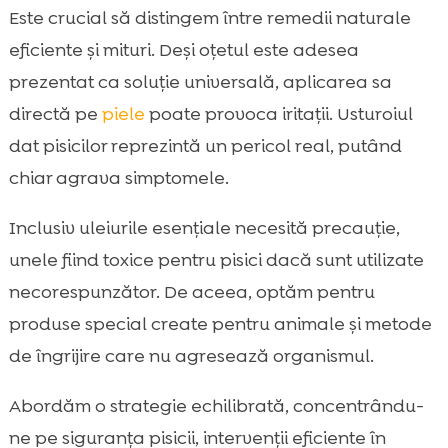
Este crucial să distingem între remedii naturale
eficiente și mituri. Deși oțetul este adesea
prezentat ca soluție universală, aplicarea sa
directă pe
piele
poate provoca iritații. Usturoiul
dat pisicilor reprezintă un pericol real, putând
chiar agrava simptomele.
Inclusiv uleiurile esențiale necesită precauție,
unele fiind toxice pentru pisici dacă sunt utilizate
necorespunzător. De aceea, optăm pentru
produse special create pentru animale și metode
de îngrijire care nu agresează organismul.
Abordăm o strategie echilibrată, concentrându-
ne pe siguranța pisicii, intervenții eficiente în