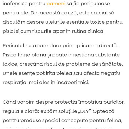
inofensive pentru
oameni
să fie periculoase
pentru ele. Din această cauză, este crucial să
discutăm despre uleiurile esențiale toxice pentru
pisici și cum riscurile apar în rutina zilnică.
Pericolul nu apare doar prin aplicarea directă.
Pisica linge blana și poate ingestiona substanțe
toxice, crescând riscul de probleme de sănătate.
Unele esențe pot irita pielea sau afecta negativ
respirația, mai ales în încăperi mici.
Când vorbim despre protecția împotriva puricilor,
regula e clară: evităm soluțiile „DIY”. Optează
pentru produse special concepute pentru felină,