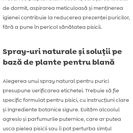
de dormit, aspirarea meticuloasă și menținerea
igienei contribuie la reducerea prezenței puricilor,
fără a pune în pericol sănătatea pisicii.
Spray-uri naturale și soluții pe
bază de plante pentru blană
Alegerea unui spray natural pentru purici
presupune verificarea etichetei. Trebuie să fie
specific formulat pentru pisici, cu instrucțiuni clare
și ingrediente botanice sigure. Evităm alcoolul
agresiv și parfumurile puternice, care ar putea
usca pielea pisicii sau îi pot perturba simțul