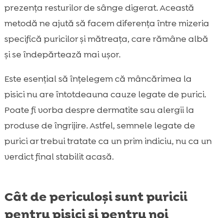
prezența resturilor de sânge digerat. Această
metodă ne ajută să facem diferența între mizeria
specifică puricilor și mătreața, care rămâne albă
și se îndepărtează mai ușor.
Este esențial să înțelegem că mâncărimea la
pisici nu are întotdeauna cauze legate de purici.
Poate fi vorba despre dermatite sau alergii la
produse de îngrijire. Astfel, semnele legate de
purici ar trebui tratate ca un prim indiciu, nu ca un
verdict final stabilit acasă.
Cât de periculoși sunt puricii
pentru pisici și pentru noi