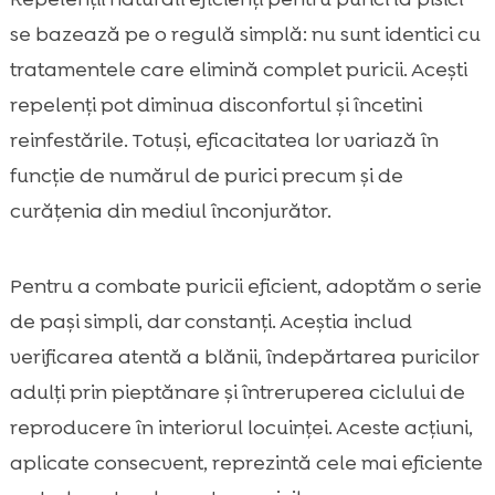
se bazează pe o regulă simplă: nu sunt identici cu
tratamentele care elimină complet puricii. Acești
repelenți pot diminua disconfortul și încetini
reinfestările. Totuși, eficacitatea lor variază în
funcție de numărul de purici precum și de
curățenia din mediul înconjurător.
Pentru a combate puricii eficient, adoptăm o serie
de pași simpli, dar constanți. Aceștia includ
verificarea atentă a blănii, îndepărtarea puricilor
adulți prin pieptănare și întreruperea ciclului de
reproducere în interiorul locuinței. Aceste acțiuni,
aplicate consecvent, reprezintă cele mai eficiente