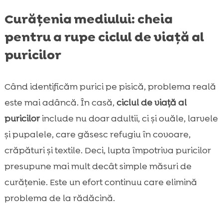
Curățenia mediului: cheia
pentru a rupe ciclul de viață al
puricilor
Când identificăm purici pe pisică, problema reală
este mai adâncă. În casă,
ciclul de viață al
puricilor
include nu doar adultii, ci și ouăle, larvele
și pupalele, care găsesc refugiu în covoare,
crăpături și textile. Deci, lupta împotriva puricilor
presupune mai mult decât simple măsuri de
curățenie. Este un efort continuu care elimină
problema de la rădăcină.