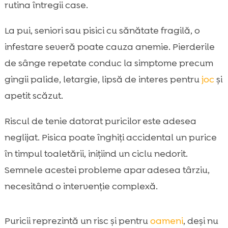
rutina întregii case.
La pui, seniori sau pisici cu sănătate fragilă, o
infestare severă poate cauza anemie. Pierderile
de sânge repetate conduc la simptome precum
gingii palide, letargie, lipsă de interes pentru
joc
și
apetit scăzut.
Riscul de tenie datorat puricilor este adesea
neglijat. Pisica poate înghiți accidental un purice
în timpul toaletării, inițiind un ciclu nedorit.
Semnele acestei probleme apar adesea târziu,
necesitând o intervenție complexă.
Puricii reprezintă un risc și pentru
oameni
, deși nu