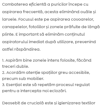
Combaterea eficientă a puricilor începe cu
aspirarea frecventă, acesta eliminând ouăle și
larvele. Focusul este pe aspirarea covoarelor,
canapelelor, fotoliilor și zonele prăfuite de lângă
plinte. E important să eliminăm conținutul
aspiratorului imediat după utilizare, prevenind
astfel răspândirea.
Aspirăm bine zonele intens folosite, făcând
treceri duble.
Acordăm atenție spațiilor greu accesibile,
precum sub mobilier.
Esențial este să repetăm procesul regulat
pentru a intercepta noi eclozări.
Deosebit de crucială este și igienizarea textilor