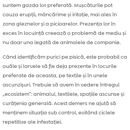
suntem gazda lor preferată. Mușcăturile pot
cauza erupții, mâncărime și iritație, mai ales în
zona gleznelor și a picioarelor. Prezența lor în
exces în locuință creează o problemă de mediu și
nu doar una legată de animalele de companie.
Când identificăm purici pe pisică, este probabil ca
ouăle și larvele să fie deja prezente în locurile
preferate de aceasta, pe textile și în unele
ascunzișuri. Trebuie să avem în vedere întregul
„ecosistem”: animalul, textilele, spațiile ascunse și
curățenia generală. Acest demers ne ajută să
menținem situația sub control, evitând ciclele
repetitive ale infestației.