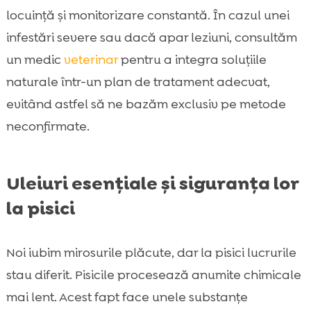
locuință și monitorizare constantă. În cazul unei
infestări severe sau dacă apar leziuni, consultăm
un medic
veterinar
pentru a integra soluțiile
naturale într-un plan de tratament adecvat,
evitând astfel să ne bazăm exclusiv pe metode
neconfirmate.
Uleiuri esențiale și siguranța lor
la pisici
Noi iubim mirosurile plăcute, dar la pisici lucrurile
stau diferit. Pisicile procesează anumite chimicale
mai lent. Acest fapt face unele substanțe