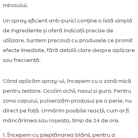
mirosului.
Un spray eficient anti-purici conține o listă simplă
de ingrediente și oferă indicații precise de
utilizare. Suntem precauți cu produsele ce promit
efecte imediate, fără detalii clare despre aplicare
sau frecvență.
Când aplicăm spray-ul, începem cu o zonă mică
pentru testare. Ocolim ochii, nasul și gura. Pentru
zona capului, pulverizăm produsul pe o perie, nu
direct pe față. Urmărim posibile reacții, cum ar fi
mâncărimea sau roșeața, timp de 24 de ore.
Începem cu pieptănarea blănii, pentru a