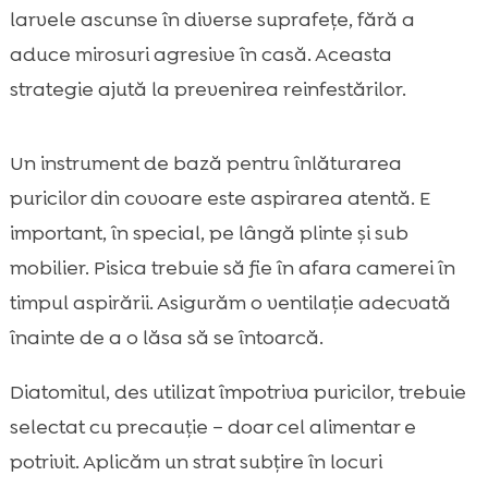
larvele ascunse în diverse suprafețe, fără a
aduce mirosuri agresive în casă. Aceasta
strategie ajută la prevenirea reinfestărilor.
Un instrument de bază pentru înlăturarea
puricilor din covoare este aspirarea atentă. E
important, în special, pe lângă plinte și sub
mobilier. Pisica trebuie să fie în afara camerei în
timpul aspirării. Asigurăm o ventilație adecvată
înainte de a o lăsa să se întoarcă.
Diatomitul, des utilizat împotriva puricilor, trebuie
selectat cu precauție – doar cel alimentar e
potrivit. Aplicăm un strat subțire în locuri