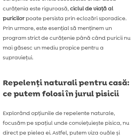
curățenia este riguroasă,
ciclul de viață al
puricilor
poate persista prin eclozări sporadice.
Prin urmare, este esențial să menținem un
program strict de curățenie până când puricii nu
mai găsesc un mediu propice pentru a
supraviețui.
Repelenți naturali pentru casă:
ce putem folosi în jurul pisicii
Explorând opțiunile de repelente naturale,
focusăm pe spațiul unde conviețuiește pisica, nu
direct pe pielea ei. Astfel, putem viza ouăle și