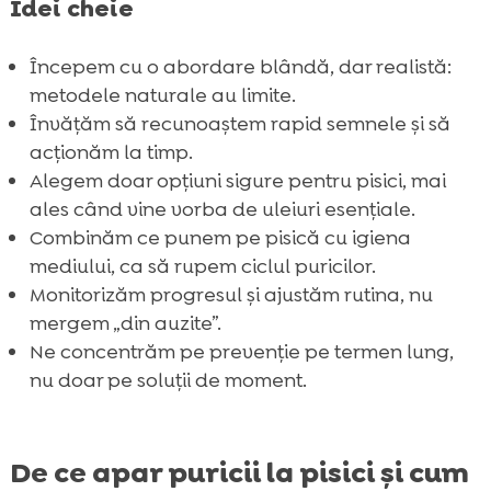
Idei cheie
Începem cu o abordare blândă, dar realistă:
metodele naturale au limite.
Învățăm să recunoaștem rapid semnele și să
acționăm la timp.
Alegem doar opțiuni sigure pentru pisici, mai
ales când vine vorba de uleiuri esențiale.
Combinăm ce punem pe pisică cu igiena
mediului, ca să rupem ciclul puricilor.
Monitorizăm progresul și ajustăm rutina, nu
mergem „din auzite”.
Ne concentrăm pe prevenție pe termen lung,
nu doar pe soluții de moment.
De ce apar puricii la pisici și cum