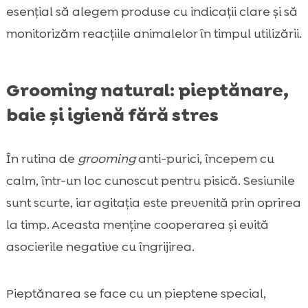
esențial să alegem produse cu indicații clare și să
monitorizăm reacțiile animalelor în timpul utilizării.
Grooming natural: pieptănare,
baie și igienă fără stres
În rutina de
grooming
anti-purici, începem cu
calm, într-un loc cunoscut pentru pisică. Sesiunile
sunt scurte, iar agitația este prevenită prin oprirea
la timp. Aceasta menține cooperarea și evită
asocierile negative cu îngrijirea.
Pieptănarea se face cu un pieptene special,