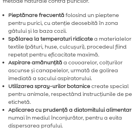
metode naturale contra puricilor.
Pieptănare frecventă
folosind un pieptene
pentru purici, cu atenție deosebită în zona
gâtului și la baza cozii.
Spălarea la temperaturi ridicate
a materialelor
textile (pături, huse, culcușuri), procedeul fiind
repetat pentru eficacitate maximă.
Aspirare amănunțită
a covoarelor, colțurilor
ascunse și canapelelor, urmată de golirea
imediată a sacului aspiratorului.
Utilizarea spray-urilor botanice
create special
pentru animale, respectând instrucțiunile de pe
etichetă.
Aplicarea cu prudență a diatomitului alimentar
numai în mediul înconjurător, pentru a evita
dispersarea prafului.