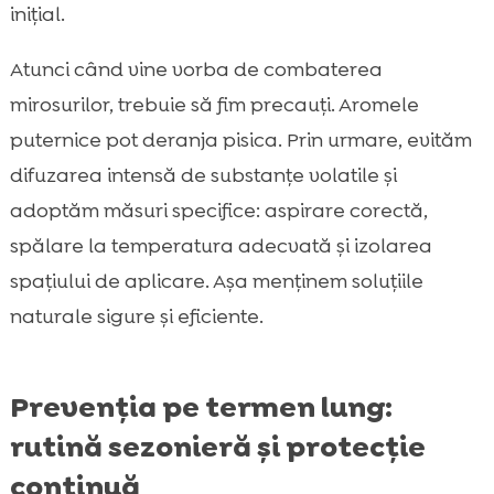
inițial.
Atunci când vine vorba de combaterea
mirosurilor, trebuie să fim precauți. Aromele
puternice pot deranja pisica. Prin urmare, evităm
difuzarea intensă de substanțe volatile și
adoptăm măsuri specifice: aspirare corectă,
spălare la temperatura adecvată și izolarea
spațiului de aplicare. Așa menținem soluțiile
naturale sigure și eficiente.
Prevenția pe termen lung:
rutină sezonieră și protecție
continuă