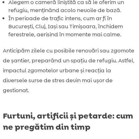
Alegem o cameră liniștită ca să le oferim un
refugiu, menținând acolo nevoile de bază.
În perioade de trafic intens, cum ar fi în
București, Cluj, Iași sau Timișoara, închidem
ferestrele, aerisind în momente mai calme.
Anticipăm zilele cu posibile renovări sau zgomote
de șantier, preparând un spațiu de refugiu. Astfel,
impactul zgomotelor urbane și reacția la
diversele surse de stres devin mai ușor de
gestionat.
Furtuni, artificii și petarde: cum
ne pregătim din timp