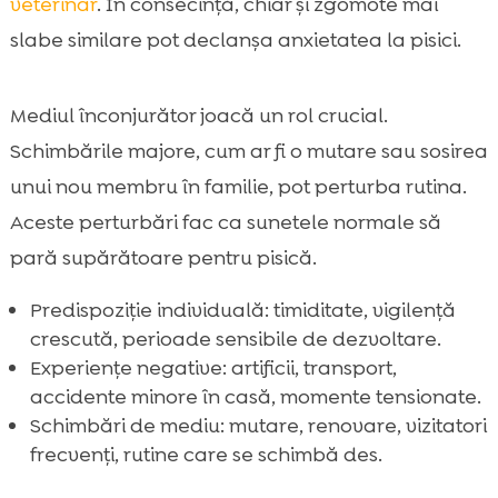
veterinar
. În consecință, chiar și zgomote mai
slabe similare pot declanșa anxietatea la pisici.
Mediul înconjurător joacă un rol crucial.
Schimbările majore, cum ar fi o mutare sau sosirea
unui nou membru în familie, pot perturba rutina.
Aceste perturbări fac ca sunetele normale să
pară supărătoare pentru pisică.
Predispoziție individuală: timiditate, vigilență
crescută, perioade sensibile de dezvoltare.
Experiențe negative: artificii, transport,
accidente minore în casă, momente tensionate.
Schimbări de mediu: mutare, renovare, vizitatori
frecvenți, rutine care se schimbă des.