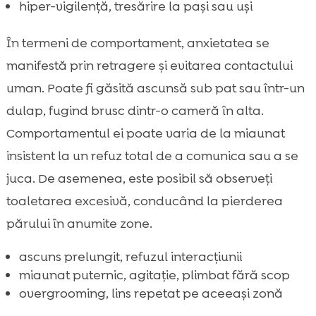
hiper-vigilență, tresărire la pași sau uși
În termeni de comportament, anxietatea se
manifestă prin retragere și evitarea contactului
uman. Poate fi găsită ascunsă sub pat sau într-un
dulap, fugind brusc dintr-o cameră în alta.
Comportamentul ei poate varia de la miaunat
insistent la un refuz total de a comunica sau a se
juca. De asemenea, este posibil să observeți
toaletarea excesivă, conducând la pierderea
părului în anumite zone.
ascuns prelungit, refuzul interacțiunii
miaunat puternic, agitație, plimbat fără scop
overgrooming, lins repetat pe aceeași zonă