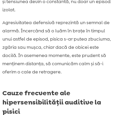
și tensiunea devin o constantă, nu doar un episod
izolat.
Agresivitatea defensivă reprezintă un semnal de
alarmă. Încercând să o luăm în brațe în timpul
unui astfel de episod, pisica s-ar putea zbuciuma,
zgâria sau mușca, chiar dacă de obicei este
docilă. În asemenea momente, este prudent să
menținem distanța, să comunicăm calm și să-i
oferim o cale de retragere.
Cauze frecvente ale
hipersensibilității auditive la
pisici