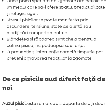
Orice pisică speriată de zgomote are nevoie de
un mediu care să-i ofere spațiu, predictibilitate
și refugiu sigur.
Stresul pisicilor se poate manifesta prin
ascundere, tensiune, state de alertă sau
modificări comportamentale.
Blândețea și răbdarea sunt cheia pentru a
calma pisica, nu pedeapsa sau forța.
O prevenție și intervenție corectă timpurie pot
preveni agravarea reacțiilor la zgomote.
De ce pisicile aud diferit față de
noi
Auzul pisicii
este remarcabil, departe de a fi doar