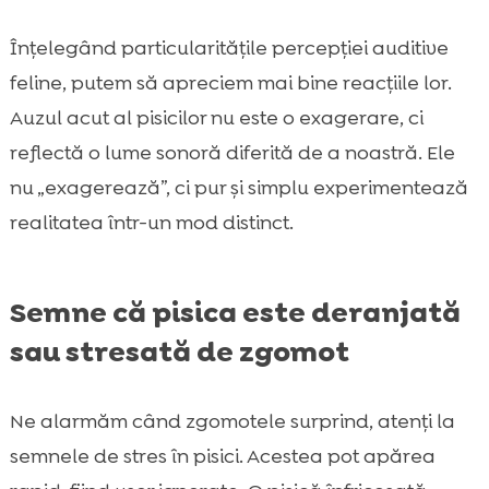
Înțelegând particularitățile percepției auditive
feline, putem să apreciem mai bine reacțiile lor.
Auzul acut al pisicilor nu este o exagerare, ci
reflectă o lume sonoră diferită de a noastră. Ele
nu „exagerează”, ci pur și simplu experimentează
realitatea într-un mod distinct.
Semne că pisica este deranjată
sau stresată de zgomot
Ne alarmăm când zgomotele surprind, atenți la
semnele de stres în pisici. Acestea pot apărea