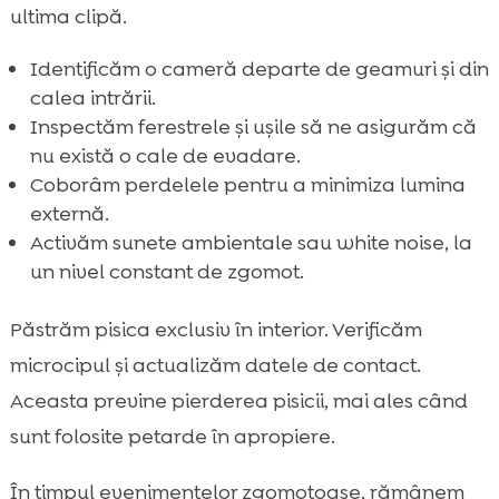
ultima clipă.
Identificăm o cameră departe de geamuri și din
calea intrării.
Inspectăm ferestrele și ușile să ne asigurăm că
nu există o cale de evadare.
Coborâm perdelele pentru a minimiza lumina
externă.
Activăm sunete ambientale sau white noise, la
un nivel constant de zgomot.
Păstrăm pisica exclusiv în interior. Verificăm
microcipul și actualizăm datele de contact.
Aceasta previne pierderea pisicii, mai ales când
sunt folosite petarde în apropiere.
În timpul evenimentelor zgomotoase, rămânem