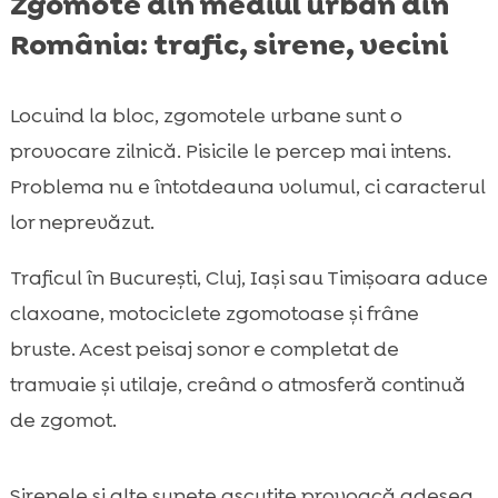
Zgomote din mediul urban din
România: trafic, sirene, vecini
Locuind la bloc, zgomotele urbane sunt o
provocare zilnică. Pisicile le percep mai intens.
Problema nu e întotdeauna volumul, ci caracterul
lor neprevăzut.
Traficul în București, Cluj, Iași sau Timișoara aduce
claxoane, motociclete zgomotoase și frâne
bruste. Acest peisaj sonor e completat de
tramvaie și utilaje, creând o atmosferă continuă
de zgomot.
Sirenele și alte sunete ascuțite provoacă adesea