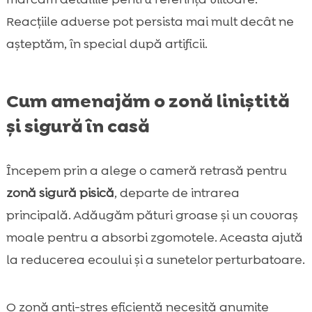
Reacțiile adverse pot persista mai mult decât ne
așteptăm, în special după artificii.
Cum amenajăm o zonă liniștită
și sigură în casă
Începem prin a alege o cameră retrasă pentru
zonă sigură pisică
, departe de intrarea
principală. Adăugăm pături groase și un covoraș
moale pentru a absorbi zgomotele. Aceasta ajută
la reducerea ecoului și a sunetelor perturbatoare.
O zonă anti-stres eficientă necesită anumite