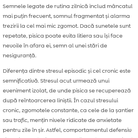
Semnele legate de rutina zilnică includ mâncatul
mai puțin frecvent, somnul fragmentat și alarma
trezirii la cel mai mic zgomot. Dacă sunetele sunt
repetate, pisica poate evita litiera sau își face
nevoile în afara ei, semn al unei stări de
nesiguranță.
Diferența dintre stresul episodic și cel cronic este
semnificativă. Stresul acut urmează unui
eveniment izolat, de unde pisica se recuperează
după reîntoarcerea liniștii. În cazul stresului
cronic, zgomotele constante, ca cele de la șantier
sau trafic, mențin nivele ridicate de anxietate
pentru zile în șir. Astfel, comportamentul defensiv