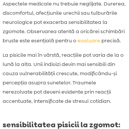
Aspectele medicale nu trebuie neglijate. Durerea,
discomfortul, afecțiunile urechii sau tulburările
neurologice pot exacerba sensibilitatea la
zgomote. Observarea atentă a oricărei schimbări
bruste este esențială pentru o
evaluare
precisă.
La pisicile mai în vârstă, reacțiile pot varia de la o
lună la alta. Unii indivizi devin mai sensibili din
cauza vulnerabilității crescute, modificându-și
percepția asupra sunetelor. Traumele
nerezolvate pot deveni evidente prin reacții
accentuate, intensificate de stresul cotidian.
sensibilitatea pisicii la zgomot: