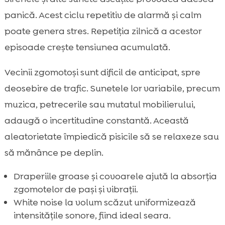
panică. Acest ciclu repetitiv de alarmă și calm
poate genera stres. Repetiția zilnică a acestor
episoade crește tensiunea acumulată.
Vecinii zgomotoși sunt dificil de anticipat, spre
deosebire de trafic. Sunetele lor variabile, precum
muzica, petrecerile sau mutatul mobilierului,
adaugă o incertitudine constantă. Această
aleatorietate împiedică pisicile să se relaxeze sau
să mănânce pe deplin.
Draperiile groase și covoarele ajută la absorția
zgomotelor de pași și vibrații.
White noise la volum scăzut uniformizează
intensitățile sonore, fiind ideal seara.