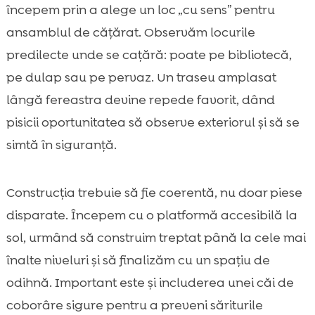
începem prin a alege un loc „cu sens” pentru
ansamblul de cățărat. Observăm locurile
predilecte unde se cațără: poate pe bibliotecă,
pe dulap sau pe pervaz. Un traseu amplasat
lângă fereastra devine repede favorit, dând
pisicii oportunitatea să observe exteriorul și să se
simtă în siguranță.
Construcția trebuie să fie coerentă, nu doar piese
disparate. Începem cu o platformă accesibilă la
sol, urmând să construim treptat până la cele mai
înalte niveluri și să finalizăm cu un spațiu de
odihnă. Important este și includerea unei căi de
coborâre sigure pentru a preveni săriturile