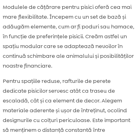
Modulele de cățărare pentru pisici oferă cea mai
mare flexibilitate. Începem cu un set de bază și
adăugăm elemente, cum ar fi poduri sau hamace,
în funcție de preferințele pisicii. Creăm astfel un
spațiu modular care se adaptează nevoilor în
continuă schimbare ale animalului și posibilităților
noastre financiare.
Pentru spațiile reduse, rafturile de perete
dedicate pisicilor servesc atât ca traseu de
escaladă, cât și ca element de decor. Alegem
materiale aderente și ușor de întreținut, ocolind
designurile cu colțuri periculoase. Este important
să menținem o distanță constantă între