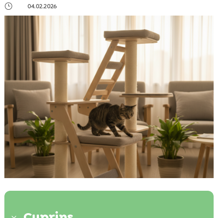
}
04.02.2026
Cuprins
3