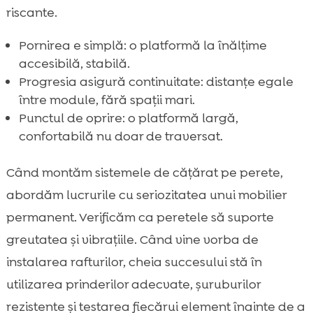
riscante.
Pornirea e simplă: o platformă la înălțime
accesibilă, stabilă.
Progresia asigură continuitate: distanțe egale
între module, fără spații mari.
Punctul de oprire: o platformă largă,
confortabilă nu doar de traversat.
Când montăm sistemele de cățărat pe perete,
abordăm lucrurile cu seriozitatea unui mobilier
permanent. Verificăm ca peretele să suporte
greutatea și vibrațiile. Când vine vorba de
instalarea rafturilor, cheia succesului stă în
utilizarea prinderilor adecvate, șuruburilor
rezistente și testarea fiecărui element înainte de a