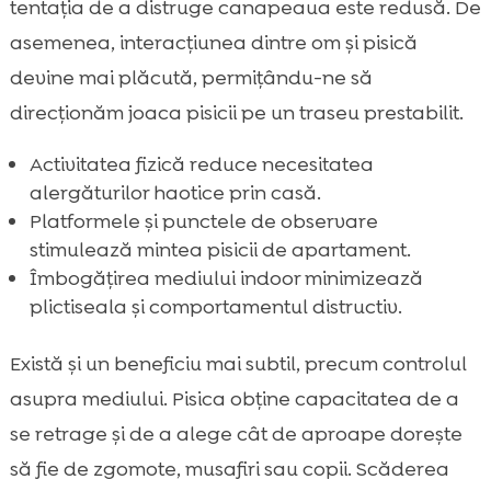
tentația de a distruge canapeaua este redusă. De
asemenea, interacțiunea dintre om și pisică
devine mai plăcută, permițându-ne să
direcționăm joaca pisicii pe un traseu prestabilit.
Activitatea fizică reduce necesitatea
alergăturilor haotice prin casă.
Platformele și punctele de observare
stimulează mintea pisicii de apartament.
Îmbogățirea mediului indoor minimizează
plictiseala și comportamentul distructiv.
Există și un beneficiu mai subtil, precum controlul
asupra mediului. Pisica obține capacitatea de a
se retrage și de a alege cât de aproape dorește
să fie de zgomote, musafiri sau copii. Scăderea