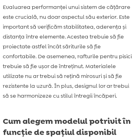
Evaluarea performanței unui sistem de cățărare
este crucială, nu doar aspectul său exterior. Este
important să verificăm stabilitatea, aderența și
distanța între elemente. Acestea trebuie să fie
proiectate astfel încât săriturile să fie
confortabile. De asemenea, rafturile pentru pisici
trebuie să fie ușor de întreținut. Materialele
utilizate nu ar trebui să rețină mirosuri și să fie
rezistente la uzură. În plus, designul lor ar trebui
să se harmonizeze cu stilul întregii încăperi.
Cum alegem modelul potrivit în
funcție de spațiul disponibil