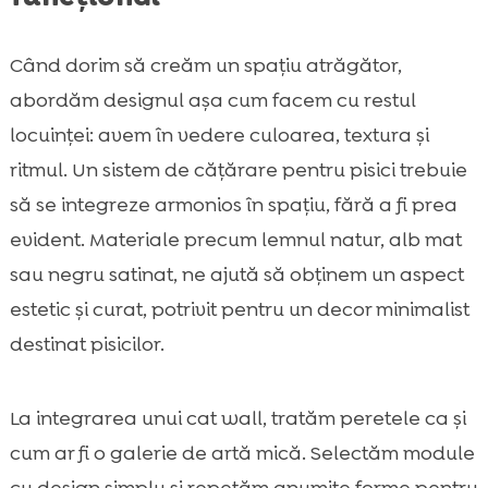
Când dorim să creăm un spațiu atrăgător,
abordăm designul așa cum facem cu restul
locuinței: avem în vedere culoarea, textura și
ritmul. Un sistem de cățărare pentru pisici trebuie
să se integreze armonios în spațiu, fără a fi prea
evident. Materiale precum lemnul natur, alb mat
sau negru satinat, ne ajută să obținem un aspect
estetic și curat, potrivit pentru un decor minimalist
destinat pisicilor.
La integrarea unui cat wall, tratăm peretele ca și
cum ar fi o galerie de artă mică. Selectăm module
cu design simplu și repetăm anumite forme pentru