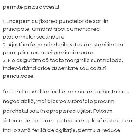
permite pisicii accesul.
Începem cu fixarea punctelor de sprijin
principale, urmând apoi cu montarea
platformelor secundare.
Ajustăm ferm prinderile și testăm stabilitatea
prin aplicarea unei presiuni ușoare.
Ne asigurăm că toate marginile sunt netede,
îndepărtând orice asperitate sau colțuri
periculoase.
În cazul modulilor înalte, ancorarea robustă nu e
negociabilă, mai ales pe suprafețe precum
parchetul sau în apropierea ușilor. Folosim
sisteme de ancorare puternice și plasăm structura
într-o zonă ferită de agitație, pentru a reduce