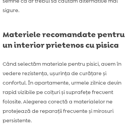
semne că ar trebui să căutăm alternative mai
sigure.
Materiele recomandate pentru
un interior prietenos cu pisica
Când selectăm materiale pentru pisici, avem în
vedere rezistența, ușurința de curățare și
confortul. În apartamente, urmele zilnice devin
rapid vizibile pe colțuri și suprafețe frecvent
folosite. Alegerea corectă a materialelor ne
protejează de reparații frecvente și mirosuri
persistente.