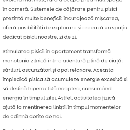
în cameră. Sistemele de cățărare pentru pisici
prezintă multe beneficii: încurajează mișcarea,
oferă posibilități de explorare și creează un spațiu
dedicat pisicii noastre, zi de zi.
Stimularea pisicii în apartament transformă
monotonia zilnică într-o aventură plină de viață:
sărituri, ascunzători și apoi relaxare. Aceasta
împiedică pisica să acumuleze energie excesivă și
să devină hiperactivă noaptea, consumând
energia în timpul zilei. Astfel, activitatea fizică
ajută la menținerea liniștii în timpul momentelor
de odihnă dorite de noi.