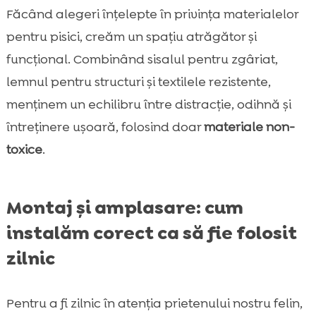
Făcând alegeri înțelepte în privința materialelor
pentru pisici, creăm un spațiu atrăgător și
funcțional. Combinând sisalul pentru zgâriat,
lemnul pentru structuri și textilele rezistente,
menținem un echilibru între distracție, odihnă și
întreținere ușoară, folosind doar
materiale non-
toxice
.
Montaj și amplasare: cum
instalăm corect ca să fie folosit
zilnic
Pentru a fi zilnic în atenția prietenului nostru felin,