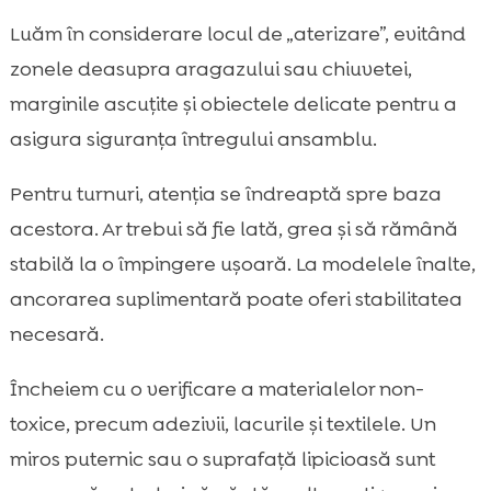
Luăm în considerare locul de „aterizare”, evitând
zonele deasupra aragazului sau chiuvetei,
marginile ascuțite și obiectele delicate pentru a
asigura siguranța întregului ansamblu.
Pentru turnuri, atenția se îndreaptă spre baza
acestora. Ar trebui să fie lată, grea și să rămână
stabilă la o împingere ușoară. La modelele înalte,
ancorarea suplimentară poate oferi stabilitatea
necesară.
Încheiem cu o verificare a materialelor non-
toxice, precum adezivii, lacurile și textilele. Un
miros puternic sau o suprafață lipicioasă sunt