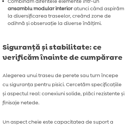
Combinăm diferitele elemente într-un
ansamblu modular interior
atunci când aspirăm
la diversificarea traseelor, creând zone de
odihnă și observație la diverse înălțimi.
Siguranță și stabilitate: ce
verificăm înainte de cumpărare
Alegerea unui traseu de perete sau turn începe
cu siguranța pentru pisici. Cercetăm specificațiile
și aspectul real: conexiuni solide, plăci rezistente și
finisaje netede.
Un aspect cheie este capacitatea de suport a