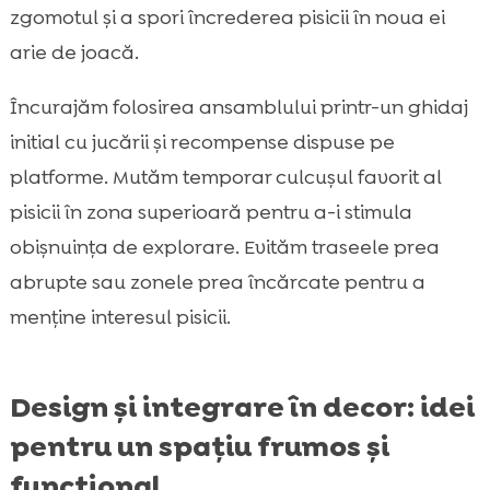
zgomotul și a spori încrederea pisicii în noua ei
arie de joacă.
Încurajăm folosirea ansamblului printr-un ghidaj
initial cu jucării și recompense dispuse pe
platforme. Mutăm temporar culcușul favorit al
pisicii în zona superioară pentru a-i stimula
obișnuința de explorare. Evităm traseele prea
abrupte sau zonele prea încărcate pentru a
menține interesul pisicii.
Design și integrare în decor: idei
pentru un spațiu frumos și
funcțional