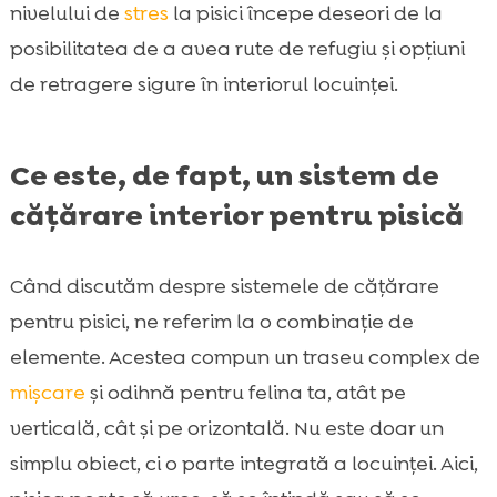
nivelului de
stres
la pisici începe deseori de la
posibilitatea de a avea rute de refugiu și opțiuni
de retragere sigure în interiorul locuinței.
Ce este, de fapt, un sistem de
cățărare interior pentru pisică
Când discutăm despre sistemele de cățărare
pentru pisici, ne referim la o combinație de
elemente. Acestea compun un traseu complex de
mișcare
și odihnă pentru felina ta, atât pe
verticală, cât și pe orizontală. Nu este doar un
simplu obiect, ci o parte integrată a locuinței. Aici,