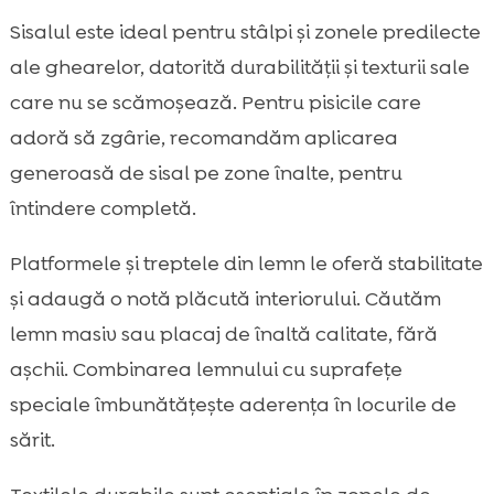
Sisalul este ideal pentru stâlpi și zonele predilecte
ale ghearelor, datorită durabilității și texturii sale
care nu se scămoșează. Pentru pisicile care
adoră să zgârie, recomandăm aplicarea
generoasă de sisal pe zone înalte, pentru
întindere completă.
Platformele și treptele din lemn le oferă stabilitate
și adaugă o notă plăcută interiorului. Căutăm
lemn masiv sau placaj de înaltă calitate, fără
așchii. Combinarea lemnului cu suprafețe
speciale îmbunătățește aderența în locurile de
sărit.