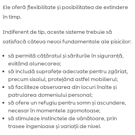
Ele oferă flexibilitate și posibilitatea de extindere
în timp.
Indiferent de tip, aceste sisteme trebuie să
satisfacă câteva nevoi fundamentale ale pisicilor:
să permită cățăratul și săriturile în siguranță,
evitând alunecarea;
să includă suprafețe adecvate pentru zgâriat,
precum sisalul, protejând astfel mobilierul;
să faciliteze observarea din locuri înalte și
patrularea domeniului personal;
să ofere un refugiu pentru somn și ascundere,
necesar în momentele zgomotoase;
să stimuleze instinctele de vânătoare, prin
trasee ingenioase și variații de nivel.