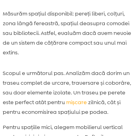
Măsurăm spațiul disponibil: pereți liberi, colțuri,
zona lângă fereastră, spațiul deasupra comodei
sau bibliotecii. Astfel, evaluăm dacă avem nevoie
de un sistem de cățărare compact sau unul mai
extins.
Scopul e următorul pas. Analizăm dacă dorim un
traseu complet de urcare, traversare și coborâre,
sau doar elemente izolate. Un traseu pe perete
este perfect atât pentru
mișcare
zilnică, cât și
pentru economisirea spațiului pe podea.
Pentru spațiile mici, alegem mobilierul vertical