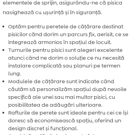
elementele de sprijin, asigurându-ne că pisica
navighează cu ușurință și în siguranță.
Optăm pentru peretele de cățărare destinat
pisicilor cănd dorim un parcurs fix, aerisit, ce se
integrează armonios în spațiul de locuit.
Turnurile pentru pisici sunt alegeri excelente
atunci când ne dorim o soluție ce nu necesită
instalare complicată sau planuri pe termen
lung.
Modulele de cățărare sunt indicate când
căutăm să personalizăm spațiul după nevoile
specifică ale unei sau mai multor pisici, cu
posibilitatea de adăugări ulterioare.
Rafturile de perete sunt ideale pentru cei ce își
doresc să economisească spațiu, oferind un
design discret și funcțional.