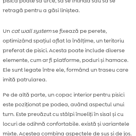
pisica poate să urce, să se întindă sau să se
retragă pentru a găsi liniștea.
Un
cat wall system
se fixează pe perete,
optimizând spațiul aflat la înălțime, un teritoriu
preferat de pisici. Acesta poate include diverse
elemente, cum ar fi platforme, poduri și hamace.
Ele sunt legate între ele, formând un traseu care
imită patrularea.
Pe de altă parte, un copac interior pentru pisici
este poziționat pe podea, având aspectul unui
turn. Este prevăzut cu stâlpi înveliți în sisal și cu
locuri de odihnă confortabile. există și variantele
mixte. Acestea combina aspectele de sus și de jos.