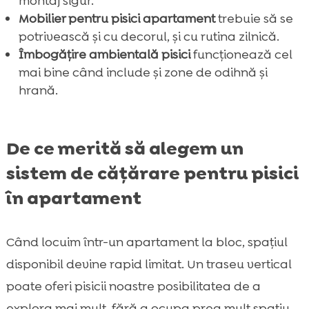
montaj sigur.
Mobilier pentru pisici apartament
trebuie să se
potrivească și cu decorul, și cu rutina zilnică.
Îmbogățire ambientală pisici
funcționează cel
mai bine când include și zone de odihnă și
hrană.
De ce merită să alegem un
sistem de cățărare pentru pisici
în apartament
Când locuim într-un apartament la bloc, spațiul
disponibil devine rapid limitat. Un traseu vertical
poate oferi pisicii noastre posibilitatea de a
explora mai mult, fără a ocupa prea mult spațiu