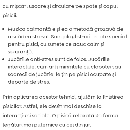
cu mișcări ușoare și circulare pe spate și capul
pisicii.
Muzica calmantă e și ea o metodă grozavă de
a scădea stresul. Sunt playlist-uri create special
pentru pisici, cu sunete ce aduc calm și
siguranță.
Jucăriile anti-stres sunt de folos. Jucăriile
interactive, cum ar fi mingițele cu clopoței sau
șoarecii de jucărie, le țin pe pisici ocupate și
departe de stres.
Prin aplicarea acestor tehnici, ajutăm la linistirea
pisicilor. Astfel, ele devin mai deschise la
interacțiuni sociale. O pisică relaxată va forma
legături mai puternice cu cei din jur.