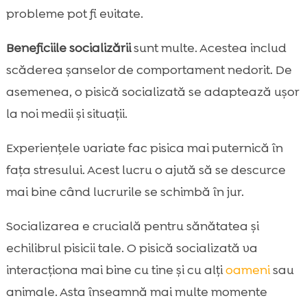
probleme pot fi evitate.
Beneficiile socializării
sunt multe. Acestea includ
scăderea șanselor de comportament nedorit. De
asemenea, o pisică socializată se adaptează ușor
la noi medii și situații.
Experiențele variate fac pisica mai puternică în
fața stresului. Acest lucru o ajută să se descurce
mai bine când lucrurile se schimbă în jur.
Socializarea e crucială pentru sănătatea și
echilibrul pisicii tale. O pisică socializată va
interacționa mai bine cu tine și cu alți
oameni
sau
animale. Asta înseamnă mai multe momente