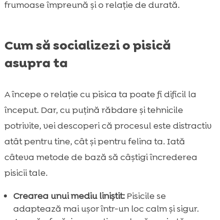
frumoase împreună și o relație de durată.
Cum să socializezi o pisică
asupra ta
A începe o relație cu pisica ta poate fi dificil la
început. Dar, cu puțină răbdare și tehnicile
potrivite, vei descoperi că procesul este distractiv
atât pentru tine, cât și pentru felina ta. Iată
câteva metode de bază să câștigi încrederea
pisicii tale.
Crearea unui mediu liniștit:
Pisicile se
adaptează mai ușor într-un loc calm și sigur.