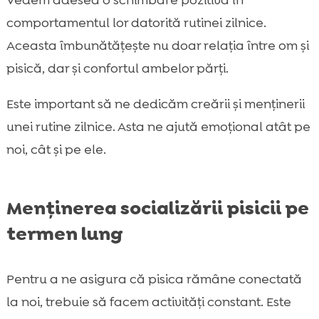
Vedem adesea o schimbare pozitivă în
comportamentul lor datorită rutinei zilnice.
Aceasta îmbunătățește nu doar relația între om și
pisică, dar și confortul ambelor părți.
Este important să ne dedicăm creării și menținerii
unei rutine zilnice. Asta ne ajută emoțional atât pe
noi, cât și pe ele.
Menținerea socializării pisicii pe
termen lung
Pentru a ne asigura că pisica rămâne conectată
la noi, trebuie să facem activități constant. Este