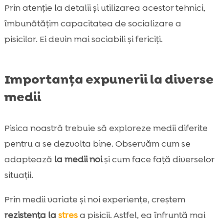
Prin atenție la detalii și utilizarea acestor tehnici,
îmbunătățim capacitatea de socializare a
pisicilor. Ei devin mai sociabili și fericiți.
Importanța expunerii la diverse
medii
Pisica noastră trebuie să exploreze medii diferite
pentru a se dezvolta bine. Observăm cum se
adaptează
la medii noi
și cum face față diverselor
situații.
Prin medii variate și noi experiențe, creștem
rezistența la
stres
a pisicii. Astfel, ea înfruntă mai