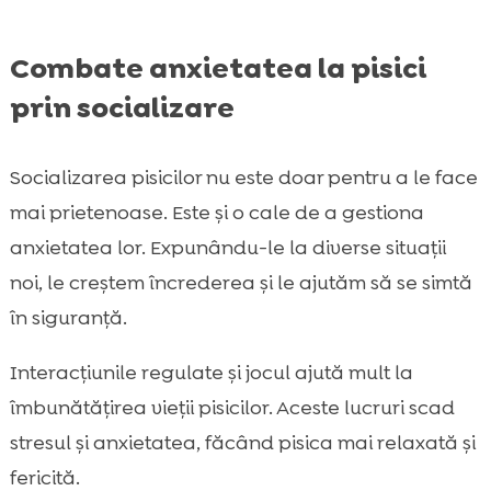
Combate anxietatea la pisici
prin socializare
Socializarea pisicilor nu este doar pentru a le face
mai prietenoase. Este și o cale de a gestiona
anxietatea lor. Expunându-le la diverse situații
noi, le creștem încrederea și le ajutăm să se simtă
în siguranță.
Interacțiunile regulate și jocul ajută mult la
îmbunătățirea vieții pisicilor. Aceste lucruri scad
stresul și anxietatea, făcând pisica mai relaxată și
fericită.