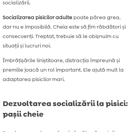
socializării.
Socializarea pisicilor adulte
poate părea grea,
dar nu e imposibilă. Cheia este să fim răbdători și
consecvenți. Treptat, trebuie să le obișnuim cu
situații și lucruri noi.
Îmbrățișările liniștitoare, distracția împreună și
premiile joacă un rol important. Ele ajută mult la
adaptarea pisicilor mari.
Dezvoltarea socializării la pisici:
pașii cheie