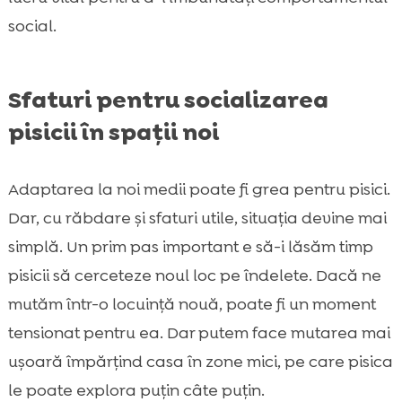
social.
Sfaturi pentru socializarea
pisicii în spații noi
Adaptarea la noi medii poate fi grea pentru pisici.
Dar, cu răbdare și sfaturi utile, situația devine mai
simplă. Un prim pas important e să-i lăsăm timp
pisicii să cerceteze noul loc pe îndelete. Dacă ne
mutăm într-o locuință nouă, poate fi un moment
tensionat pentru ea. Dar putem face mutarea mai
ușoară împărțind casa în zone mici, pe care pisica
le poate explora puțin câte puțin.