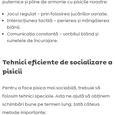
puternice și pline de armonie cu pisicile noastre:
Jocul regulat – prin folosirea jucăriilor variate.
Interacțiunea tactilă – perierea și mângâierea
blănii.
Comunicația constantă – vorbitul blând și
sunetele de încurajare.
Tehnici eficiente de socializare a
pisicii
Pentru a face pisica mai sociabilă, trebuie să
folosim tehnici speciale. Asta ne ajută să obținem
schimbări bune pe termen lung. Iată câteva
metode importante: