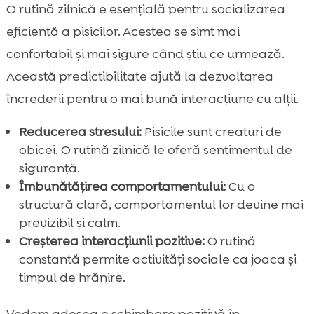
O rutină zilnică e esențială pentru socializarea
eficientă a pisicilor. Acestea se simt mai
confortabil și mai sigure când știu ce urmează.
Această predictibilitate ajută la dezvoltarea
încrederii pentru o mai bună interacțiune cu alții.
Reducerea stresului:
Pisicile sunt creaturi de
obicei. O rutină zilnică le oferă sentimentul de
siguranță.
Îmbunătățirea comportamentului:
Cu o
structură clară, comportamentul lor devine mai
previzibil și calm.
Creșterea interacțiunii pozitive:
O rutină
constantă permite activități sociale ca joaca și
timpul de hrănire.