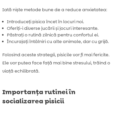
Iată niște metode bune de a reduce anxietatea:
Introduceți pisica încet în locuri noi.
Oferiți-i diverse jucării și jocuri interesante.
Păstrați o rutină zilnică pentru confortul ei.
Încurajați întâlniri cu alte animale, dar cu grijă.
Folosind aceste strategii, pisicile vor fi mai fericite.
Ele vor putea face față mai bine stresului, trăind o
viață echilibrată.
Importanța rutinei în
socializarea pisicii