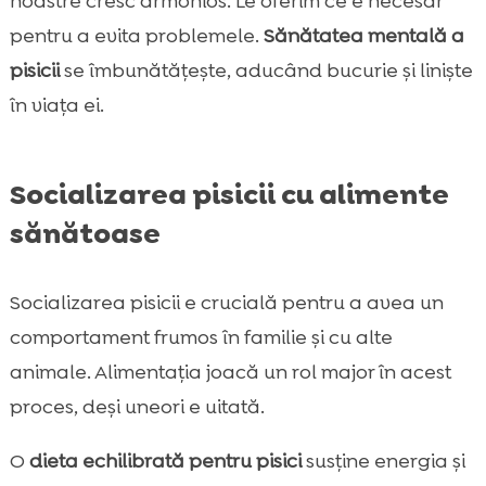
noastre cresc armonios. Le oferim ce e necesar
pentru a evita problemele.
Sănătatea mentală a
pisicii
se îmbunătățește, aducând bucurie și liniște
în viața ei.
Socializarea pisicii cu alimente
sănătoase
Socializarea pisicii e crucială pentru a avea un
comportament frumos în familie și cu alte
animale. Alimentația joacă un rol major în acest
proces, deși uneori e uitată.
O
dieta echilibrată pentru pisici
susține energia și