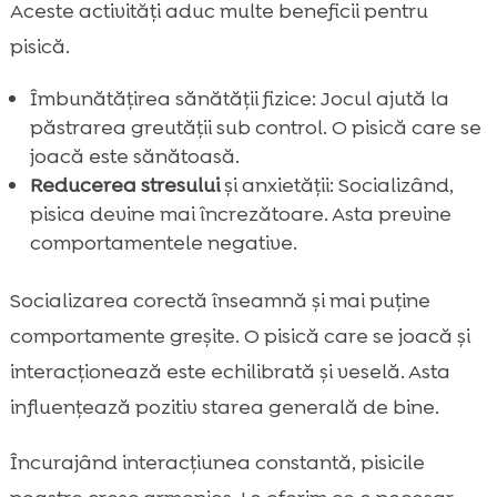
Aceste activități aduc multe beneficii pentru
pisică.
Îmbunătățirea sănătății fizice: Jocul ajută la
păstrarea greutății sub control. O pisică care se
joacă este sănătoasă.
Reducerea stresului
și anxietății: Socializând,
pisica devine mai încrezătoare. Asta previne
comportamentele negative.
Socializarea corectă înseamnă și mai puține
comportamente greșite. O pisică care se joacă și
interacționează este echilibrată și veselă. Asta
influențează pozitiv starea generală de bine.
Încurajând interacțiunea constantă, pisicile