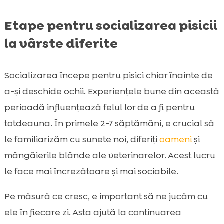
Etape pentru socializarea pisicii
la vârste diferite
Socializarea începe pentru pisici chiar înainte de
a-și deschide ochii. Experiențele bune din această
perioadă influențează felul lor de a fi pentru
totdeauna. În primele 2-7 săptămâni, e crucial să
le familiarizăm cu sunete noi, diferiți
oameni
și
mângâierile blânde ale veterinarelor. Acest lucru
le face mai încrezătoare și mai sociabile.
Pe măsură ce cresc, e important să ne jucăm cu
ele în fiecare zi. Asta ajută la continuarea