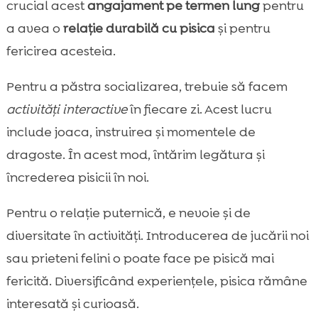
crucial acest
angajament pe termen lung
pentru
a avea o
relație durabilă cu pisica
și pentru
fericirea acesteia.
Pentru a păstra socializarea, trebuie să facem
activități interactive
în fiecare zi. Acest lucru
include joaca, instruirea și momentele de
dragoste. În acest mod, întărim legătura și
încrederea pisicii în noi.
Pentru o relație puternică, e nevoie și de
diversitate în activități. Introducerea de jucării noi
sau prieteni felini o poate face pe pisică mai
fericită. Diversificând experiențele, pisica rămâne
interesată și curioasă.