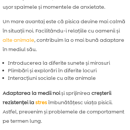
ușor spaimele și momentele de anxietate.
Un mare avantaj este că pisica devine mai calmă
în situații noi. Facilitându-i relațiile cu oamenii și
alte animale
, contribuim la o mai bună adaptare
în mediul său.
Introducerea la diferite sunete și mirosuri
Plimbări și explorări în diferite locuri
Interacțiuni sociale cu alte animale
Adaptarea la medii noi
și sprijinirea
creșterii
rezistenței la
stres
îmbunătățesc viața pisicii.
Astfel, prevenim și problemele de comportament
pe termen lung.