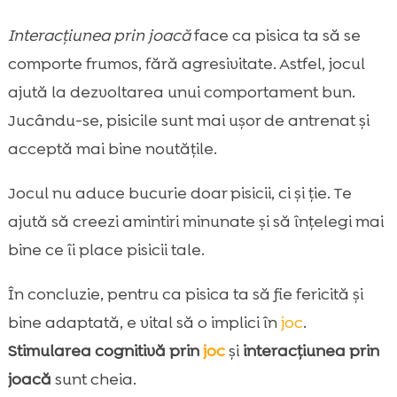
Interacțiunea prin joacă
face ca pisica ta să se
comporte frumos, fără agresivitate. Astfel, jocul
ajută la dezvoltarea unui comportament bun.
Jucându-se, pisicile sunt mai ușor de antrenat și
acceptă mai bine noutățile.
Jocul nu aduce bucurie doar pisicii, ci și ție. Te
ajută să creezi amintiri minunate și să înțelegi mai
bine ce îi place pisicii tale.
În concluzie, pentru ca pisica ta să fie fericită și
bine adaptată, e vital să o implici în
joc
.
Stimularea cognitivă prin
joc
și
interacțiunea prin
joacă
sunt cheia.