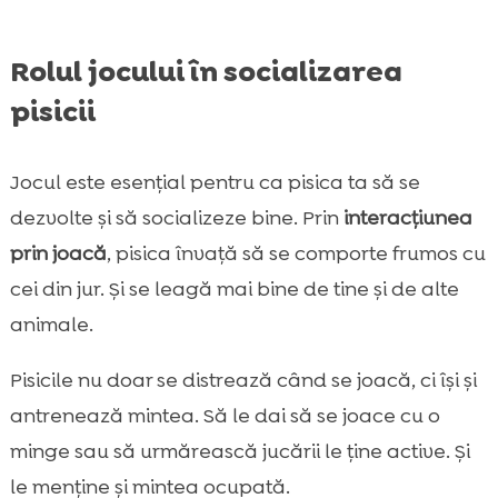
Rolul jocului în socializarea
pisicii
Jocul este esențial pentru ca pisica ta să se
dezvolte și să socializeze bine. Prin
interacțiunea
prin joacă
, pisica învață să se comporte frumos cu
cei din jur. Și se leagă mai bine de tine și de alte
animale.
Pisicile nu doar se distrează când se joacă, ci își și
antrenează mintea. Să le dai să se joace cu o
minge sau să urmărească jucării le ține active. Și
le menține și mintea ocupată.