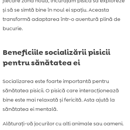
fiecare zonă nouă, încurajăm pisica să exploreze
și să se simtă bine în noul ei spațiu. Aceasta
transformă adaptarea într-o aventură plină de
bucurie.
Beneficiile socializării pisicii
pentru sănătatea ei
Socializarea este foarte importantă pentru
sănătatea pisicii. O pisică care interacționează
bine este mai relaxată și fericită. Asta ajută la
sănătatea ei mentală.
Alăturați-vă jocurilor cu alti animale sau oameni.