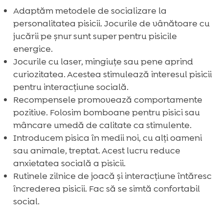
Adaptăm metodele de socializare la
personalitatea pisicii. Jocurile de vânătoare cu
jucării pe șnur sunt super pentru pisicile
energice.
Jocurile cu laser, mingiuțe sau pene aprind
curiozitatea. Acestea stimulează interesul pisicii
pentru interacțiune socială.
Recompensele promovează comportamente
pozitive. Folosim bomboane pentru pisici sau
mâncare umedă de calitate ca stimulente.
Introducem pisica în medii noi, cu alți oameni
sau animale, treptat. Acest lucru reduce
anxietatea socială a pisicii.
Rutinele zilnice de joacă și interacțiune întăresc
încrederea pisicii. Fac să se simtă confortabil
social.