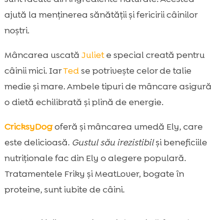
ajută la menținerea sănătății și fericirii câinilor
noștri.
Mâncarea uscată
Juliet
e special creată pentru
câinii mici. Iar
Ted
se potrivește celor de talie
medie și mare. Ambele tipuri de mâncare asigură
o dietă echilibrată și plină de energie.
CricksyDog
oferă și mâncarea umedă Ely, care
este delicioasă.
Gustul său irezistibil
și beneficiile
nutriționale fac din Ely o alegere populară.
Tratamentele Friky și MeatLover, bogate în
proteine, sunt iubite de câini.