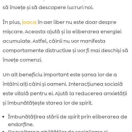
să învețe și să descopere lucruri noi.
În plus,
joaca
în aer liber nu este doar despre
mișcare. Aceasta ajută și la eliberarea energiei
acumulate. Astfel, câinii nu vor manifesta
comportamente distructive și vor fi mai deschiși să
învețe comenzi.
Un alt beneficiu important este șansa lor de a
întâlni alți câini și oameni. Interacțiunea socială
este vitală pentru ei. Ajută la reducerea anxietății
și îmbunătățește starea lor de spirit.
Îmbunătățirea stării de spirit prin eliberarea de
endorfine.
Dezvoltarea abilităților de socializare și