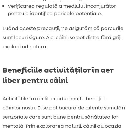
Verificarea regulată a mediului înconjurător
pentru a identifica pericole potențiale.
Luând aceste precauții, ne asigurăm că parcurile
sunt locuri sigure. Aici câinii se pot distra fără griji,
explorând natura.
Beneficiile activităților în aer
liber pentru câini
Activitățile în aer liber aduc multe beneficii
câinilor noștri. Ei se pot bucura de diferite stimulări
senzoriale care sunt bune pentru sănătatea lor
mentală. Prin explorarea naturii, câinii au ocazia