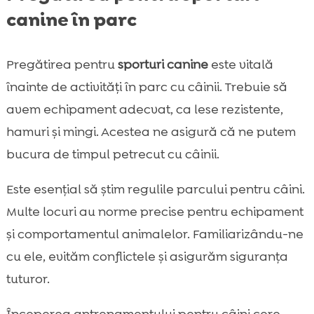
canine în parc
Pregătirea pentru
sporturi canine
este vitală
înainte de activități în parc cu câinii. Trebuie să
avem echipament adecvat, ca lese rezistente,
hamuri și mingi. Acestea ne asigură că ne putem
bucura de timpul petrecut cu câinii.
Este esențial să știm regulile parcului pentru câini.
Multe locuri au norme precise pentru echipament
și comportamentul animalelor. Familiarizându-ne
cu ele, evităm conflictele și asigurăm siguranța
tuturor.
Începerea antrenamentului pentru câini cere