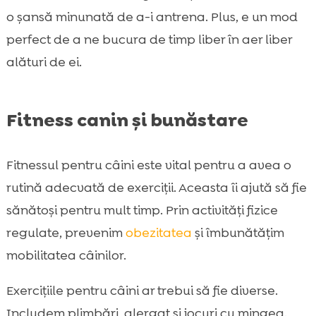
o șansă minunată de a-i antrena. Plus, e un mod
perfect de a ne bucura de timp liber în aer liber
alături de ei.
Fitness canin și bunăstare
Fitnessul pentru câini este vital pentru a avea o
rutină adecvată de exerciții. Aceasta îi ajută să fie
sănătoși pentru mult timp. Prin activități fizice
regulate, prevenim
obezitatea
și îmbunătățim
mobilitatea câinilor.
Exercițiile pentru câini ar trebui să fie diverse.
Includem plimbări, alergat și jocuri cu mingea.