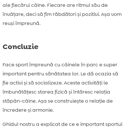
ale fiecărui câine. Fiecare are ritmul său de
învățare, deci să fim răbdători și pozitivi. Așa vom
reuși împreună.
Concluzie
Face sport împreună cu câinele în parc e super
important pentru sănătatea lor. Le dă ocazia să
fie activi și să socializeze. Aceste activități le
îmbunătățesc starea fizică și întăresc relația
stăpân-câine. Așa se construiește o relație de
încredere și armonie.
Ghidul nostru a explicat de ce e important sportul