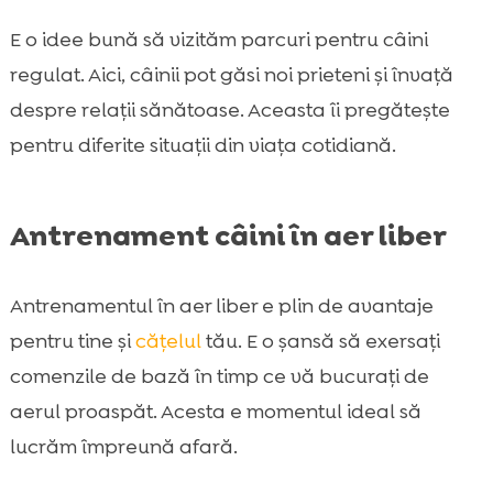
E o idee bună să vizităm parcuri pentru câini
regulat. Aici, câinii pot găsi noi prieteni și învață
despre relații sănătoase. Aceasta îi pregătește
pentru diferite situații din viața cotidiană.
Antrenament câini în aer liber
Antrenamentul în aer liber e plin de avantaje
pentru tine și
cățelul
tău. E o șansă să exersați
comenzile de bază în timp ce vă bucurați de
aerul proaspăt. Acesta e momentul ideal să
lucrăm împreună afară.