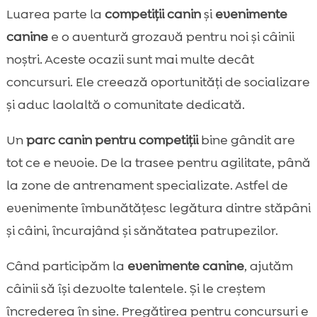
Luarea parte la
competiții canin
și
evenimente
canine
e o aventură grozavă pentru noi și câinii
noștri. Aceste ocazii sunt mai multe decât
concursuri. Ele creează oportunități de socializare
și aduc laolaltă o comunitate dedicată.
Un
parc canin pentru competiții
bine gândit are
tot ce e nevoie. De la trasee pentru agilitate, până
la zone de antrenament specializate. Astfel de
evenimente îmbunătățesc legătura dintre stăpâni
și câini, încurajând și sănătatea patrupezilor.
Când participăm la
evenimente canine
, ajutăm
câinii să îşi dezvolte talentele. Și le creștem
încrederea în sine. Pregătirea pentru concursuri e