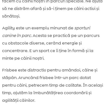
facem cu câinii noștri în parcuri speciale. Ne ajută
să ne distrăm afară și să-i ținem pe câini activi și
sănătoși.
Agility este un exemplu minunat de
sporturi
canine în parc
. Acesta se practică pe un parcurs
cu obstacole diverse, cerând energie și
concentrare. E un sport ce îi ține în formă și la
minte pe câinii noștri.
Frisbee este distractiv pentru amândoi, câine și
stăpân. Aruncând frisbee într-un parc dotat
pentru câini, petrecem timp de calitate. În același
timp, ajutăm la îmbunătățirea coordonării și
agilității câinilor.