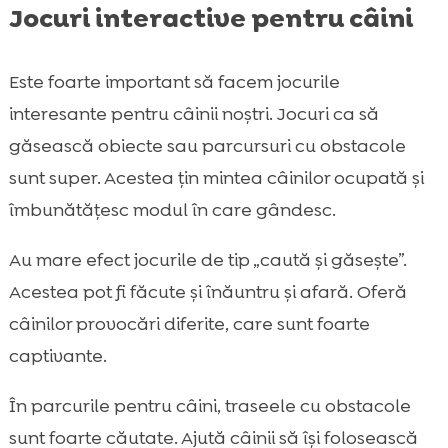
Jocuri interactive pentru câini
Este foarte important să facem jocurile
interesante pentru câinii noștri. Jocuri ca să
găsească obiecte sau parcursuri cu obstacole
sunt super. Acestea țin mintea câinilor ocupată și
îmbunătățesc modul în care gândesc.
Au mare efect jocurile de tip „caută și găsește”.
Acestea pot fi făcute și înăuntru și afară. Oferă
câinilor provocări diferite, care sunt foarte
captivante.
În parcurile pentru câini, traseele cu obstacole
sunt foarte căutate. Ajută câinii să își folosească