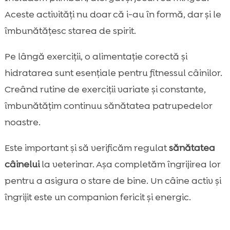
Aceste activități nu doar că i-au în formă, dar și le
îmbunătățesc starea de spirit.
Pe lângă exerciții, o alimentație corectă și
hidratarea sunt esențiale pentru fitnessul câinilor.
Creând rutine de exerciții variate și constante,
îmbunătățim continuu sănătatea patrupedelor
noastre.
Este important și să verificăm regulat
sănătatea
câinelui
la veterinar. Așa completăm îngrijirea lor
pentru a asigura o stare de bine. Un câine activ și
îngrijit este un companion fericit și energic.