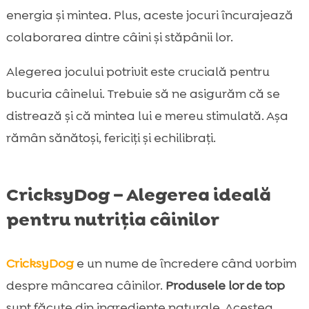
energia și mintea. Plus, aceste jocuri încurajează
colaborarea dintre câini și stăpânii lor.
Alegerea jocului potrivit este crucială pentru
bucuria câinelui. Trebuie să ne asigurăm că se
distrează și că mintea lui e mereu stimulată. Așa
rămân sănătoși, fericiți și echilibrați.
CricksyDog – Alegerea ideală
pentru nutriția câinilor
CricksyDog
e un nume de încredere când vorbim
despre mâncarea câinilor.
Produsele lor de top
sunt făcute din ingrediente naturale. Acestea