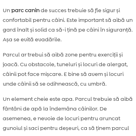
Un
parc canin
de succes trebuie să fie sigur și
confortabil pentru câini. Este important să aibă un
gard înalt și solid ca să-i țină pe câini în siguranță.
Așa se evită evadările.
Parcul ar trebui să aibă zone pentru exerciții și
joacă. Cu obstacole, tuneluri și locuri de alergat,
câinii pot face mișcare. E bine să avem și locuri
unde câinii să se odihnească, cu umbră.
Un element cheie este apa. Parcul trebuie să aibă
fântâni de apă la îndemâna câinilor. De
asemenea, e nevoie de locuri pentru aruncat
gunoiul și saci pentru deșeuri, ca să ținem parcul