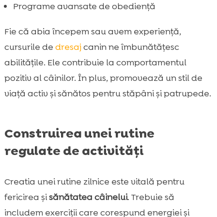
Programe avansate de obediență
Fie că abia începem sau avem experiență,
cursurile de
dresaj
canin ne îmbunătățesc
abilitățile. Ele contribuie la comportamentul
pozitiv al câinilor. În plus, promovează un stil de
viață activ și sănătos pentru stăpâni și patrupede.
Construirea unei rutine
regulate de activități
Creatia unei rutine zilnice este vitală pentru
fericirea și
sănătatea câinelui
. Trebuie să
includem exerciții care corespund energiei și