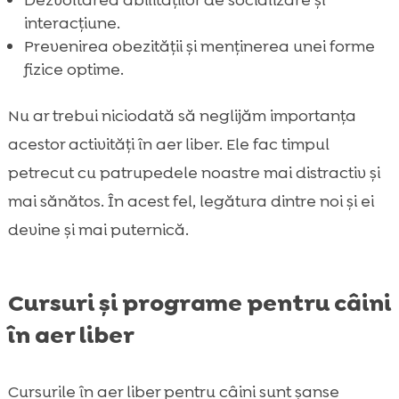
interacțiune.
Prevenirea obezității și menținerea unei forme
fizice optime.
Nu ar trebui niciodată să neglijăm importanța
acestor activități în aer liber. Ele fac timpul
petrecut cu patrupedele noastre mai distractiv și
mai sănătos. În acest fel, legătura dintre noi și ei
devine și mai puternică.
Cursuri și programe pentru câini
în aer liber
Cursurile în aer liber pentru câini sunt șanse