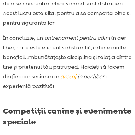
de a se concentra, chiar și când sunt distrageri.
Acest lucru este vital pentru a se comporta bine și
pentru siguranța lor.
În concluzie, un
antrenament pentru câini
în aer
liber, care este eficient și distractiv, aduce multe
beneficii. Îmbunătățește disciplina și relația dintre
tine și prietenul tău patruped. Haideți să facem
din fiecare sesiune de
dresaj
în aer liber
o
experiență pozitivă!
Competiții canine și evenimente
speciale