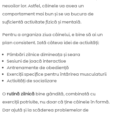
nevoilor lor. Astfel, câinele va avea un
comportament mai bun și se va bucura de
suficientă activitate fizică și mentală.
Pentru a organiza ziua câinelui, e bine să ai un
plan consistent. Iată câteva idei de activități:
Plimbări zilnice dimineața și seara
Sesiuni de joacă interactive
Antrenamente de obediență
Exerciții specifice pentru întărirea musculaturii
Activități de socializare
O
rutină zilnică
bine gândită, combinată cu
exerciții potrivite, nu doar că ține câinele în formă.
Dar ajută și la scăderea problemelor de