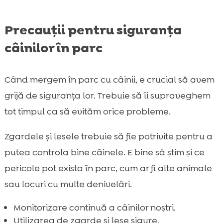
Precauții pentru siguranța
câinilor în parc
Când mergem în parc cu câinii, e crucial să avem
grijă de siguranța lor. Trebuie să îi supraveghem
tot timpul ca să evităm orice probleme.
Zgardele și lesele trebuie să fie potrivite pentru a
putea controla bine câinele. E bine să știm și ce
pericole pot exista în parc, cum ar fi alte animale
sau locuri cu multe denivelări.
Monitorizare continuă a câinilor noștri.
Utilizarea de zgarde și lese sigure.