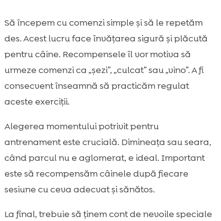
Să începem cu comenzi simple și să le repetăm
des. Acest lucru face învățarea sigură și plăcută
pentru câine. Recompensele îl vor motiva să
urmeze comenzi ca „șezi”, „culcat” sau „vino”. A fi
consecvent înseamnă să practicăm regulat
aceste exerciții.
Alegerea momentului potrivit pentru
antrenament este crucială. Dimineața sau seara,
când parcul nu e aglomerat, e ideal. Important
este să recompensăm câinele după fiecare
sesiune cu ceva adecvat și sănătos.
La final, trebuie să ținem cont de nevoile speciale