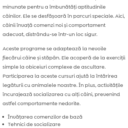
minunate pentru a îmbunătăți aptitudinile
câinilor. Ele se desfășoară în parcuri speciale. Aici,
câinii învață comenzi noi și comportament
adecvat, distrându-se într-un loc sigur.
Aceste programe se adaptează la nevoile
fiecărui câine și stăpân. Ele acoperă de la exerciții
simple la obiceiuri complexe de ascultare.
Participarea la aceste cursuri ajută la întărirea
legăturii cu animalele noastre. În plus, activitățile
încurajează socializarea cu alți câini, prevenind
astfel comportamente nedorite.
Învățarea comenzilor de bază
Tehnici de socializare