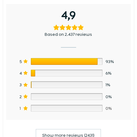
4,9
Based on 2.437 reviews
5
93%
4
6%
3
1%
2
0%
1
0%
Show more reviews (2431)