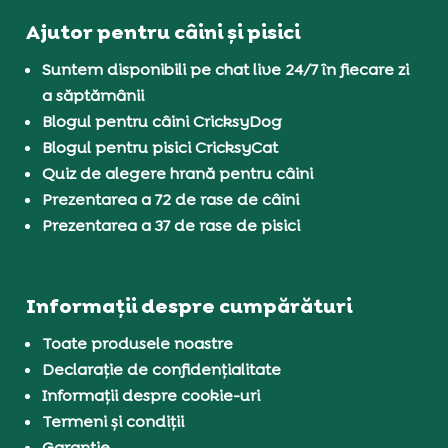
Ajutor pentru câini și pisici
Suntem disponibili pe chat live 24/7 în fiecare zi
a săptămânii
Blogul pentru câini CricksyDog
Blogul pentru pisici CricksyCat
Quiz de alegere hrană pentru câini
Prezentarea a 72 de rase de câini
Prezentarea a 37 de rase de pisici
Informații despre cumpărături
Toate produsele noastre
Declarație de confidențialitate
Informații despre cookie-uri
Termeni și condiții
Garanție