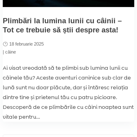
Plimbări la lumina lunii cu câinii –
Tot ce trebuie să știi despre asta!
18 februarie 2025
|
câine
Ai visat vreodată să te plimbi sub lumina lunii cu
câinele tău? Aceste aventuri caninice sub clar de
lună sunt nu doar plăcute, dar și întăresc relația
dintre tine şi prietenul tău cu patru picioare.
Descoperă de ce plimbările cu câini noaptea sunt
vitale pentru...