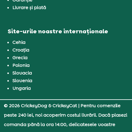
Livrare și plată
Site-urile noastre internaționale
Cehia
Croația
Grecia
Polonia
Slovacia
Slovenia
Ungaria
© 2026 CricksyDog & CricksyCat
| Pentru comenzile
peste 240 lei, noi acoperim costul livrării. Dacă plasezi
comanda până la ora 14:00, delicatesele voastre