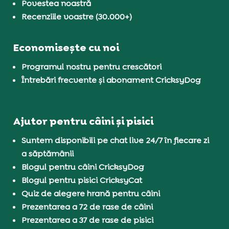
Povestea noastră
Recenziile voastre (30.000+)
Economisește cu noi
Programul nostru pentru crescători
Întrebări frecvente și abonament CricksyDog
Ajutor pentru câini și pisici
Suntem disponibili pe chat live 24/7 în fiecare zi
a săptămânii
Blogul pentru câini CricksyDog
Blogul pentru pisici CricksyCat
Quiz de alegere hrană pentru câini
Prezentarea a 72 de rase de câini
Prezentarea a 37 de rase de pisici