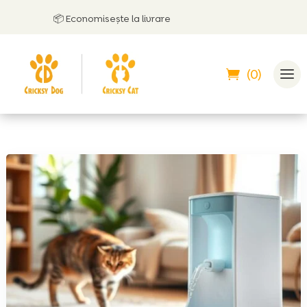
📦 Economisește la livrare
(0)