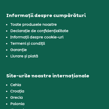
Informații despre cumpărături
Toate produsele noastre
Declarație de confidențialitate
Informații despre cookie-uri
Termeni și condiții
Garanție
Livrare și plată
Site-urile noastre internaționale
Cehia
Croația
Grecia
Polonia