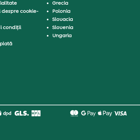
ialitate
Grecia
i despre cookie-
Polonia
Slovacia
 condiții
Slovenia
Ungaria
 plată