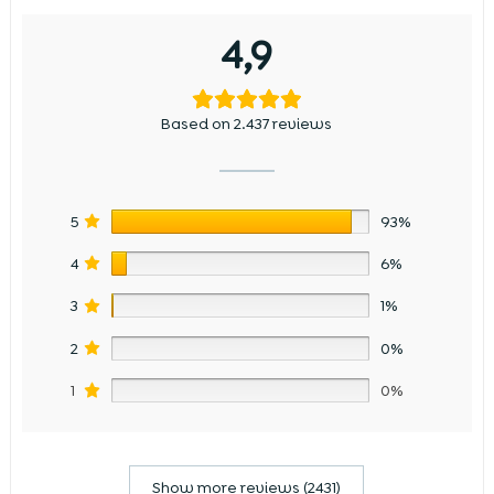
4,9
Based on 2.437 reviews
5
93%
4
6%
3
1%
2
0%
1
0%
Show more reviews (2431)