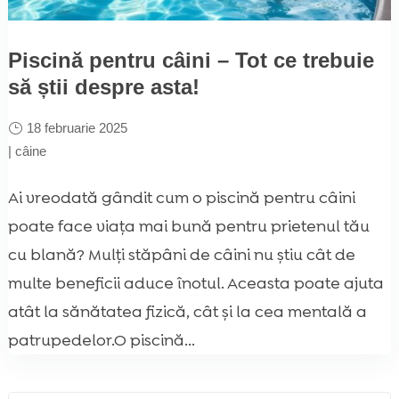
Piscină pentru câini – Tot ce trebuie
să știi despre asta!
18 februarie 2025
|
câine
Ai vreodată gândit cum o piscină pentru câini
poate face viața mai bună pentru prietenul tău
cu blană? Mulți stăpâni de câini nu știu cât de
multe beneficii aduce înotul. Aceasta poate ajuta
atât la sănătatea fizică, cât și la cea mentală a
patrupedelor.O piscină...