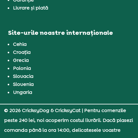
Livrare și plată
Site-urile noastre internaționale
Cehia
Croația
Grecia
Polonia
Slovacia
Slovenia
Ungaria
© 2026 CricksyDog & CricksyCat
| Pentru comenzile
peste 240 lei, noi acoperim costul livrării. Dacă plasezi
comanda până la ora 14:00, delicatesele voastre