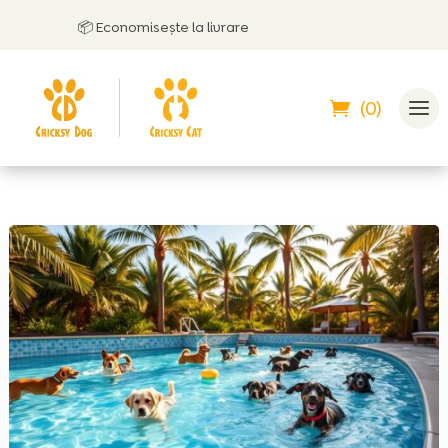
📦 Economisește la livrare
(0)