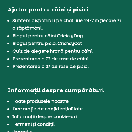
Ajutor pentru câini și pisici
Suntem disponibili pe chat live 24/7 în fiecare zi
a săptămânii
Blogul pentru câini CricksyDog
Blogul pentru pisici CricksyCat
Quiz de alegere hrană pentru câini
Prezentarea a 72 de rase de câini
Prezentarea a 37 de rase de pisici
Informații despre cumpărături
Toate produsele noastre
Declarație de confidențialitate
Informații despre cookie-uri
Termeni și condiții
Garanție