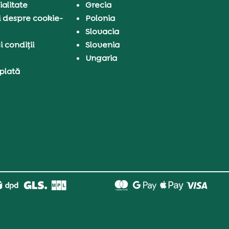
ialitate
Grecia
i despre cookie-
Polonia
Slovacia
 condiții
Slovenia
Ungaria
 plată