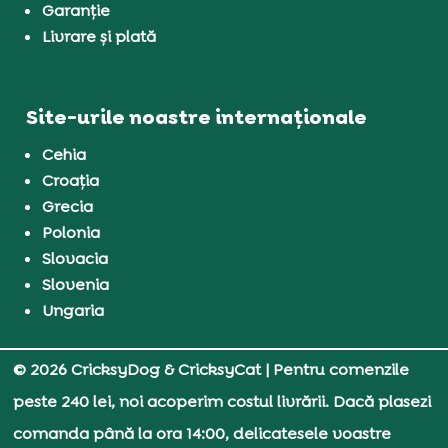
Garanție
Livrare și plată
Site-urile noastre internaționale
Cehia
Croația
Grecia
Polonia
Slovacia
Slovenia
Ungaria
© 2026 CricksyDog & CricksyCat
| Pentru comenzile
peste 240 lei, noi acoperim costul livrării. Dacă plasezi
comanda până la ora 14:00, delicatesele voastre