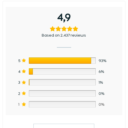
4,9
Based on 2.437 reviews
5
93%
4
6%
3
1%
2
0%
1
0%