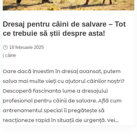
Dresaj pentru câini de salvare – Tot
ce trebuie să știi despre asta!
18 februarie 2025
|
câine
Oare dacă investim în dresaj avansat, putem
salva mai multe vieți cu ajutorul câinilor noștri?
Descoperă fascinanta lume a dresajului
profesional pentru câinii de salvare. Află cum
antrenamentul special îi pregătește să
reacționeze rapid în situații de urgență. Vei...