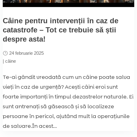
Câine pentru intervenții în caz de
catastrofe – Tot ce trebuie să știi
despre asta!
24 februarie 2025
|
câine
Te-ai gândit vreodată cum un câine poate salva
vieți în caz de urgență? Acești câini eroi sunt
foarte importanți în timpul dezastrelor naturale. Ei
sunt antrenați să găsească și să localizeze
persoane în pericol, ajutând mult la operațiunile
de salvare.În acest...