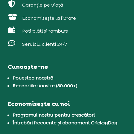

Garanție pe viață

Economisește la livrare

Poți plăti și ramburs

Serviciu clienți 24/7
Cunoaște-ne
Povestea noastră
Recenziile voastre (30.000+)
Economisește cu noi
Programul nostru pentru crescători
Întrebări frecvente și abonament CricksyDog