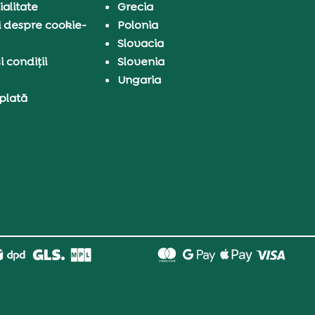
ialitate
Grecia
i despre cookie-
Polonia
Slovacia
 condiții
Slovenia
Ungaria
 plată