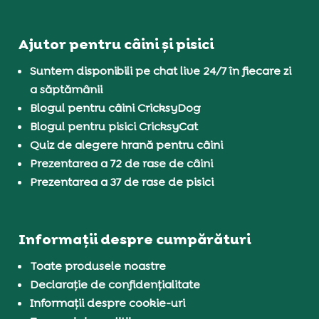
Ajutor pentru câini și pisici
Suntem disponibili pe chat live 24/7 în fiecare zi
a săptămânii
Blogul pentru câini CricksyDog
Blogul pentru pisici CricksyCat
Quiz de alegere hrană pentru câini
Prezentarea a 72 de rase de câini
Prezentarea a 37 de rase de pisici
Informații despre cumpărături
Toate produsele noastre
Declarație de confidențialitate
Informații despre cookie-uri