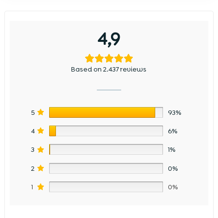
4,9
Based on 2.437 reviews
5
93%
4
6%
3
1%
2
0%
1
0%