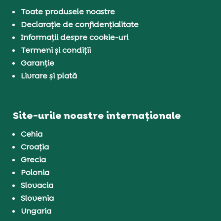
Toate produsele noastre
Declarație de confidențialitate
Informații despre cookie-uri
Termeni și condiții
Garanție
Livrare și plată
Site-urile noastre internaționale
Cehia
Croația
Grecia
Polonia
Slovacia
Slovenia
Ungaria