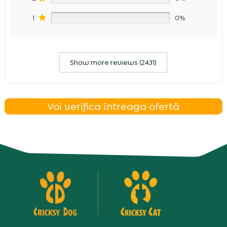
1
0%
Show more reviews (2431)
Voi verifica întreaga ofertă