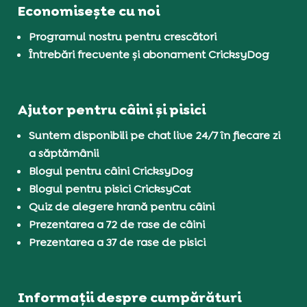
Economisește cu noi
Programul nostru pentru crescători
Întrebări frecvente și abonament CricksyDog
Ajutor pentru câini și pisici
Suntem disponibili pe chat live 24/7 în fiecare zi
a săptămânii
Blogul pentru câini CricksyDog
Blogul pentru pisici CricksyCat
Quiz de alegere hrană pentru câini
Prezentarea a 72 de rase de câini
Prezentarea a 37 de rase de pisici
Informații despre cumpărături