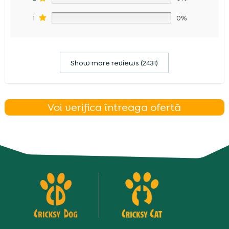
1
0%
Show more reviews (2431)
Voi verifica întreaga ofertă