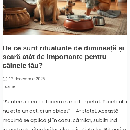
De ce sunt ritualurile de dimineață și
seară atât de importante pentru
câinele tău?
12 decembrie 2025
|
câine
“Suntem ceea ce facem în mod repetat. Excelența
nu este un act, ci un obicei.” — Aristotel. Această
maximă se aplică și în cazul câinilor, subliniind
importanța ritualurilor zilnice în viața lor. Ritmurile