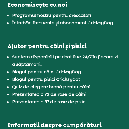
Economisește cu noi
Programul nostru pentru crescători
Întrebări frecvente și abonament CricksyDog
Ajutor pentru câini și pisici
Suntem disponibili pe chat live 24/7 în fiecare zi
a săptămânii
Blogul pentru câini CricksyDog
Blogul pentru pisici CricksyCat
Quiz de alegere hrană pentru câini
Prezentarea a 72 de rase de câini
Prezentarea a 37 de rase de pisici
Informații despre cumpărături