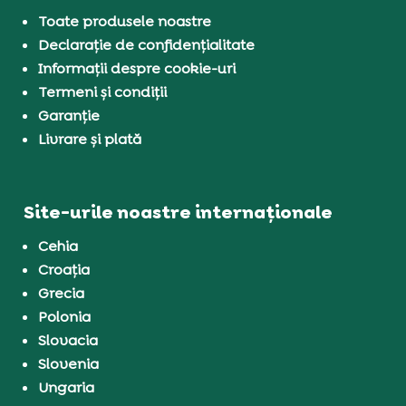
Toate produsele noastre
Declarație de confidențialitate
Informații despre cookie-uri
Termeni și condiții
Garanție
Livrare și plată
Site-urile noastre internaționale
Cehia
Croația
Grecia
Polonia
Slovacia
Slovenia
Ungaria