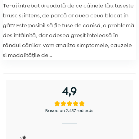
Te-ai întrebat vreodată de ce câinele tău tusește
brusc și intens, de parcă ar avea ceva blocat în
gât? Este posibil să fie tuse de canisă, o problemă
des întâlnită, dar adesea greșit înțeleasă în
rândul cânilor. Vom analiza simptomele, cauzele
și modalitățile de...
4,9
Based on 2.437 reviews
5