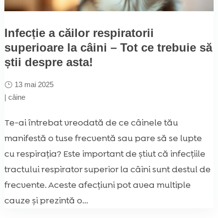
Infecție a căilor respiratorii
superioare la câini – Tot ce trebuie să
știi despre asta!
13 mai 2025
|
câine
Te-ai întrebat vreodată de ce câinele tău
manifestă o tuse frecventă sau pare să se lupte
cu respirația? Este important de știut că infecțiile
tractului respirator superior la câini sunt destul de
frecvente. Aceste afecțiuni pot avea multiple
cauze și prezintă o...