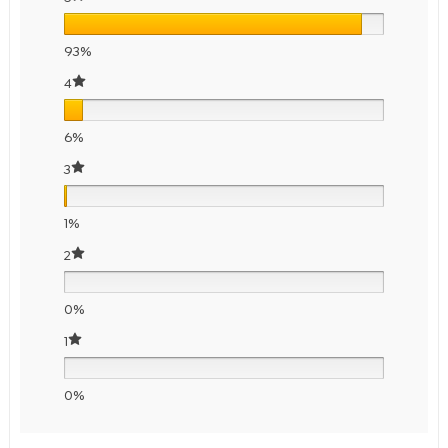
93%
4
6%
3
1%
2
0%
1
0%