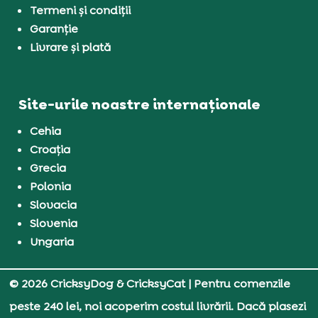
Termeni și condiții
Garanție
Livrare și plată
Site-urile noastre internaționale
Cehia
Croația
Grecia
Polonia
Slovacia
Slovenia
Ungaria
© 2026 CricksyDog & CricksyCat
| Pentru comenzile
peste 240 lei, noi acoperim costul livrării. Dacă plasezi