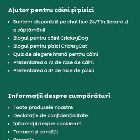
Ajutor pentru câini și pisici
Suntem disponibili pe chat live 24/7 în fiecare zi
a săptămânii
Blogul pentru câini CricksyDog
Blogul pentru pisici CricksyCat
Quiz de alegere hrană pentru câini
Prezentarea a 72 de rase de câini
Prezentarea a 37 de rase de pisici
Informații despre cumpărături
Toate produsele noastre
Declarație de confidențialitate
Informații despre cookie-uri
Termeni și condiții
Garanție