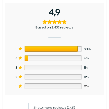
4,9
Based on 2.437 reviews
5
93%
4
6%
3
1%
2
0%
1
0%
Show more reviews (2431)