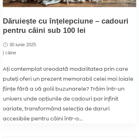
Dăruiește cu înțelepciune – cadouri
pentru câini sub 100 lei
30 iunie 2025
|
câine
Ați contemplat vreodată modalitatea prin care
puteți oferi un prezent memorabil celei mai loiale
ființe fără a vă golii buzunarele? Trăim într-un
univers unde opțiunile de cadouri par infinit
variate, transformând selecția de daruri
accesibile pentru câini într-o...