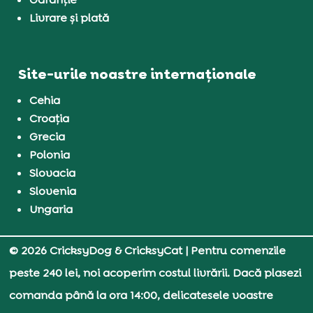
Livrare și plată
Site-urile noastre internaționale
Cehia
Croația
Grecia
Polonia
Slovacia
Slovenia
Ungaria
© 2026 CricksyDog & CricksyCat
| Pentru comenzile
peste 240 lei, noi acoperim costul livrării. Dacă plasezi
comanda până la ora 14:00, delicatesele voastre