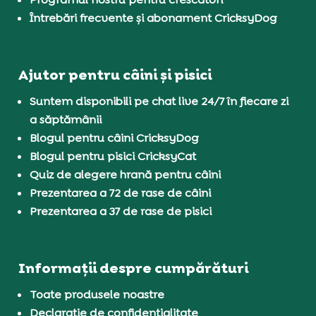
Întrebări frecvente și abonament CricksyDog
Ajutor pentru câini și pisici
Suntem disponibili pe chat live 24/7 în fiecare zi
a săptămânii
Blogul pentru câini CricksyDog
Blogul pentru pisici CricksyCat
Quiz de alegere hrană pentru câini
Prezentarea a 72 de rase de câini
Prezentarea a 37 de rase de pisici
Informații despre cumpărături
Toate produsele noastre
Declarație de confidențialitate