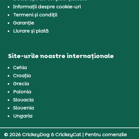
Informații despre cookie-uri
Termeni și condiții
Garanție
Livrare și plată
Site-urile noastre internaționale
Cehia
Croația
Grecia
Polonia
Slovacia
Slovenia
Ungaria
© 2026 CricksyDog & CricksyCat
| Pentru comenzile