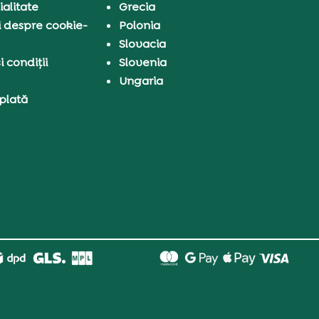
ialitate
Grecia
i despre cookie-
Polonia
Slovacia
 condiții
Slovenia
Ungaria
 plată