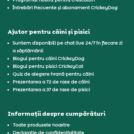
Întrebări frecvente și abonament CricksyDog
Ajutor pentru câini și pisici
Suntem disponibili pe chat live 24/7 în fiecare zi
a săptămânii
Blogul pentru câini CricksyDog
Blogul pentru pisici CricksyCat
Quiz de alegere hrană pentru câini
Prezentarea a 72 de rase de câini
Prezentarea a 37 de rase de pisici
Informații despre cumpărături
Toate produsele noastre
Declarație de confidențialitate