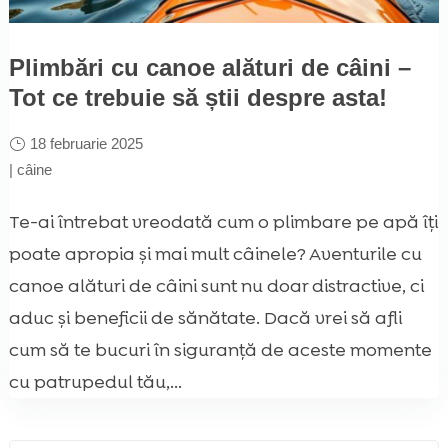
Plimbări cu canoe alături de câini –
Tot ce trebuie să știi despre asta!
18 februarie 2025
|
câine
Te-ai întrebat vreodată cum o plimbare pe apă îți
poate apropia și mai mult câinele? Aventurile cu
canoe alături de câini sunt nu doar distractive, ci
aduc și beneficii de sănătate. Dacă vrei să afli
cum să te bucuri în siguranță de aceste momente
cu patrupedul tău,...