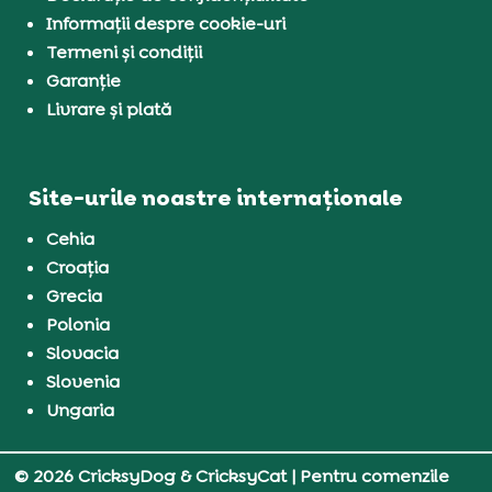
Informații despre cookie-uri
Termeni și condiții
Garanție
Livrare și plată
Site-urile noastre internaționale
Cehia
Croația
Grecia
Polonia
Slovacia
Slovenia
Ungaria
© 2026 CricksyDog & CricksyCat
| Pentru comenzile