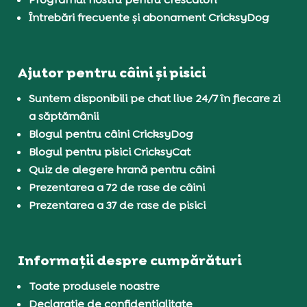
Întrebări frecvente și abonament CricksyDog
Ajutor pentru câini și pisici
Suntem disponibili pe chat live 24/7 în fiecare zi
a săptămânii
Blogul pentru câini CricksyDog
Blogul pentru pisici CricksyCat
Quiz de alegere hrană pentru câini
Prezentarea a 72 de rase de câini
Prezentarea a 37 de rase de pisici
Informații despre cumpărături
Toate produsele noastre
Declarație de confidențialitate