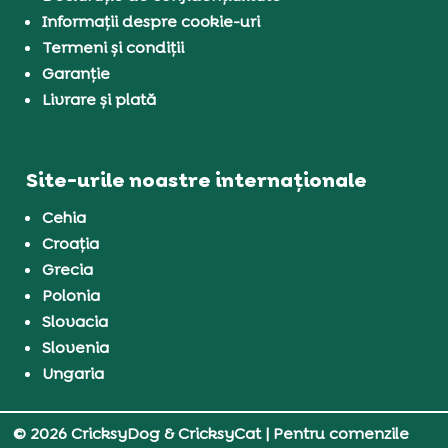
Informații despre cookie-uri
Termeni și condiții
Garanție
Livrare și plată
Site-urile noastre internaționale
Cehia
Croația
Grecia
Polonia
Slovacia
Slovenia
Ungaria
© 2026 CricksyDog & CricksyCat
| Pentru comenzile