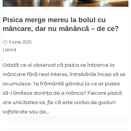
Pisica merge mereu la bolul cu
mâncare, dar nu mănâncă – de ce?
4 iunie 2025
|
pisică
Odată ce ai observat că pisica se întoarce la
mâncare fără real interes, întrebările încep să se
acumuleze. Te frământă gândul la ce ar putea
să-i limiteze dorința de a mânca? Fiecare pisică
are unicitatea sa, fie că este vorba de gusturi
sofisticate sau de...