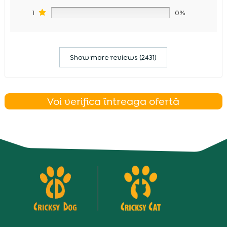
1
0%
Show more reviews (2431)
Voi verifica întreaga ofertă