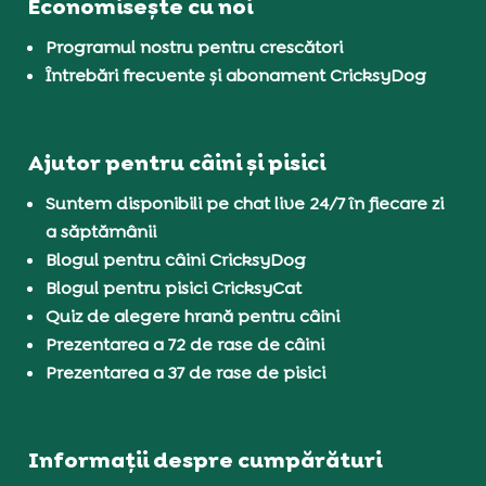
Economisește cu noi
Programul nostru pentru crescători
Întrebări frecvente și abonament CricksyDog
Ajutor pentru câini și pisici
Suntem disponibili pe chat live 24/7 în fiecare zi
a săptămânii
Blogul pentru câini CricksyDog
Blogul pentru pisici CricksyCat
Quiz de alegere hrană pentru câini
Prezentarea a 72 de rase de câini
Prezentarea a 37 de rase de pisici
Informații despre cumpărături