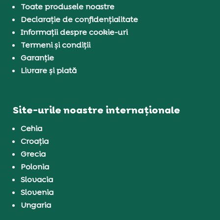
Toate produsele noastre
Declarație de confidențialitate
Informații despre cookie-uri
Termeni și condiții
Garanție
Livrare și plată
Site-urile noastre internaționale
Cehia
Croația
Grecia
Polonia
Slovacia
Slovenia
Ungaria