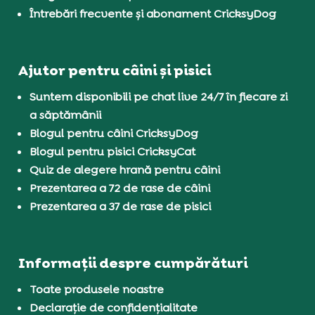
Întrebări frecvente și abonament CricksyDog
Ajutor pentru câini și pisici
Suntem disponibili pe chat live 24/7 în fiecare zi
a săptămânii
Blogul pentru câini CricksyDog
Blogul pentru pisici CricksyCat
Quiz de alegere hrană pentru câini
Prezentarea a 72 de rase de câini
Prezentarea a 37 de rase de pisici
Informații despre cumpărături
Toate produsele noastre
Declarație de confidențialitate