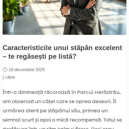
Caracteristicile unui stăpân excelent
– te regăsești pe listă?
18 decembrie 2025
|
câine
Într-o dimineață răcoroasă în Parcul Herăstrău,
am observat un cățel care se oprea deseori. Îl
urmărea atent pe stăpânul său, primea un
semnal scurt și apoi o mică recompensă. Totul se