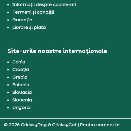
Informații despre cookie-uri
Termeni și condiții
Garanție
Livrare și plată
Site-urile noastre internaționale
Cehia
Croația
Grecia
Polonia
Slovacia
Slovenia
Ungaria
© 2026 CricksyDog & CricksyCat
| Pentru comenzile