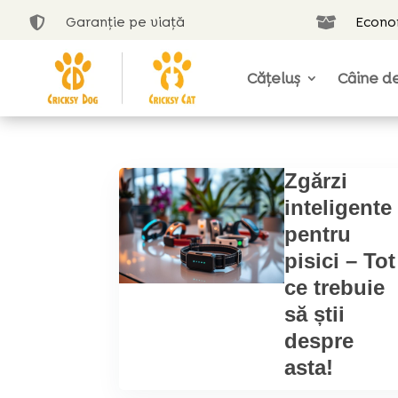
Garanție pe viață
Econom


Cățeluș
Câine de
Zgărzi
inteligente
pentru
pisici – Tot
ce trebuie
să știi
despre
asta!