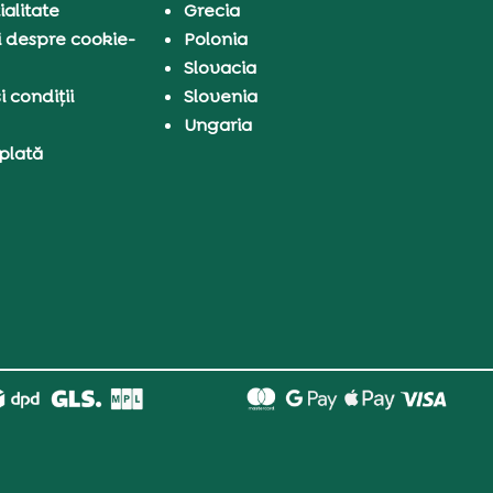
ialitate
Grecia
i despre cookie-
Polonia
Slovacia
 condiții
Slovenia
Ungaria
 plată