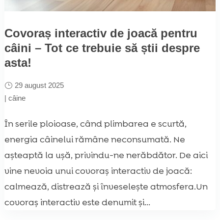
Covoraș interactiv de joacă pentru
câini – Tot ce trebuie să știi despre
asta!
29 august 2025
|
câine
În serile ploioase, când plimbarea e scurtă,
energia câinelui rămâne neconsumată. Ne
așteaptă la ușă, privindu-ne nerăbdător. De aici
vine nevoia unui covoraș interactiv de joacă:
calmează, distrează și înveselește atmosfera.Un
covoraș interactiv este denumit și...