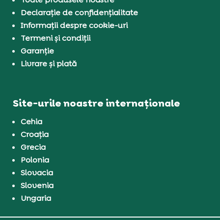
Declarație de confidențialitate
Informații despre cookie-uri
Termeni și condiții
Garanție
Livrare și plată
Site-urile noastre internaționale
Cehia
Croația
Grecia
Polonia
Slovacia
Slovenia
Ungaria