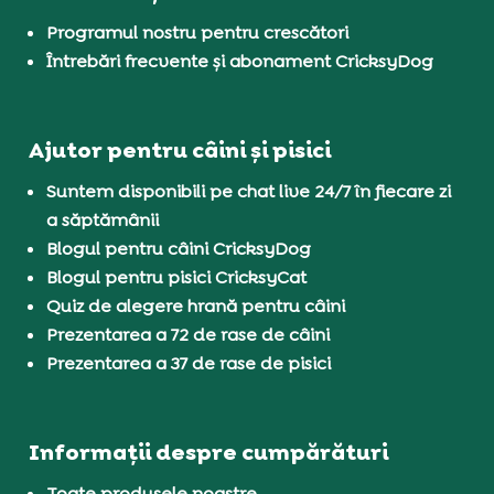
Programul nostru pentru crescători
Întrebări frecvente și abonament CricksyDog
Ajutor pentru câini și pisici
Suntem disponibili pe chat live 24/7 în fiecare zi
a săptămânii
Blogul pentru câini CricksyDog
Blogul pentru pisici CricksyCat
Quiz de alegere hrană pentru câini
Prezentarea a 72 de rase de câini
Prezentarea a 37 de rase de pisici
Informații despre cumpărături
Toate produsele noastre