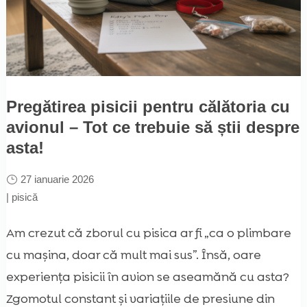
Pregătirea pisicii pentru călătoria cu
avionul – Tot ce trebuie să știi despre
asta!
27 ianuarie 2026
|
pisică
Am crezut că zborul cu pisica ar fi „ca o plimbare
cu mașina, doar că mult mai sus”. Însă, oare
experiența pisicii în avion se aseamănă cu asta?
Zgomotul constant și variațiile de presiune din