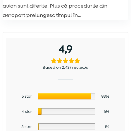
avion sunt diferite. Plus că procedurile din
aeroport prelungesc timpul în...
4,9
Based on 2.437 reviews
5 star
93%
4 star
6%
3 star
1%