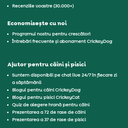
Recenziile voastre (30.000+)
Economisește cu noi
Programul nostru pentru crescători
Întrebări frecvente și abonament CricksyDog
Ajutor pentru câini și pisici
Suntem disponibili pe chat live 24/7 în fiecare zi
a săptămânii
Blogul pentru câini CricksyDog
Blogul pentru pisici CricksyCat
Quiz de alegere hrană pentru câini
Prezentarea a 72 de rase de câini
Prezentarea a 37 de rase de pisici