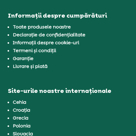
Informații despre cumpărături
Toate produsele noastre
Declarație de confidențialitate
Informații despre cookie-uri
Termeni și condiții
Garanție
Livrare și plată
Site-urile noastre internaționale
Cehia
Croația
Grecia
Polonia
Slovacia