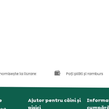

nomisește la livrare
Poți plăti și ramburs
e
Ajutor pentru câini și
Informaț
pisici
cumpără