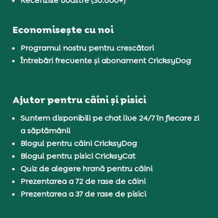
Recenziile voastre (30.000+)
Economisește cu noi
Programul nostru pentru crescători
Întrebări frecvente și abonament CricksyDog
Ajutor pentru câini și pisici
Suntem disponibili pe chat live 24/7 în fiecare zi
a săptămânii
Blogul pentru câini CricksyDog
Blogul pentru pisici CricksyCat
Quiz de alegere hrană pentru câini
Prezentarea a 72 de rase de câini
Prezentarea a 37 de rase de pisici