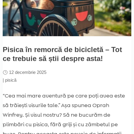
Pisica în remorcă de bicicletă – Tot
ce trebuie să știi despre asta!
12 decembrie 2025
|
pisică
“Cea mai mare aventură pe care poți avea este
să trăiești visurile tale.” Așa spunea Oprah
Winfrey. Și visul nostru? Să ne bucurăm de
plimbări cu pisica, fără griji și cu zâmbetul pe