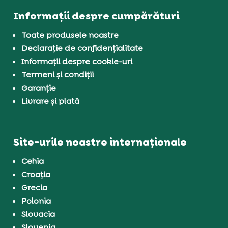
Informații despre cumpărături
Toate produsele noastre
Declarație de confidențialitate
Informații despre cookie-uri
Termeni și condiții
Garanție
Livrare și plată
Site-urile noastre internaționale
Cehia
Croația
Grecia
Polonia
Slovacia
Slovenia