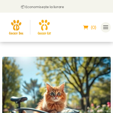
📦 Economisește la livrare
(0)