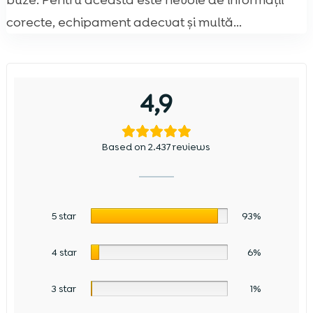
buze. Pentru aceasta este nevoie de informații
corecte, echipament adecvat și multă...
4,9
Based on 2.437 reviews
5 star
93%
4 star
6%
3 star
1%